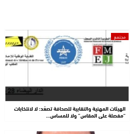
مجتمع
الهيئات المهنية والنقابية للصحافة تصعّد: لا لانتخابات
“مفصلة على المقاس” ولا للمساس…