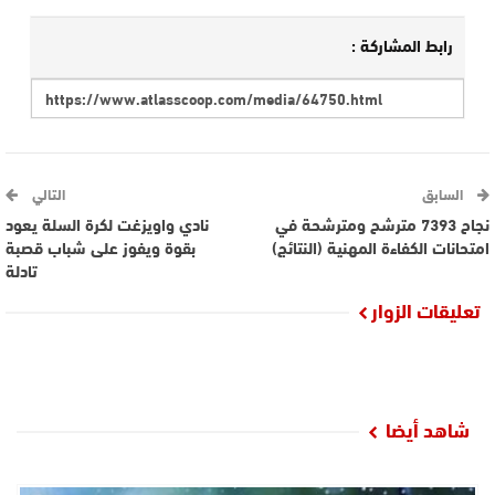
رابط المشاركة :
السابق
التالي
نجاح 7393 مترشح ومترشحة في
نادي واويزغت لكرة السلة يعود
امتحانات الكفاءة المهنية (النتائج)
بقوة ويفوز على شباب قصبة
تادلة
تعليقات الزوار
شاهد أيضا