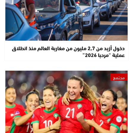
دخول أزيد من 2,7 مليون من مغاربة العالم منذ انطلاق
عملية “مرحبا 2026”
مجتمع