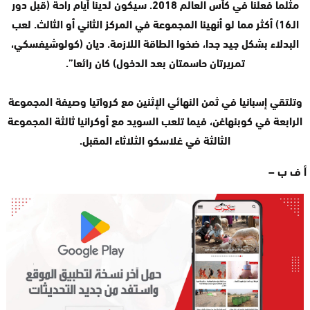
مثلما فعلنا في كأس العالم 2018. سيكون لدينا أيام راحة (قبل دور
الـ16) أكثر مما لو أنهينا المجموعة في المركز الثاني أو الثالث. لعب
البدلاء بشكل جيد جدا، ضخوا الطاقة اللازمة. ديان (كولوشيفسكي،
تمريرتان حاسمتان بعد الدخول) كان رائعا”.
وتلتقي إسبانيا في ثمن النهائي الإثنين مع كرواتيا وصيفة المجموعة
الرابعة في كوبنهاغن، فيما تلعب السويد مع أوكرانيا ثالثة المجموعة
الثالثة في غلاسكو الثلاثاء المقبل.
أ ف ب –