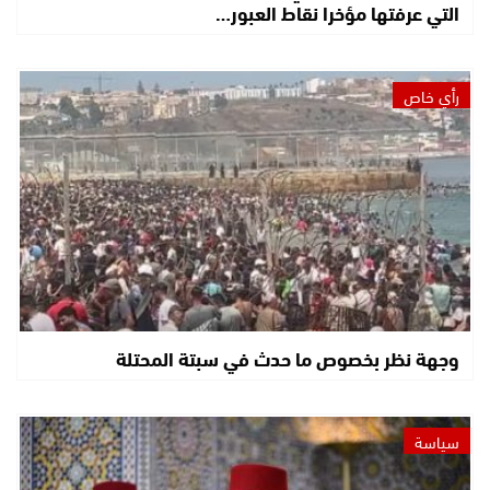
التي عرفتها مؤخرا نقاط العبور…
رأي خاص
وجهة نظر بخصوص ما حدث في سبتة المحتلة
سياسة