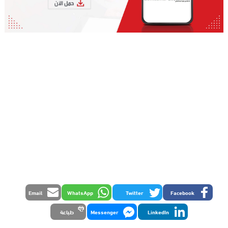
Email
WhatsApp
Twitter
Facebook
LinkedIn
Messenger
طباعة