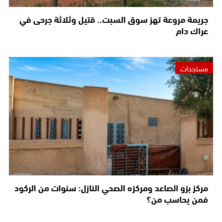
جريمة مروعة تهز سوق السبت.. قتيل وثلاثة جرحى في
عراك دام
مستجدات
مركز بزو الصاعد ومركزه الصحي النازل: سنوات من الركود
فمن يحاسب من؟