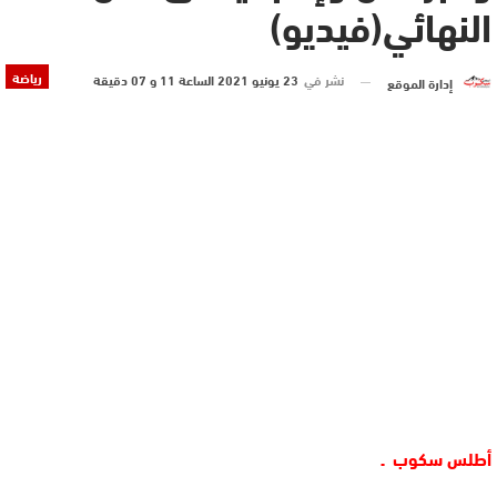
النهائي(فيديو)
رياضة
نشر في
23 يونيو 2021 الساعة 11 و 07 دقيقة
إدارة الموقع
أطلس سكوب ـ