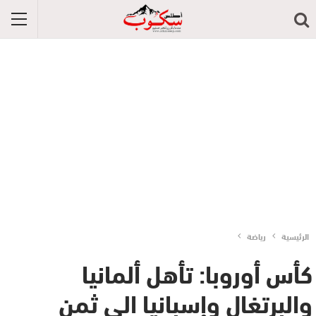
الرئيسية
رياضة
كأس أوروبا: تأهل ألمانيا
والبرتغال وإسبانيا الى ثمن