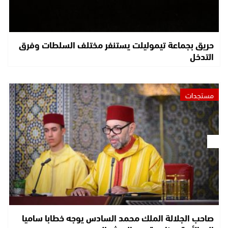
حريق بجماعة تيموليلت يستنفر مختلف السلطات وفرق
التدخل
مستجدات
صاحب الجلالة الملك محمد السادس يوجه خطابا ساميا