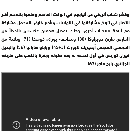
وكشر شباب أنريكي عن أنيابهم في الوقت الحاسم ومنحوا بلادهم أكبر
انتصار في تاريخ مشاركاتها في النهائيات وبأكبر فارق بالمجمل مشاركة
مع أربعة منتخبات أخرى، وذلك بفضل هدفين عكسيين بالخطأ من
الحارس مارتن دوبراوكا (30) ومدافعه يوراي كوشكا (71) وثلاثة من
الفرنسي المجنس أيميريك لابورت (3+45) وبابلو سارابيا (56) والبديل
فيران توريس في أول لمسة له بعد دخوله وبكرة بالكعب على طريقة
الجزائري رابح ماجر (67).