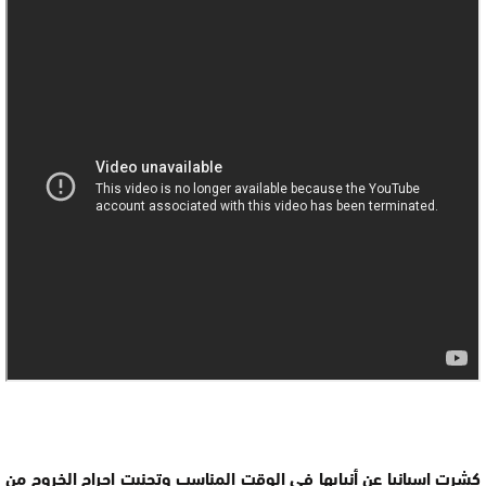
كشرت إسبانيا عن أنيابها في الوقت المناسب وتجنبت إحراج الخروج من