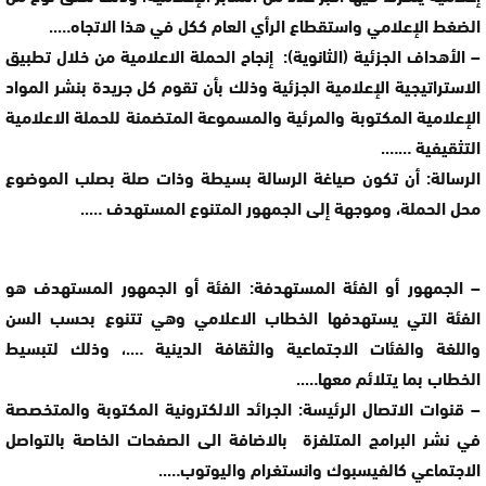
الضغط الإعلامي واستقطاع الرأي العام ككل في هذا الاتجاه…..
– الأهداف الجزئية (الثانوية): إنجاح الحملة الاعلامية من خلال تطبيق
الاستراتيجية الإعلامية الجزئية وذلك بأن تقوم كل جريدة بنشر المواد
الإعلامية المكتوبة والمرئية والمسموعة المتضمنة للحملة الاعلامية
التثقيفية …….
الرسالة: أن تكون صياغة الرسالة بسيطة وذات صلة بصلب الموضوع
محل الحملة، وموجهة إلى الجمهور المتنوع المستهدف …..
– الجمهور أو الفئة المستهدفة: الفئة أو الجمهور المستهدف هو
الفئة التي يستهدفها الخطاب الاعلامي وهي تتنوع بحسب السن
واللغة والفئات الاجتماعية والثقافة الدينية ….، وذلك لتبسيط
الخطاب بما يتلائم معها…..
– قنوات الاتصال الرئيسة: الجرائد الالكترونية المكتوبة والمتخصصة
في نشر البرامج المتلفزة بالاضافة الى الصفحات الخاصة بالتواصل
الاجتماعي كالفيسبوك وانستغرام واليوتوب…..