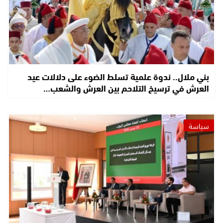
بني ملال.. ندوة علمية تسلط الضوء على دلالات عيد
العرش في ترسيخ التلاحم بين العرش والشعب…
سياسة