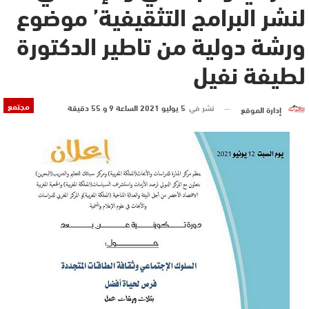
لنشر البرامج التثقيفية’ موضوع
ورشة دولية من تاطير الدكتورة
لطيفة نفيل
مجتمع
نشر في
5 يوليو 2021 الساعة 9 و 55 دقيقة
إدارة الموقع