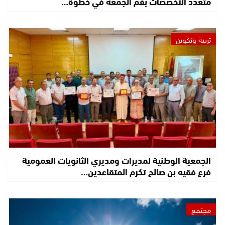
متعدد التخصصات بفم الجمعة في خطوة…
تربية وتكوين
الجمعية الوطنية لمديرات ومديري الثانويات العمومية
فرع فقيه بن صالح تكرم المتقاعدين…
مجتمع