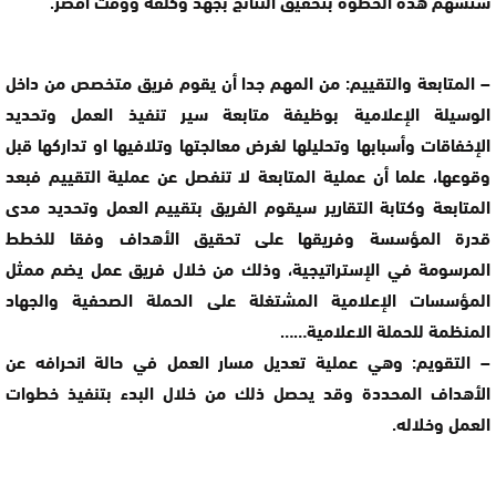
ستسهم هذه الخطوة بتحقيق النتائج بجهد وكلفة ووقت اقصر.
– المتابعة والتقييم: من المهم جدا أن يقوم فريق متخصص من داخل
الوسيلة الإعلامية بوظيفة متابعة سير تنفيذ العمل وتحديد
الإخفاقات وأسبابها وتحليلها لغرض معالجتها وتلافيها او تداركها قبل
وقوعها، علما أن عملية المتابعة لا تنفصل عن عملية التقييم فبعد
المتابعة وكتابة التقارير سيقوم الفريق بتقييم العمل وتحديد مدى
قدرة المؤسسة وفريقها على تحقيق الأهداف وفقا للخطط
المرسومة في الإستراتيجية، وذلك من خلال فريق عمل يضم ممثل
المؤسسات الإعلامية المشتغلة على الحملة الصحفية والجهاد
المنظمة للحملة الاعلامية……
– التقويم: وهي عملية تعديل مسار العمل في حالة انحرافه عن
الأهداف المحددة وقد يحصل ذلك من خلال البدء بتنفيذ خطوات
العمل وخلاله.