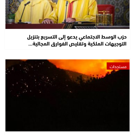
حزب الوسط الاجتماعي يدعو إلى التسريع بتنزيل
التوجيهات الملكية وتقليص الفوارق المجالية…
مستجدات