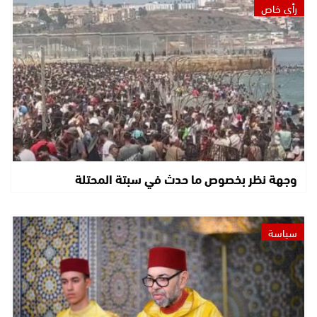
رأي خاص
وجهة نظر بخصوص ما حدث في سبتة المحتلة
سياسة