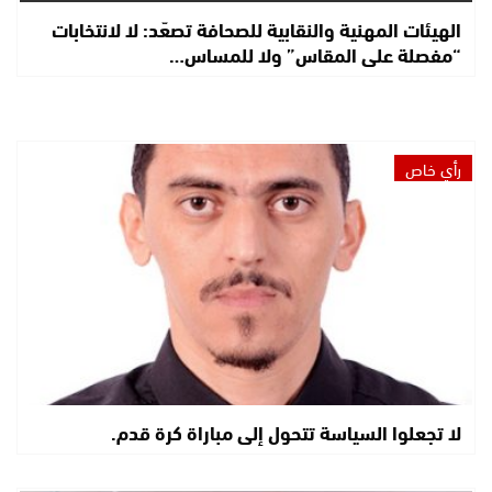
الهيئات المهنية والنقابية للصحافة تصعّد: لا لانتخابات
“مفصلة على المقاس” ولا للمساس…
رأي خاص
لا تجعلوا السياسة تتحول إلى مباراة كرة قدم.