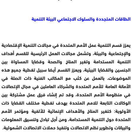
الطاقات المتجددة والسلوك الاجتماعي البيئة التنمية
يعزز قسم التنمية عمل الأمم المتحدة في مجالات التنمية الإقتصادية
والإجتماعية والبيئة، وتشمل مجالات ‏العمل الرئيسية للقسم أهداف
التنمية المستدامة وتغير المناخ والصحة وقضايا المساواة بين
الجنسين والقضايا البيئية،‏ ويعزز القسم أيضا سبيل تغطية جميع هذه
الموضوعات، بالعمل عن كثب مع المكاتب الفنية ذات الصلة في
الأمانة ‏العامة للأمم المتحدة والشركاء العاملين في مجال الإتصالات
في منظومة الأمم المتحدة، وقد تم إنشاء فرق عمل ‏مشتركة بين
الوكالات التابعة للامم المتحدة بهدف تغطية مختلف القضايا ذات
الأولوية: كتغير المناخ والأهداف ‏الإنمائية للألفية ومؤتمر الأمم
المتحدة حول التنمية المستدامة، ومن أجل تبادل وتنسيق المعلومات
والبيانات ‏وتطوير نظم الاتصالات وتنفيذ حملات الاتصالات الشمولية.‏