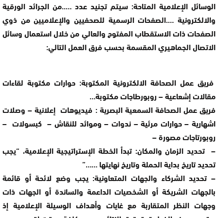
الوسائل الإعلامية المتاحة: سيتم تجنيد عدد …..من الجرائد الورقية
والالكترونية ….الصفحات الرسمية للصحفيين والإعلاميين من ذوي
الصفحات ذات الاستقطاب المفتوح والعالي من خلال استعمال وسائل
الاتصال الجماهيري المقسمة بحسب فرق العمل التالي:
فريق عمل الصحافة الالكترونية المكتوبة: حوارات مكتوبة لقاءات
مقالات إشعاعية – روبورطاجات مكتوبة…
فريق عمل الصحافة السمعية البصرية : فيديوهات إعلانية – وصلات
اشهارية – حوارات مرئية – ندوات – وموائد للنقاش – كبسولات –
روبورتاجات مصورة –
– تحديد الزمان والمكان: تبدأ الخطة الإستراتيجية الإعلامية، “يجب
تحديد تاريخ بداية الحملة وتاريخ نهايتها ……”
– تحديد الشركاء والجهات المتعاونية: يجب وضع لائحة أو قائمة
بالجهات الشريكة أو الشخصيات الداعمة والساندة أو الجهات ذات
وجهات النظر المتقاربة مع غايات وأهداف الوسيلة الإعلامية إذ