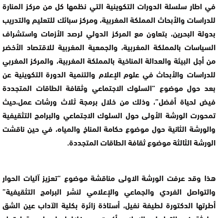
في اطار سلسلة الدورات التكوينية التي نظمها كل من مركز المنارة
للدراسات والأبحاث المملكة المغربية، ومركز سبائك للتعليم والتدريب
بدولة البحرين، بتعاون مع المركز الدولي لرصد الأزمات واستشراف
السياسات بالمملكة المغربية، والجمعية المغربية للاقتصاد الأخضر
من أجل البيئة والعدالة المناخية بالمملكة المغربية، والمركز المغربي
للدراسات والأبحاث في علوم الإعلام والتنمية الدورة التكوينية عن
بعد حول موضوع “السلوك الاجتماعي وثقافة الطاقات المتجددة
فيض لحياة أفضل”، وذلك من خلال برمجة ثلاث ورشات عمل،حيث
تمحورت الورشة الأولى حول السلوك الاجتماعي والبرامج التثقيفية
والورشة الثانية حول موضوع حكامة المناخ والمياه، في حين ناقشت
الورشة الثالثة موضوع ثقافة الطاقات المتجددة.
هذا وقد عرفت الورشة الاولى مناقشة موضوع “تعزيز آليات الحوار
والتواصل الفردي والجماعي والإعلامي لنشر البرامج التثقيفية”
أطرتها الدكتورة لطيفة نفيل، أستاذة زائرة بكلية الآداب عين الشق