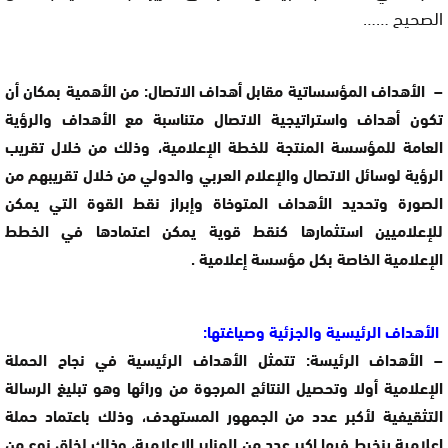
الصحيح ……
– الأهداف المؤسساتية مقابل أهداف الاتصال: من الأهمية بمكان أن
تكون أهداف واستراتيجية الاتصال متناسبة مع الأهداف والرؤية
العامة للمؤسسة المنتجة للخطة الإعلامية، وذلك من خلال تقريب
الرؤية لوسائل الاتصال والإعلام العربي والدولي من خلال تقريبهم من
الصورة وتحديد الأهداف المتوخاة وإبراز نقط القوة التي يمكن
للإعلاميين استثمارها كنقط قوية يمكن اعتمادها في الخطط
الإعلامية الخاصة بكل مؤسسة إعلامية .
الأهداف الرئيسية والجزئية وصياغتها:
– الأهداف الرئيسة: تتمثل الأهداف الرئيسية في نجاح الحملة
الإعلامية أولا وتحصيل النتائج المرجوة من ورائها وهو تبليغ الرسالة
التثقيفية لأكبر عدد من الجمهور المستهدف، وذلك باعتماد حملة
إعلامية ينخرط فيها اكبر عدد من المنابر الإعلامية، وذلك لخلق نوع من