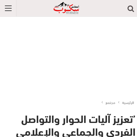
الرئيسية
مجتمع
’تعزيز آليات الحوار والتواصل
الفردي والجماعي والإعلامي