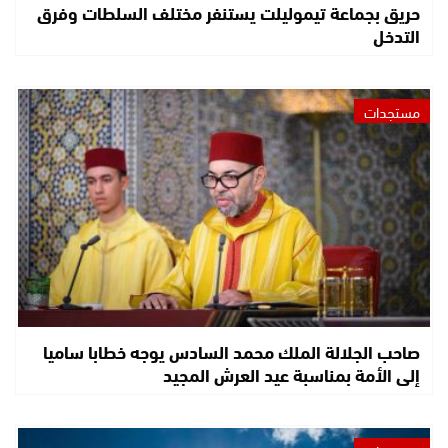
حريق بجماعة تيموليلت يستنفر مختلف السلطات وفرق
التدخل
مستجدات
صاحب الجلالة الملك محمد السادس يوجه خطابا ساميا
إلى الأمة بمناسبة عيد العرش المجيد