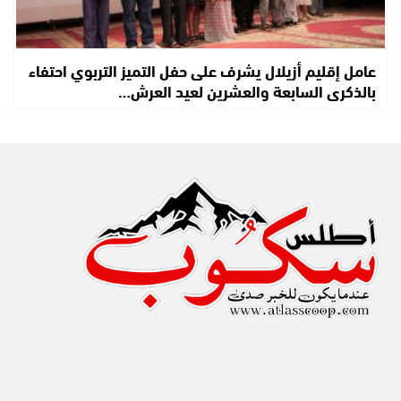
عامل إقليم أزيلال يشرف على حفل التميز التربوي احتفاء
بالذكرى السابعة والعشرين لعيد العرش…