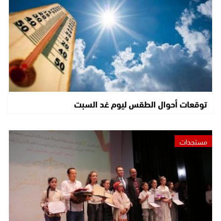
توقعات أحوال الطقس ليوم غد السبت
مستجدات