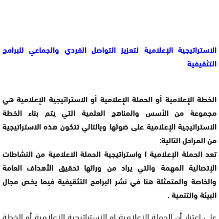
الاستراتيجية الإعلامية لتعزيز التواصل الفردي والجماعي للبرامج
التثقيفية
الخطة الإعلامية أو الحملة الإعلامية أو الاستراتيجية الإعلامية هي
مجموعة من الأسس والمناهج العلمية التي يتم بناء الخطة
الاستراتيجية الإعلامية على ضوئها وبالتالي تتكون هذه الاستراتيجية
من المراحل التالية:
تعد الحملة الإعلامية ا واستراتيجية الحملة الاعلامية من النشاطات
الإتصالية المهمة والتي يراد من ورائها تحقيق الأهداف العامة
والخاصة والمتمثلة هنا في نشر البرامج التثقيفية فيما يخص مجال
البيئة والتنمية .
على اعتبار أن الحملة الإعلامية او الاستراتيجية الإعلامية أو الخطة