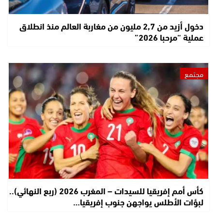
دخول أزيد من 2,7 مليون من مغاربة العالم منذ انطلاق
عملية “مرحبا 2026”
مجتمع
كأس أمم إفريقيا للسيدات – المغرب 2026 (ربع النهائي)..
لبؤات الأطلس يواجهن جنوب إفريقيا…