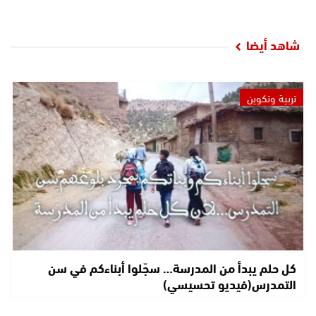
شاهد أيضا
تربية وتكوين
كل حلم يبدأ من المدرسة… سجّلوا أبناءكم في سن
التمدرس(فيديو تحسيسي)