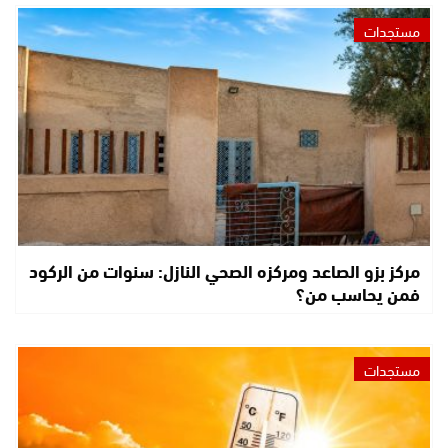
مستجدات
مركز بزو الصاعد ومركزه الصحي النازل: سنوات من الركود
فمن يحاسب من؟
مستجدات