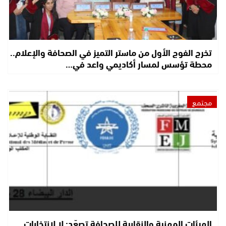
تخرج الفوج الأول من ماستر التميز في الصحافة والإعلام..
محطة تؤسس لمسار أكاديمي واعد في…
مجتمع
الهيئات المهنية والنقابية للصحافة تصعّد: لا لانتخابات