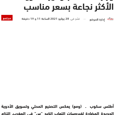
الأكثر نجاعة بسعر مناسب
مجتمع
نشر في
28 يوليو 2021 الساعة 11 و 19 دقيقة
إدارة الموقع
أطلس سكوب ـ (ومع) يعكس التصنيع المحلي وتسويق الأدوية
الجديدة المضادة لفيروسات التهاب الكبد “س” في المغرب، التزام