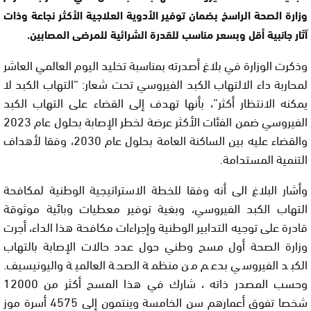
وزارة الصحة الراسخ بضمان توفير الأدوية العلاجية الأكثر نجاعة وذات
آثار جانبية أقل وبسعر مناسب للقدرة الشرائية للمرضى المصابين.
وذكرت الوزارة في بلاغ أصدرته بمناسبة تخليد اليوم العالمي العاشر
لمحاربة داء الالتهاب الكبد الفيروسي تحت شعار: “التهاب الكبد لا
يمكنه الانتظار أكثر”، بأنها تهدف إلى القضاء على التهاب الكبد
الفيروسي ضمن الفئات الأكثر عرضة لخطر الإصابة بحلول عام 2023
والقضاء عليه بين الساكنة العامة بحلول عام 2030، وفقا لأهداف
التنمية المستدامة.
وأشار البلاغ الى أنه وفقا للخطة الاستراتيجية الوطنية لمكافحة
التهاب الكبد الفيروسي، وبغية توفير معطيات وبائية موثوقة
قادرة على توجيه التدابير الوطنية وإجراءات مكافحة هذا الداء، أجرت
وزارة الصحة أول مسح وطني حول عدد حالات الإصابة بالتهاب
الكبد الفيروسي بدعم من منظمة الصحة العالمية واليونيسيف.
وحسب المصدر ذاته ، شارك في هذا المسح أكثر من 12000
شخصا تفوق أعمارهم سن الخامسة وينتمون إلى 4575 أسرة موز