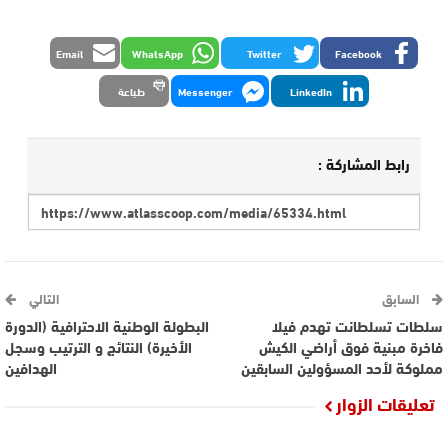
Email
WhatsApp
Twitter
Facebook
LinkedIn
Messenger
طباعة
رابط المشاركة :
السابق
التالي
سلطات تسلطانت تهدم فيلا
البطولة الوطنية الاحترافية (الدورة
فاخرة مبنية فوق أراضي الكيش
الأخيرة) النتائج و الترتيب وسجل
مملوكة لأحد المسؤولين السابقين
الهدافين
تعليقات الزوار