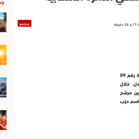
جد
مجتمع
من المنتظر أن تشهد الساحة السياسية بالدائرة رقم 09
ال، خلال
بين مرشح
باسم حزب