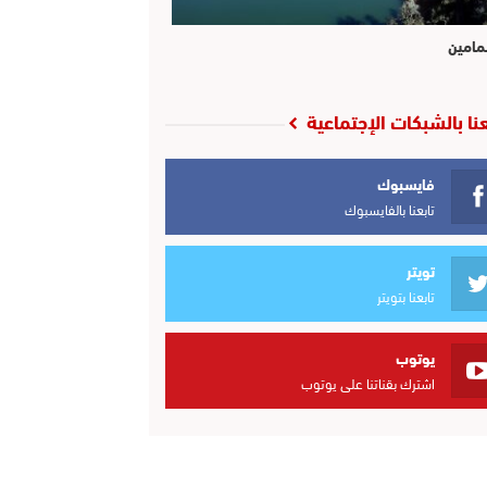
مامين
عنا بالشبكات الإجتماعية
فايسبوك
تابعنا بالفايسبوك
تويتر
تابعنا بتويتر
يوتوب
اشترك بقناتنا على يوتوب