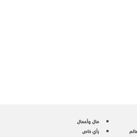
مال وأعمال
عالم
رأي خاص