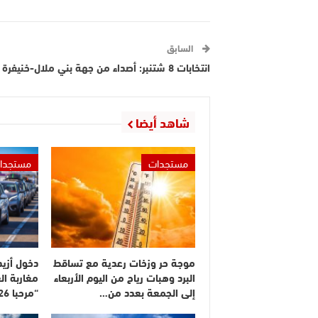
السابق
انتخابات 8 شتنبر: أصداء من جهة بني ملال-خنيفرة
شاهد أيضا
مستجدات
مستجدا
موجة حر وزخات رعدية مع تساقط
البرد وهبات رياح من اليوم الأربعاء
مغاربة ال
إلى الجمعة بعدد من…
“مرحبا 2026”