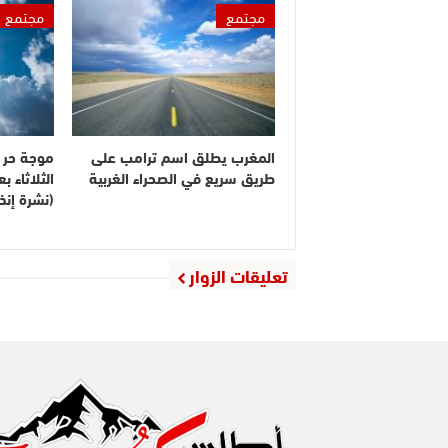
مجتمع
مجتمع
المغرب يطلق اسم ترامب على
موجة حر م
طريق سريع في الصحراء الغربية
الثلاثاء 
(نشرة إنذا
تعليقات الزوار