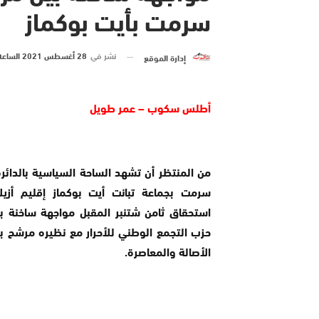
سرمت بأيت بوكماز
نشر في
28 أغسطس 2021 الساعة 11 و 26 دقيقة
إدارة الموقع
أطلس سكوب – عمر طويل
سرمت بجماعة تبانت أيت بوكماز إقليم أزيل
استحقاق ثامن شتنبر المقبل مواجهة ساخنة 
حزب التجمع الوطني للأحرار مع نظيره مرشح 
الأصالة والمعاصرة.