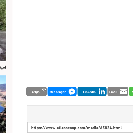
امين
Email
LinkedIn
Messenger
طباعة