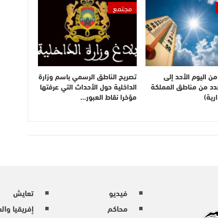
مجتمع
ن اليوم الأحد إلى
تصريح الناطق الرسمي باسم وزارة
بعدد من مناطق المملكة
الداخلية حول الأحداث التي عرفتها
رية)
مؤخرا نقاط العبور…
فيديو
تعايش
محاكم
إفريقيا وال