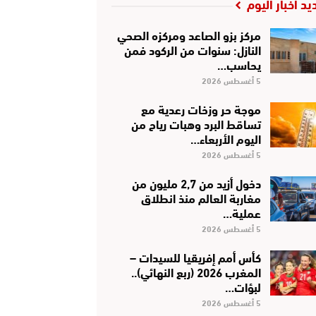
يد أخبار اليوم
مركز بزو الصاعد ومركزه الصحي
النازل: سنوات من الركود فمن
يحاسب…
5 أغسطس 2026
موجة حر وزخات رعدية مع
تساقط البرد وهبات رياح من
اليوم الأربعاء…
5 أغسطس 2026
دخول أزيد من 2,7 مليون من
مغاربة العالم منذ انطلاق
عملية…
5 أغسطس 2026
كأس أمم إفريقيا للسيدات –
المغرب 2026 (ربع النهائي)..
لبؤات…
5 أغسطس 2026