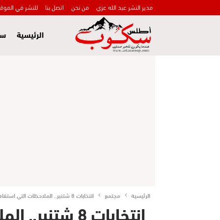
مدير النشر عبد الله عزي
من نحن
اتصل بنا
للنشر في الموق
الرئيسية
سي
الرئيسية
مجتمع
انتخابات 8 شتنبر.. الملاحظات التي استقاها المجلس الوطني لحقوق الإنسان لا تمس بشكل عام بمؤشرات الشفافية (تقرير)
انتخابات 8 شتنب