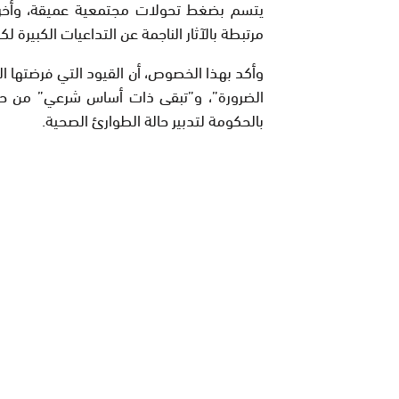
يتسم بضغط تحولات مجتمعية عميقة، وأخر
مرتبطة بالآثار الناجمة عن التداعيات الكبيرة لكوف
وأكد بهذا الخصوص، أن القيود التي فرضتها ا
الضرورة”، و”تبقى ذات أساس شرعي” من حيث
بالحكومة لتدبير حالة الطوارئ الصحية.