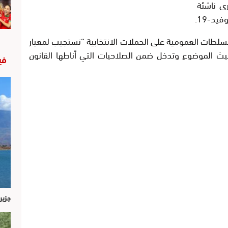
ى ناشئة
يد-19.
لسلطات العمومية على الحملات الانتخابية “تستجيب لمعيار
 الموضوع وتدخل ضمن الصلاحيات التي أناطها القانون
في
جزير