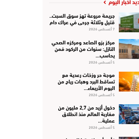
يد أخبار اليوم
جريمة مروعة تهز سوق السبت..
قتيل وثلاثة جرحى في عراك دام
7 أغسطس 2026
مركز بزو الصاعد ومركزه الصحي
النازل: سنوات من الركود فمن
يحاسب…
5 أغسطس 2026
موجة حر وزخات رعدية مع
تساقط البرد وهبات رياح من
اليوم الأربعاء…
5 أغسطس 2026
دخول أزيد من 2,7 مليون من
مغاربة العالم منذ انطلاق
عملية…
5 أغسطس 2026