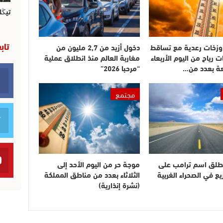
تيڭل
تاب
وزخات رعدية مع تساقط
دخول أزيد من 2,7 مليون من
ت رياح من اليوم الأربعاء
مغاربة العالم منذ انطلاق عملية
عة بعدد من…
“مرحبا 2026”
مجتمع
طلق اسم ترامب على
موجة حر من اليوم الأحد إلى
 في الصحراء الغربية
الثلاثاء بعدد من مناطق المملكة
(نشرة إنذارية)