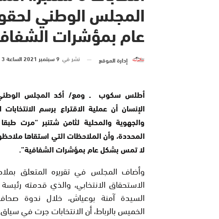
المجلس الوطني لحقو
عام بمؤشرات الشفافية
نشر في
9 سبتمبر 2021 الساعة 3 و 05 دقيقة
إدارة الموقع
أطلس سكوب ـ ومع/ أكد المجلس الوطني
الإنسان أن عملية الاقتراع برسم الانتخابات ا
والجهوية والمحلية لثامن شتنبر “مرت طبقا
المحددة، وأن الملاحظات التي استقاها ملاحظ
لا تمس بشكل عام بمؤشرات الشفافية”.
وأضاف المجلس في تقريره المتعلق بملا
الاستحقاق الانتخابي، والذي قدمته رئيسة 
السيدة آمنة بوعياش، خلال ندوة صحافي
الخميس بالرباط، أن الانتخابات جرت في سياق 