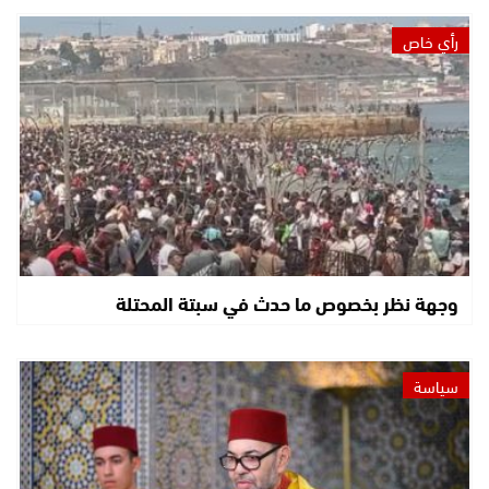
رأي خاص
وجهة نظر بخصوص ما حدث في سبتة المحتلة
سياسة