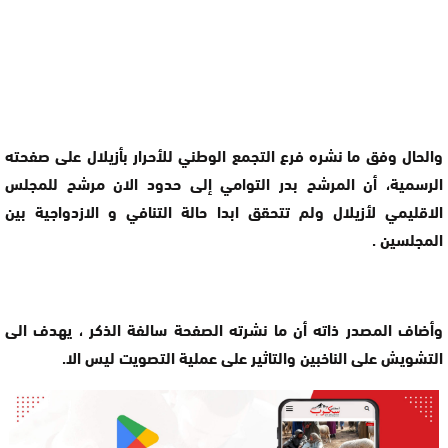
والحال وفق ما نشره فرع التجمع الوطني للأحرار بأزيلال على صفحته
الرسمية، أن المرشح بدر التوامي إلى حدود الان مرشح للمجلس
الاقليمي لأزيلال ولم تتحقق ابدا حالة التنافي و الازدواجية بين
المجلسين .
وأضاف المصدر ذاته أن ما نشرته الصفحة سالفة الذكر ، يهدف الى
التشويش على الناخبين والتاثير على عملية التصويت ليس الا.