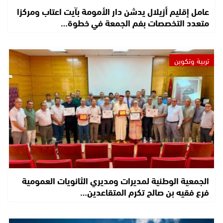
عامل إقليم أزيلال يدشن دار الأمومة بآيت اعتاب ومركزا
متعدد التخصصات بفم الجمعة في خطوة…
تربية وتكوين
الجمعية الوطنية لمديرات ومديري الثانويات العمومية
فرع فقيه بن صالح تكرم المتقاعدين…