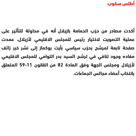
أطلس سكوب
أكدت مصادر من حزب الحمامة بازيلال أنه في محاولة للتأثير على
عملية التصويت لاختيار رئيس للمجلس الاقليمي لأزيلال، عمدت
صفحة تابعة لمرشح بحزب سياسي بأيت بوكماز إلى نشر خبر زائف
مفاده وجود تنافي في ترشح السيد بدر التوامي للمجلس الاقليمي
لأزيلال ومجلس الجهة وفق المادة 82 من القانون 11-59 المتعلق
بانتخاب أعضاء مجالس الجماعات.