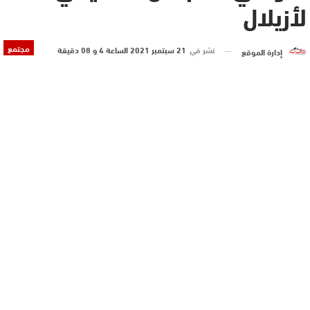
لأزيلال
مجتمع
نشر في
21 سبتمبر 2021 الساعة 4 و 08 دقيقة
إدارة الموقع