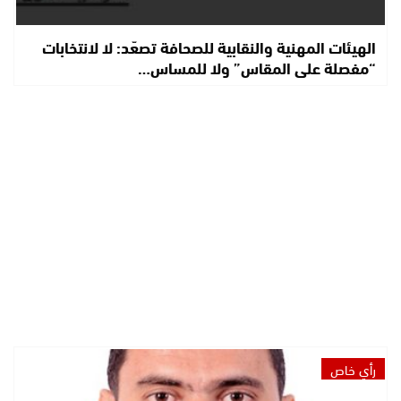
الهيئات المهنية والنقابية للصحافة تصعّد: لا لانتخابات
“مفصلة على المقاس” ولا للمساس…
رأي خاص