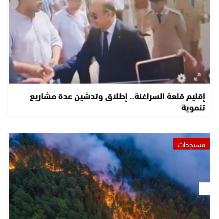
إقليم قلعة السراغنة.. إطلاق وتدشين عدة مشاريع
تنموية
مستجدات