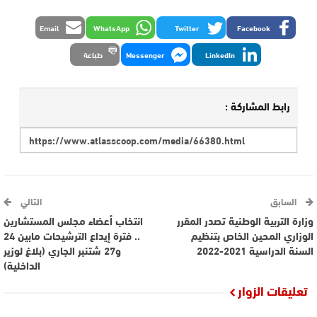
Email
WhatsApp
Twitter
Facebook
LinkedIn
Messenger
طباعة
رابط المشاركة :
السابق
التالي
وزارة التربية الوطنية تصدر المقرر
انتخاب أعضاء مجلس المستشارين
الوزاري المحين الخاص بتنظيم
.. فترة إيداع الترشيحات مابين 24
السنة الدراسية 2021-2022
و27 شتنبر الجاري (بلاغ لوزير
الداخلية)
تعليقات الزوار