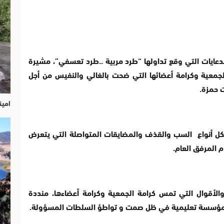
دعايات التي وقع تداولها “طرد مربية ..طرد تعسفي”، مشيرة
جمعية وكرامة أعضائها التي ضحت بالغالي والنفيس من أجل
 حمزة.
امين
كل أنواع السب والقذف والمضايقات المتواصلة التي يتعرض
 المرفق العام.
لأقوال التي تمس كرامة الجمعية وكرامة أعضاءها، منددة
م مؤسسة تعليمية في ظل صمت و تواطؤ السلطات المسؤولة.