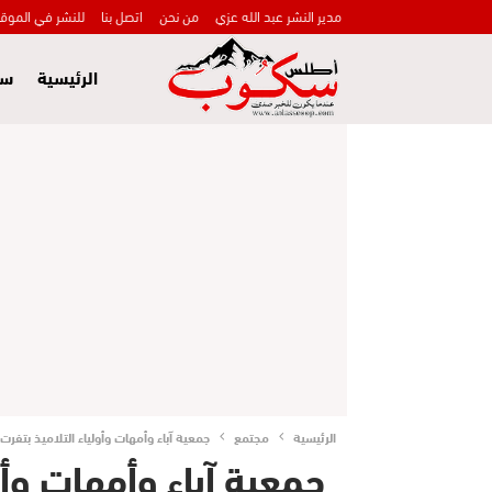
مدير النشر عبد الله عزي
من نحن
اتصل بنا
للنشر في الموق
الرئيسية
سي
الرئيسية
مجتمع
جمعية آباء وأمهات وأولياء التلاميذ بتف
جمعية آباء وأمهات وأو