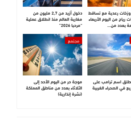
وزخات رعدية مع تساقط
دخول أزيد من 2,7 مليون من
ت رياح من اليوم الأربعاء
مغاربة العالم منذ انطلاق عملية
عة بعدد من…
“مرحبا 2026”
مجتمع
طلق اسم ترامب على
موجة حر من اليوم الأحد إلى
 في الصحراء الغربية
الثلاثاء بعدد من مناطق المملكة
(نشرة إنذارية)