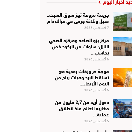
يد أخبار اليوم
جريمة مروعة تهز سوق السبت..
قتيل وثلاثة جرحى في عراك دام
7 أغسطس 2026
مركز بزو الصاعد ومركزه الصحي
النازل: سنوات من الركود فمن
يحاسب…
5 أغسطس 2026
موجة حر وزخات رعدية مع
تساقط البرد وهبات رياح من
اليوم الأربعاء…
5 أغسطس 2026
دخول أزيد من 2,7 مليون من
مغاربة العالم منذ انطلاق
عملية…
5 أغسطس 2026