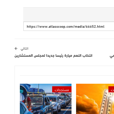
التالي
مي
انتخاب النعم ميارة رئيسا جديدا لمجلس المستشارين
ت
مستجدات