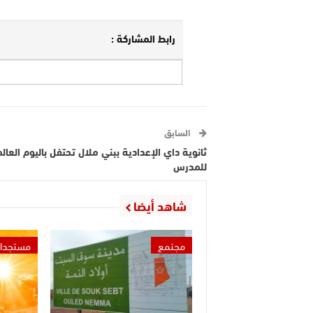
رابط المشاركة :
السابق
ثانوية داي الإعدادية ببني ملال تحتفل باليوم العال
للمدرس
شاهد أيضا
مجتمع
مستجدا