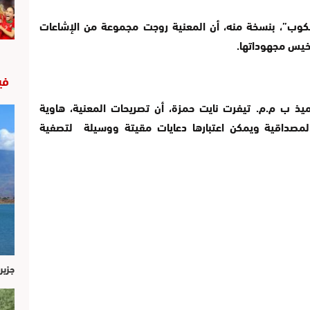
ب”، بنسخة منه، أن المعنية روجت مجموعة من الإشاعات
خيس مجهوداتها.
في
اميذ ب م.م. تيفرت نايت حمزة، أن تصريحات المعنية، هاوية
لمصداقية ويمكن اعتبارها دعايات مقيتة ووسيلة لتصفية
جزير