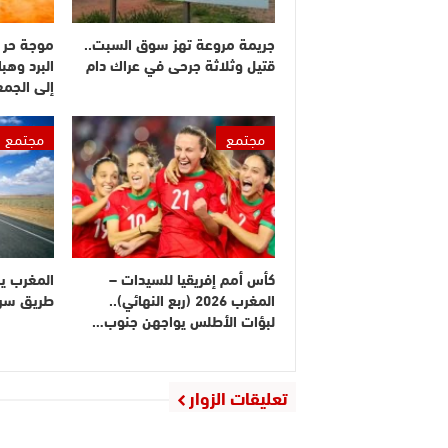
جريمة مروعة تهز سوق السبت..
موجة حر 
قتيل وثلاثة جرحى في عراك دام
البرد وهبا
إلى الجم
مجتمع
مجتمع
كأس أمم إفريقيا للسيدات –
المغرب ي
المغرب 2026 (ربع النهائي)..
طريق سريع
لبؤات الأطلس يواجهن جنوب…
تعليقات الزوار