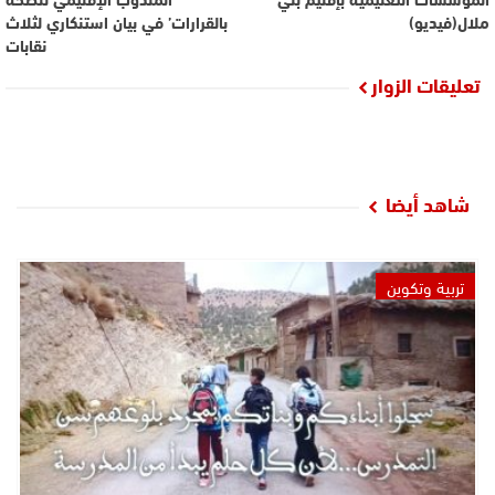
ملال(فيديو)
بالقرارات’ في بيان استنكاري لثلاث
نقابات
تعليقات الزوار
شاهد أيضا
تربية وتكوين