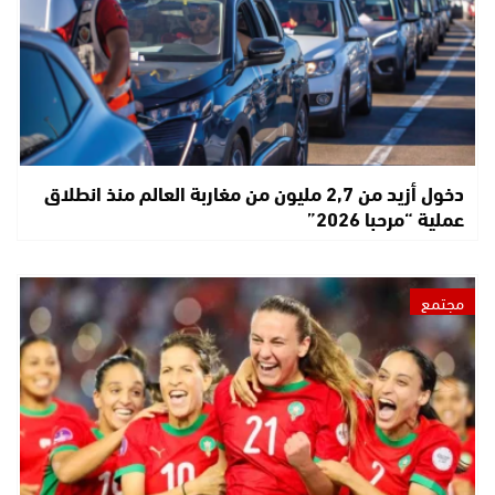
دخول أزيد من 2,7 مليون من مغاربة العالم منذ انطلاق
عملية “مرحبا 2026”
مجتمع