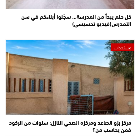
كل حلم يبدأ من المدرسة… سجّلوا أبناءكم في سن
التمدرس(فيديو تحسيسي)
مستجدات
مركز بزو الصاعد ومركزه الصحي النازل: سنوات من الركود
فمن يحاسب من؟