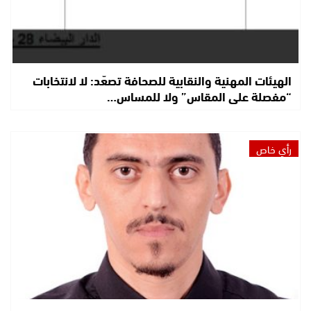
الهيئات المهنية والنقابية للصحافة تصعّد: لا لانتخابات
“مفصلة على المقاس” ولا للمساس…
رأي خاص