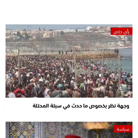
رأي خاص
وجهة نظر بخصوص ما حدث في سبتة المحتلة
سياسة