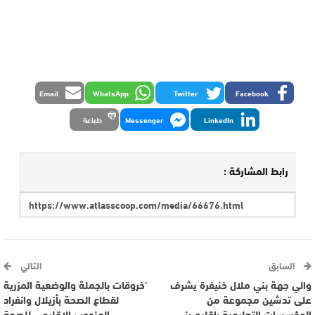
Email
WhatsApp
Twitter
Facebook
LinkedIn
Messenger
طباعة
رابط المشاركة :
السابق
التالي
والي جهة بني ملال خنيفرة يشرف
’خروقات بالجملة والوضعية المزرية
على تدشين مجموعة من
لقطاع الصحة بأزيلال وانفراد
المؤسسات التعليمية بإقليم بني
المندوب الإقليمي للصحة