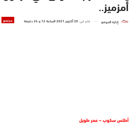
أمزميز..
مجتمع
نشر في
20 أكتوبر 2021 الساعة 12 و 24 دقيقة
إدارة الموقع
أطلس سكوب – عمر طويل