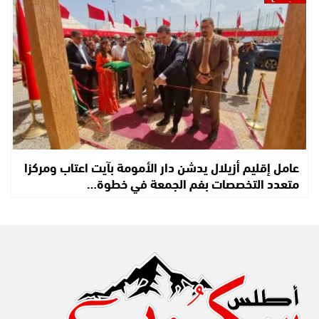
عامل إقليم أزيلال يدشن دار الأمومة بآيت اعتاب ومركزا
متعدد التخصصات بفم الجمعة في خطوة…