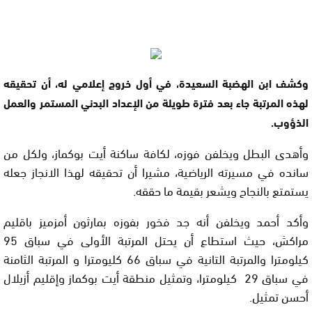
وكشف ابن الهضبة السعيدة، في أول خروج إعلامي له، أن تحقيقه
لهذه المرتبة جاء بعد فترة طويلة من الإعداد البدني المستمر والعمل
الذؤوب.
وأهدى البطل ويخلفن فوزه، لكافة ساكنة أيت بوكماز، ولكل من
سانده في مسيرته الرياضية، مشيرا أن تحقيقه لهذا الانجاز جعله
يستمتع بالنجاح ويشعر بقيمة ما حققه.
وأكد أحمد ويخلفن أنه جد فخور بفوزه بمارثون أمزميز باقليم
مراكش، حيث استطاع أن يحتل المرتبة الأولى في سباق 95
كيلومترا والمرتبة التانية في سباق 66 كليومترا و المرتبة الثامنة
في سباق 29 كيلومترا، وتمثيل منطقة أيت بوكماز وإقليم أزيلال
أحسن تمثيل.