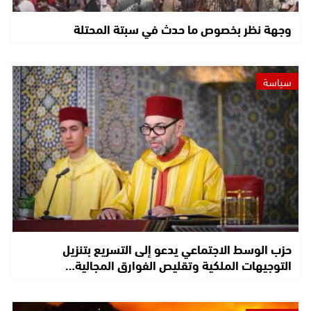
وجهة نظر بخصوص ما حدث في سبتة المحتلة
سياسة
حزب الوسط الاجتماعي يدعو إلى التسريع بتنزيل
التوجيهات الملكية وتقليص الفوارق المجالية…