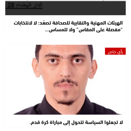
الهيئات المهنية والنقابية للصحافة تصعّد: لا لانتخابات
“مفصلة على المقاس” ولا للمساس…
رأي خاص
لا تجعلوا السياسة تتحول إلى مباراة كرة قدم.