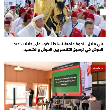
بني ملال.. ندوة علمية تسلط الضوء على دلالات عيد
العرش في ترسيخ التلاحم بين العرش والشعب…
سياسة