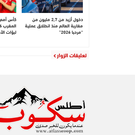
دخول أزيد من 2,7 مليون من
كأس أمم إ
مغاربة العالم منذ انطلاق عملية
“مرحبا 2026”
لبؤات ال
تعليقات الزوار