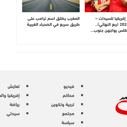
فريقيا للسيدات –
المغرب يطلق اسم ترامب على
المغرب 2026 (ربع النهائي)..
طريق سريع في الصحراء الغربية
أطلس يواجهن جنوب…
فيديو
تعايش
محاكم
إفريقيا وال
تربية وتكوين
رياضة
مجتمع
سيدتي
سياسة