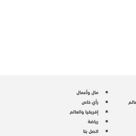
مال وأعمال
عالم
رأي خاص
إفريقيا والعالم
رياضة
اتصل بنا