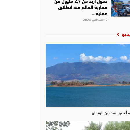
دخول أزيد من 2,7 مليون من
مغاربة العالم منذ انطلاق
عملية…
5 أغسطس 2026
ديو
ة أغنبو..سد بين الويدان