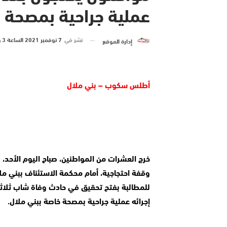
عملية جراحية بمصحة خ
نشر في
7 نوفمبر 2021 الساعة 3 و 22 دقيقة
إدارة الموقع
أطلس سكوب – بني ملال
إجرائه عملية جراحية بمصحة خاصة ببني ملال.