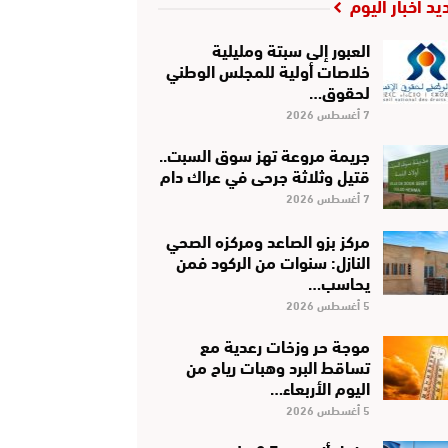
يد أخبار اليوم
العبور إلى سبتة ومليلية
خلاصات أولية للمجلس الوطني
لحقوق…
7 أغسطس 2026
جريمة مروعة تهز سوق السبت..
قتيل وثلاثة جرحى في عراك دام
7 أغسطس 2026
مركز بزو الصاعد ومركزه الصحي
النازل: سنوات من الركود فمن
يحاسب…
5 أغسطس 2026
موجة حر وزخات رعدية مع
تساقط البرد وهبات رياح من
اليوم الأربعاء…
5 أغسطس 2026