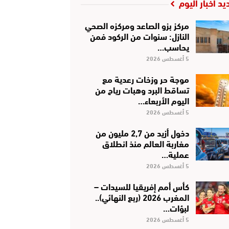
يد أخبار اليوم
مركز بزو الصاعد ومركزه الصحي
النازل: سنوات من الركود فمن
يحاسب…
5 أغسطس 2026
موجة حر وزخات رعدية مع
تساقط البرد وهبات رياح من
اليوم الأربعاء…
5 أغسطس 2026
دخول أزيد من 2,7 مليون من
مغاربة العالم منذ انطلاق
عملية…
5 أغسطس 2026
كأس أمم إفريقيا للسيدات –
المغرب 2026 (ربع النهائي)..
لبؤات…
5 أغسطس 2026