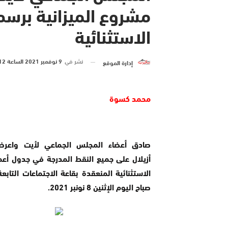
الاستثنائية
نشر في
9 نوفمبر 2021 الساعة 12 و 21 دقيقة
إدارة الموقع
محمد كسوة
صادق أعضاء المجلس الجماعي لأيت واعرض
أزيلال على جميع النقط المدرجة في جدول أعم
الاستثنائية المنعقدة بقاعة الاجتماعات التابع
صباح اليوم الإثنين 8 نونبر 2021.