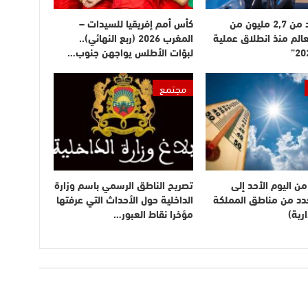
دخول أزيد من 2,7 مليون من
كأس أمم إفريقيا للسيدات –
عالم منذ انطلاق عملية
المغرب 2026 (ربع النهائي)..
لبؤات الأطلس يواجهن جنوب…
مجتمع
ن اليوم الأحد إلى
تصريح الناطق الرسمي باسم وزارة
بعدد من مناطق المملكة
الداخلية حول الأحداث التي عرفتها
رية)
مؤخرا نقاط العبور…