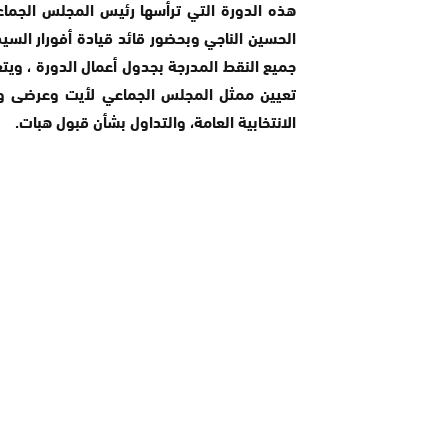
هذه الدورة التي ترأسها رئيس المجلس الجما
الحسين الناجي وبحضور قائد قيادة أفورار السي
تعيين ممثل المجلس الجماعي لأيت وعرضى و نا
الانتخابية العامة، والتداول بشأن قبول هبات.