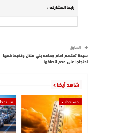
رابط المشاركة :
السابق
سيدة تعتصم امام جماعة بني ملال وتخيط فمها
احتجاجا على عدم انصافها..
شاهد أيضا
مستجدات
مستجدا