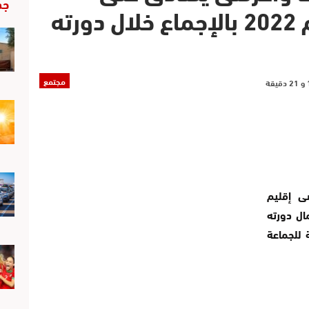
جد
مشروع الميزانية برسم 2022 بالإجماع خلال دورته
مجتمع
ى إقليم
ال دورته
ة للجماعة