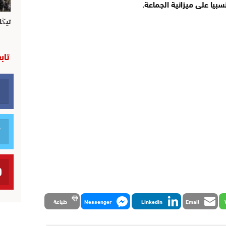
بيا على ميزانية الجماعة.
تيڭل
تاب
Email
LinkedIn
Messenger
طباعة