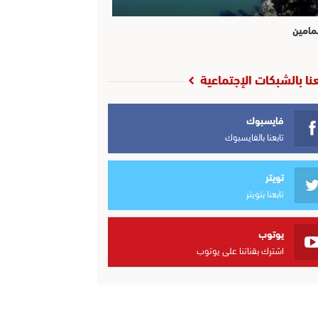
مامين
عنا بالشبكات الإجتماعية
فايسبوك
تابعنا بالفايسبوك
تويتر
تابعنا بتويتر
يوتوب
اشترك بقناتنا على يوتوب