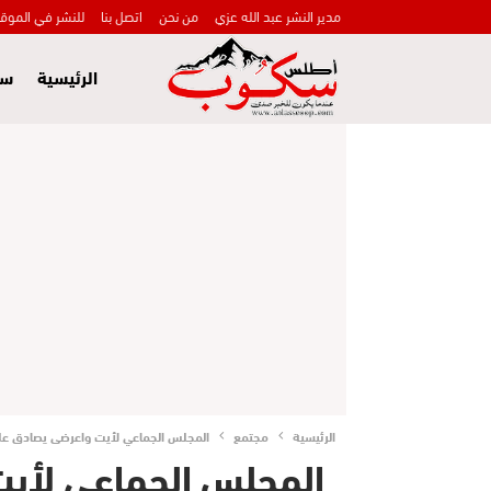
مدير النشر عبد الله عزي
من نحن
اتصل بنا
للنشر في الموق
الرئيسية
سي
الرئيسية
مجتمع
المجلس الجماعي لأيت واعرضى يصادق على مشروع الميزانية برسم 
المجلس الجماعي لأي