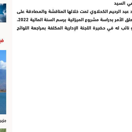
عي السيد
د عبد الرحيم الكحلاوي تمت خلالها المناقشة والمصادقة على
جميع النقط المدرجة بجدول أعمال الدورة ، ويتعلق الأمر بدراسة مشروع الميزانية برسم السنة المالية 2022،
ئب له في حضيرة اللجنة الإدارية المكلفة بمراجعة اللوائح
في
جزير