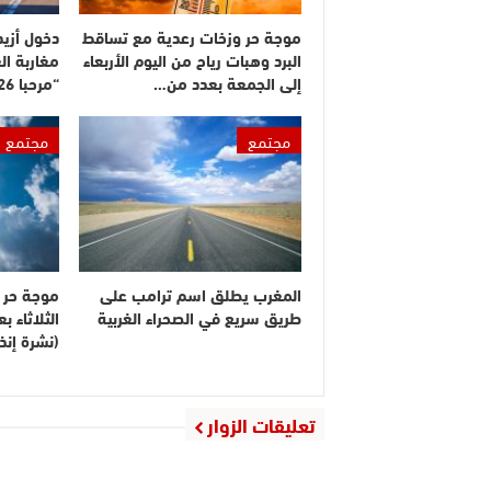
موجة حر وزخات رعدية مع تساقط
البرد وهبات رياح من اليوم الأربعاء
مغاربة ال
إلى الجمعة بعدد من…
“مرحبا 2026”
مجتمع
مجتمع
المغرب يطلق اسم ترامب على
موجة حر م
طريق سريع في الصحراء الغربية
الثلاثاء 
(نشرة إنذا
تعليقات الزوار