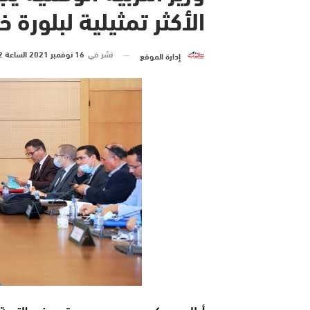
الأكثر تمثيلية لبلورة
نشر في
16 نوفمبر 2021 الساعة 2 و 41 دقيقة
إدارة الموقع
أطلس سكوب ـ ومع ـ عقد وزير التربية 