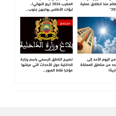
عالم منذ انطلاق عملية
المغرب 2026 (ربع النهائي)..
لبؤات الأطلس يواجهن جنوب…
مجتمع
ن اليوم الأحد إلى
تصريح الناطق الرسمي باسم وزارة
بعدد من مناطق المملكة
الداخلية حول الأحداث التي عرفتها
رية)
مؤخرا نقاط العبور…