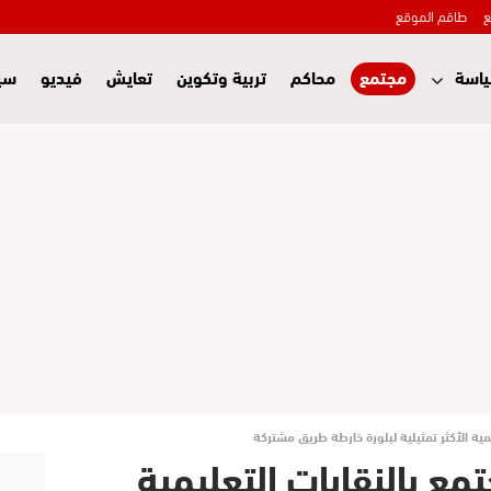
ع
طاقم الموقع
اسة
مجتمع
محاكم
تربية وتكوين
تعايش
فيديو
سي
ليمية الأكثر تمثيلية لبلورة خارطة طريق مشتركة
جتمع بالنقابات التعليمية