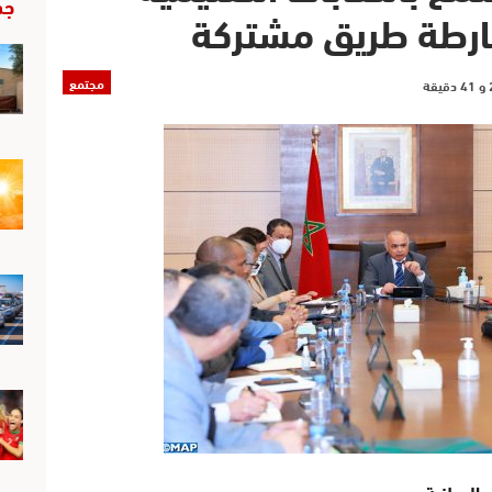
جد
 خارطة طريق مشتركة
مجتمع
الوطنية