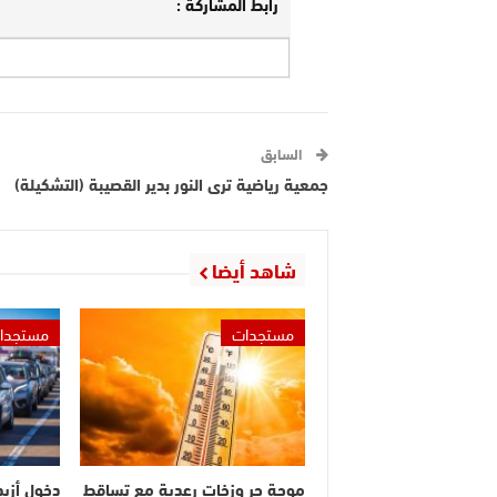
رابط المشاركة :
السابق
جمعية رياضية ترى النور بدير القصيبة (التشكيلة)
شاهد أيضا
مستجدات
مستجدا
موجة حر وزخات رعدية مع تساقط