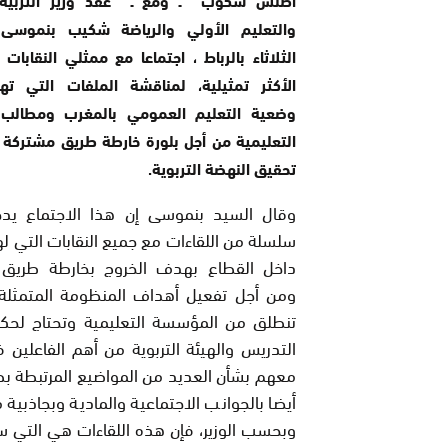
والتعليم الأولي والرياضة شكيب بنموسى 
الثلاثاء بالرباط ، اجتماعا مع ممثلي النقابات 
الأكثر تمثيلية، لمناقشة الملفات التي ته
وضعية التعليم العمومي بالمغرب ومطالب 
التعليمية من أجل بلورة خارطة طريق مشتركة
تحقيق النهضة التربوية.
وقال السيد بنموسى إن هذا الاجتماع ي
سلسلة من اللقاءات مع جميع النقابات التي لها
داخل القطاع بهدف الخروج بخارطة طريق
ومن أجل تفعيل أهداف المنظومة المتمثلة 
تنطلق من المؤسسة التعليمية وتحتاج لحكامة
التدريس والهيئة التربوية من أهم الفاعلي
معهم بشأن العديد من المواضيع المرتبطة بط
أيضا بالجوانب الاجتماعية والمادية وبجاذبية
وبحسب الوزير، فإن هذه اللقاءات هي التي س