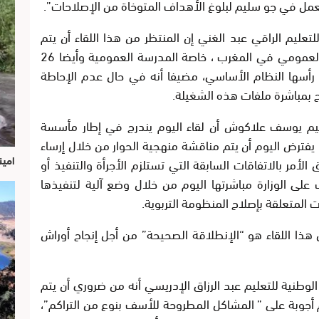
عمل في جو سليم لبلوغ الأهداف المتوخاة من الإصلاحات”.
للتعليم الراقي عبد الغني إن المنتظر من هذا اللقاء أن يتم
تقديم أجوبة بخصوص ملف وضعية التعليم العمومي في المغرب ، خاصة المدرسة العمومية وأيضا 26
رأسها النظام الأساسي، مضيفا أنه في حال عدم الإحاطة
 بمباشرة ملفات هذه الشغيلة.
لتعليم يوسف علاكوش أن لقاء اليوم يندرج في إطار مأسسة
 يفترض اليوم أن يتم مناقشة منهجية الحوار من خلال إرساء
امين
الأمر بالاتفاقات السابقة التي تستلزم الأجرأة والتنفيذ أو
على الوزارة مباشرتها اليوم من خلال وضع آلية لتنفيذها
ات المتعلقة بإصلاح المنظومة التربوية.
ذا اللقاء هو “الإنطلاقة الصحيحة” من أجل إنجاح أوراش
لوطنية للتعليم عبد الرزاق الإدريسي أنه من ضروري أن يتم
يم أجوبة على ” المشاكل المطروحة للأسف بنوع من التراكم”،