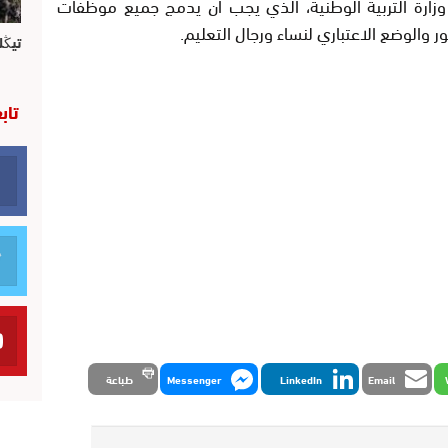
زارة التربية الوطنية، الذي يجب أن يدمج جميع موظفات
والوضع الاعتباري لنساء ورجال التعليم.
تيڭل
تاب
Email
LinkedIn
Messenger
طباعة