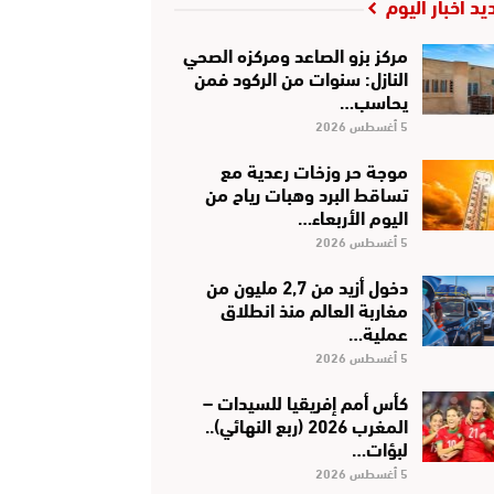
يد أخبار اليوم
مركز بزو الصاعد ومركزه الصحي
النازل: سنوات من الركود فمن
يحاسب…
5 أغسطس 2026
موجة حر وزخات رعدية مع
تساقط البرد وهبات رياح من
اليوم الأربعاء…
5 أغسطس 2026
دخول أزيد من 2,7 مليون من
مغاربة العالم منذ انطلاق
عملية…
5 أغسطس 2026
كأس أمم إفريقيا للسيدات –
المغرب 2026 (ربع النهائي)..
لبؤات…
5 أغسطس 2026