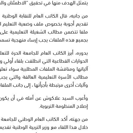
يتمثل الهدف منها في تحقيق “الاطمئنان وال
من جانبه، قال الكاتب العام للنقابة الوطنية 
ملفا تتضمن مطالب الشغيلة التعليمية على 
بجميع هذه الملفات يجب إرساء منهجية تسمح
بدوره، أبرز الكاتب العام للجامعة الحرة ل
الحوارات القطاعية التي انطلقت بلقاء أولي و
آلياتها ومناقشة الملفات المطلبية سواء تعلق 
مطالب الأسرة التعليمية العالقة والتي يجب 
وآليات أخرى مرتبطة بأجرأتها ، إلى جانب الملف
وأعرب السيد علاكوش عن أمله في أن يكون ه
إصلاح المنظومة التربوية.
من جهته، أكد الكاتب العام الوطني للجامعة ا
خلال هذا اللقاء مع وزير التربية الوطنية تقد