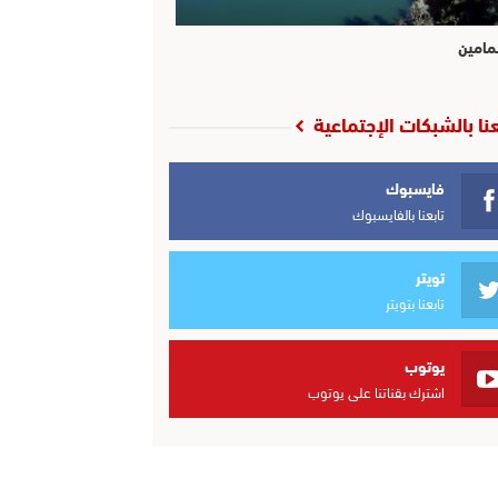
مامين
عنا بالشبكات الإجتماعية
فايسبوك
تابعنا بالفايسبوك
تويتر
تابعنا بتويتر
يوتوب
اشترك بقناتنا على يوتوب