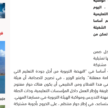
، اليوم
التعليمية
م أساسا
الشغيلة
في
 تمكن من
دخل ضمن
 تمثيلية
 مشتركة
أساسا في “النهضة التربوية من أجل جودة التعليم التي
 معقلنة”. واعتبر الوزير ، في تصريح للصحافة، أن هيئة
ن في هذا القطاع ومن الطبيعي أن يكون هناك حوار مفتوح
ريقة وإطار العمل داخل المؤسسات التعليمية، وذات الصلة
 مهنة التدريس ومواكبة الهيئة التربوية في مسارها المهني.
جزير
تساعد، في إطار حوار منتظم ، على الخروج بأجوبة مشتركة