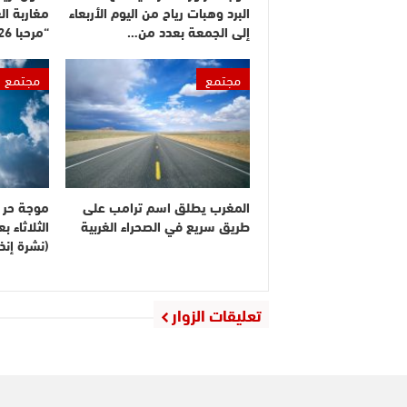
البرد وهبات رياح من اليوم الأربعاء
مغاربة ال
إلى الجمعة بعدد من…
“مرحبا 2026”
مجتمع
مجتمع
المغرب يطلق اسم ترامب على
موجة حر م
طريق سريع في الصحراء الغربية
الثلاثاء 
(نشرة إنذا
تعليقات الزوار