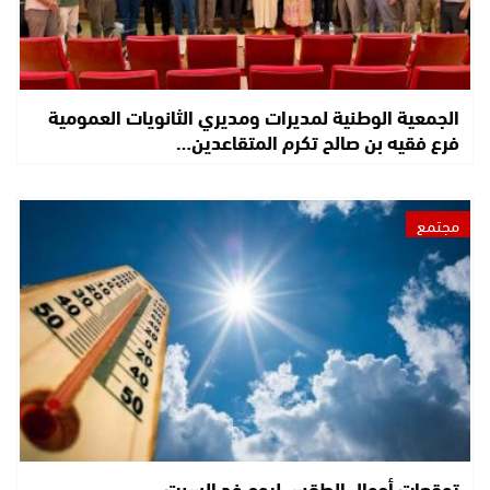
الجمعية الوطنية لمديرات ومديري الثانويات العمومية
فرع فقيه بن صالح تكرم المتقاعدين…
مجتمع
توقعات أحوال الطقس ليوم غد السبت