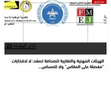
مجتمع
الهيئات المهنية والنقابية للصحافة تصعّد: لا لانتخابات
“مفصلة على المقاس” ولا للمساس…