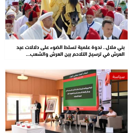
بني ملال.. ندوة علمية تسلط الضوء على دلالات عيد
العرش في ترسيخ التلاحم بين العرش والشعب…
سياسة