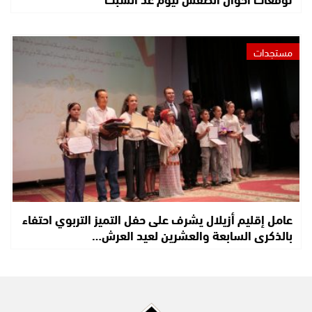
مستجدات
عامل إقليم أزيلال يشرف على حفل التميز التربوي احتفاء
بالذكرى السابعة والعشرين لعيد العرش…