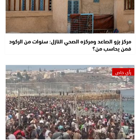
مركز بزو الصاعد ومركزه الصحي النازل: سنوات من الركود
فمن يحاسب من؟
رأي خاص