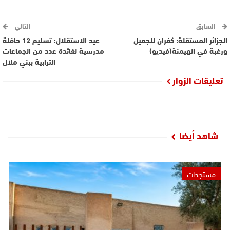
السابق
التالي
الجزائر المستقلة: كفران للجميل
عيد الاستقلال: تسليم 12 حافلة
ورغبة في الهيمنة(فيديو)
مدرسية لفائدة عدد من الجماعات
الترابية ببني ملال
تعليقات الزوار
شاهد أيضا
مستجدات