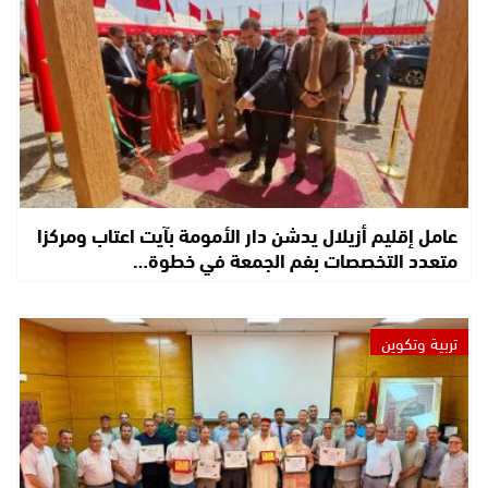
عامل إقليم أزيلال يدشن دار الأمومة بآيت اعتاب ومركزا
متعدد التخصصات بفم الجمعة في خطوة…
تربية وتكوين