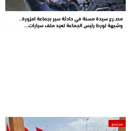
مصـ.رع سيدة مسنة في حادثة سير بجماعة امزورة..
وشبهة تورط رئيس الجماعة تعيد ملف سيارات…
مجتمع