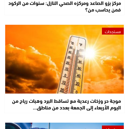
مركز بزو الصاعد ومركزه الصحي النازل: سنوات من الركود
فمن يحاسب من؟
مستجدات
موجة حر وزخات رعدية مع تساقط البرد وهبات رياح من
اليوم الأربعاء إلى الجمعة بعدد من مناطق…
مستجدات