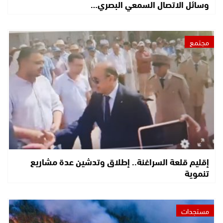
وسائل الاتصال السمعي البصري…
مجتمع
إقليم قلعة السراغنة.. إطلاق وتدشين عدة مشاريع
تنموية
مستجدات