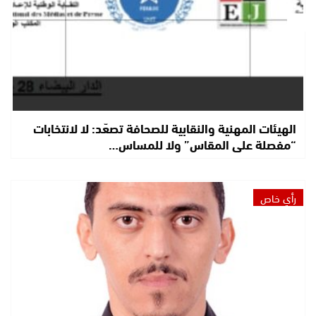
الهيئات المهنية والنقابية للصحافة تصعّد: لا لانتخابات
“مفصلة على المقاس” ولا للمساس…
رأي خاص