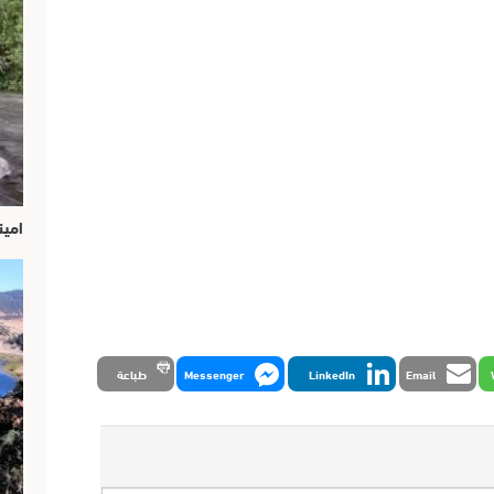
امين
Email
LinkedIn
Messenger
طباعة