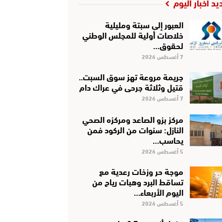
يد أخبار اليوم
العبور إلى سبتة ومليلية
خلاصات أولية للمجلس الوطني
لحقوق…
7 أغسطس 2026
جريمة مروعة تهز سوق السبت..
قتيل وثلاثة جرحى في عراك دام
7 أغسطس 2026
مركز بزو الصاعد ومركزه الصحي
النازل: سنوات من الركود فمن
يحاسب…
5 أغسطس 2026
موجة حر وزخات رعدية مع
تساقط البرد وهبات رياح من
اليوم الأربعاء…
5 أغسطس 2026