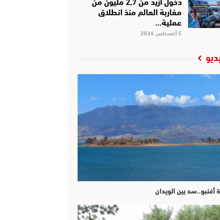
دخول أزيد من 2,7 مليون من
مغاربة العالم منذ انطلاق
عملية…
5 أغسطس 2026
ديو
ة أغنبو..سد بين الويدان