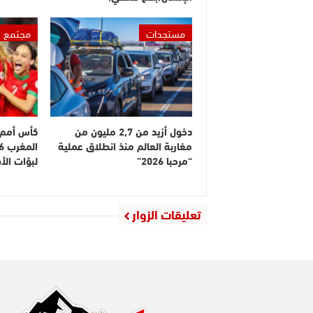
مستجدات
مجتمع
دخول أزيد من 2,7 مليون من
كأس أمم إ
مغاربة العالم منذ انطلاق عملية
“مرحبا 2026”
لبؤات ال
تعليقات الزوار