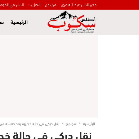
مدير النشر عبد الله عزي
من نحن
اتصل بنا
للنشر في الموق
الرئيسية
سي
الرئيسية
مجتمع
نقل دركي في حالة خطيرة بعد دهسه من ق
نقل دركي في حالة خط