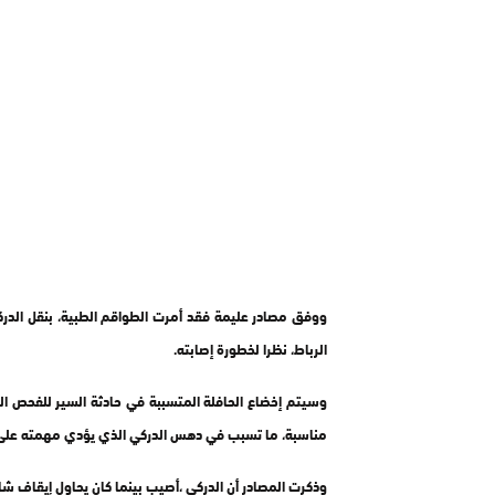
ووفق مصادر عليمة فقد أمرت الطواقم الطبية، بنقل الدرك
الرباط، نظرا لخطورة إصابته.
وسيتم إخضاع الحافلة المتسببة في حادثة السير للفحص ال
مناسبة، ما تسبب في دهس الدركي الذي يؤدي مهمته على ال
وذكرت المصادر أن الدركي ،أصيب بينما كان يحاول إيقاف ش