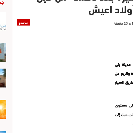
جد
أولاد اعيش
مجتمع
مدينة بني
 والربع من
ل الطريق السيار
على مستوى
لى عجل إلى