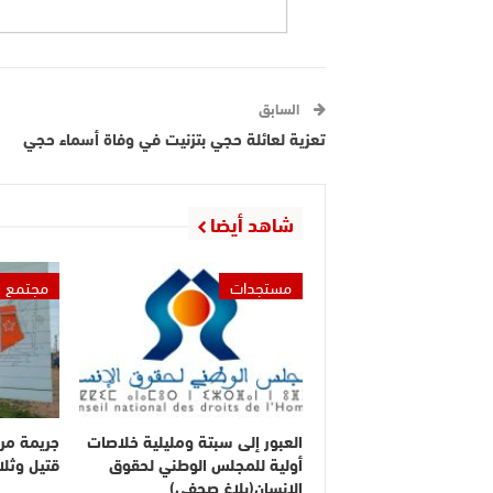
السابق
تعزية لعائلة حجي بتزنيت في وفاة أسماء حجي
شاهد أيضا
مستجدات
مجتمع
العبور إلى سبتة ومليلية خلاصات
جريمة مر
أولية للمجلس الوطني لحقوق
قتيل وثلا
الإنسان(بلاغ صحفي)