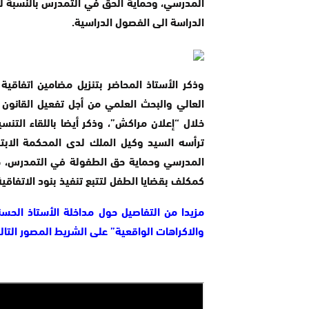
المدرسي، وحماية الحق في التمدرس بالنسبة للأ
الدراسة الى الفصول الدراسية.
وذكر الأستاذ المحاضر بتنزيل مضامين اتفاقية 
العالي والبحث العلمي من أجل تفعيل القانون 
ترأسه السيد وكيل الملك لدى المحكمة الابتد
المدرسي وحماية حق الطفولة في التمدرس، حي
كمكلف بقضايا الطفل لتتبع تنفيذ بنود الاتفاقية
مزيدا من التفاصيل حول مداخلة الأستاذ الحس
والاكراهات الواقعية” على الشريط المصور التالي