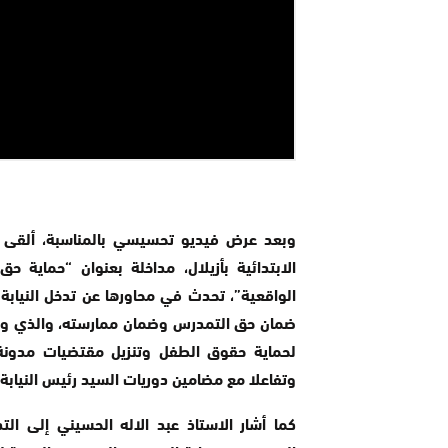
وبعد عرض فيديو تحسيسي بالمناسبة، ألقى ال
الابتدائية بأزيلال، مداخلة بعنوان “حماية ح
الواقعية”، تحدث في محاورها عن تدخل النياب
ضمان حق التمدرس وضمان ممارسته، والذي وضعت
لحماية حقوق الطفل وتنزيل مقتضيات مدونة ا
وتفاعلا مع مضامين دوريات السيد رئيس النيابة 
كما أشار الاستاذ عبد الاله الحسيني إلى التد