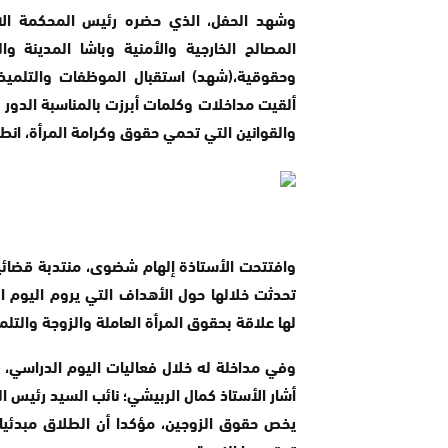
وشهد الحفل، الذي حضره رئيس المحكمة الابت
المصالح الخارجية والأمنية وباشا المدينة و
وحقوقية،(شهد) استقبال الموظفات والتلميذا
ألقيت مداخلات وكلمات أبرزت بالمناسبة الدو
والقوانين التي تحمي حقوق وكرامة المرأة، انط
وافتتحت الأستاذة إلهام شضوى، منتدبة قضائية 
تحدثت خلالها حول الأهداف التي يروم اليوم 
لها علاقة بحقوق المرأة العاملة والزوجة والتلم
وفي مداخلة له خلال فعاليات اليوم الدراسي،
أشار الأستاذ كمال الربيشي؛ نائب السيد رئيس ا
يخص حقوق الزوجين، مؤكدا أن الطلاق مبدئيا 