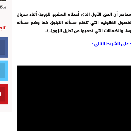
تيڭل
حاضر أن الحق الأول الذي أعطاه المشرع للزوجة أثناء سريان
لفصول القانونية التي تنظم مسألة التبليغ، كما وضح مسألة
تاب
ا، والضمانات التي تحميها من تحايل الزوج(..)..
على الشريط التالي :