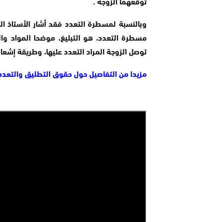
توقعهما الزوجة .
وبالنسبة لمسطرة التعدد فقد أشار الأستاذ الم
مسطرة التعدد، هو التبليغ، موضحا المواد وا
توصل الزوجة المراد التعدد عليها، وطريقة إشعاره
مزيدا من التفاصيل حول حقوق التطليق والتعدد 