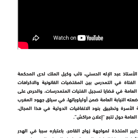
أستاذ عبد الإله الحسني، نائب وكيل الملك لدى المحكمة
ق الفتاة في التمدرس بين المقتضيات القانونية والاكراهات
ة العامة في قضايا تسجيل الفتيات المتمدرسات، والحرص على
ه النيابة العامة ضمن أولياوياتها، في سياق جهود المغرب
لأسرة وتطبيق بنود الاتفاقيات الدولية في هذا المجال،
العامة حول تتبع “إعلان مراكش”.
ابير المتخذة لمواجهة زواج القاصر، باعتباره سببا في الهدر