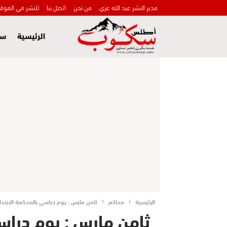
مدير النشر عبد الله عزي
من نحن
اتصل بنا
للنشر في الموق
الرئيسية
سي
الرئيسية
محاكم
ثامن مارس : يوم دراسي بالمحكمة الابتدائي
ثامن مارس : يوم دراسي