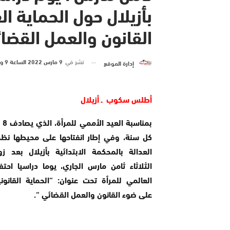
بأزيلال حول الحماية ال
القانون والعمل القضا
نشر في
9 مارس 2022 الساعة 9 و 30 دقيقة
إدارة الموقع
أطلس سكوب ـ أزيلال
بمنا
كل سنة، وفي إطار انفتاحها على محيطها نظ
العدالة بالمحكمة الابتدائية بأزيلال بعد 
الثلاثاء ثامن مارس الجاري، يوما دراسيا احتفا
العالمي للمرأة تحت عنوان: “الحماية القانوني
على ضوء القانون والعمل القضائي “.