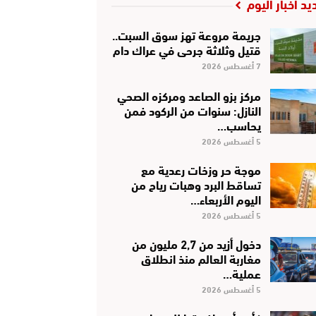
يد أخبار اليوم
جريمة مروعة تهز سوق السبت..
قتيل وثلاثة جرحى في عراك دام
7 أغسطس 2026
مركز بزو الصاعد ومركزه الصحي
النازل: سنوات من الركود فمن
يحاسب…
5 أغسطس 2026
موجة حر وزخات رعدية مع
تساقط البرد وهبات رياح من
اليوم الأربعاء…
5 أغسطس 2026
دخول أزيد من 2,7 مليون من
مغاربة العالم منذ انطلاق
عملية…
5 أغسطس 2026