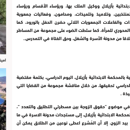
دائية بأزيلال ووكيل الملك بها، ورؤساء الأقسام ورؤساء
المنتخبين، وتلاميذ وتلميذات، ومحامون، وفعاليات جمعوية
ت والفاعلات الجمعويات اللائي حضرن الحفل بالورود، كما
ر المحوري للمرأة، كما سلطت الضوء على مجموعة من المساطر
لاقا من مدونة الأسرة والشغل، وحق الفتاة في التمدرس..
امين
بالمحكمة الابتدائية بأزيلال، اليوم الدراسي، بكلمة مقتضبة
الدراسي تحقيقها، من خلال مناقشة مجموعة من القضايا التي
يذة .
 في موضوع “حقوق الزوجة بين مسطرتي التطليق والتعدد “،
لمحكمة الابتدائية بأزيلال، إلى مستجدات مدونة الاسرة في ما
بيد الزوج، إلا أن المُشرع اعطى نوعين من الطلاق يمكن أن