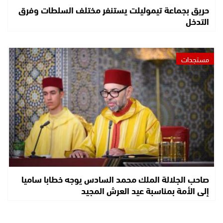
حريق بجماعة تيموليلت يستنفر مختلف السلطات وفرق
التدخل
مستجدات
صاحب الجلالة الملك محمد السادس يوجه خطابا ساميا
إلى الأمة بمناسبة عيد العرش المجيد