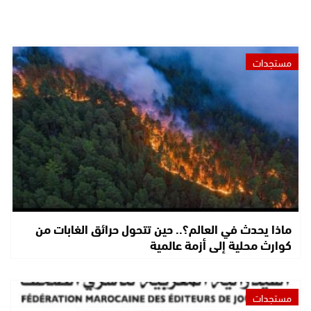
مستجدات
ماذا يحدث في العالم؟.. حين تتحول حرائق الغابات من
كوارث محلية إلى أزمة عالمية
مستجدات