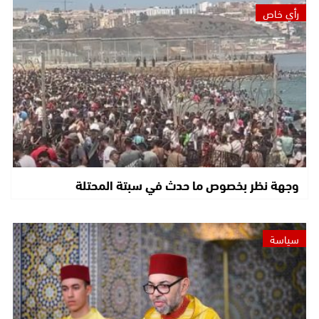
رأي خاص
وجهة نظر بخصوص ما حدث في سبتة المحتلة
سياسة