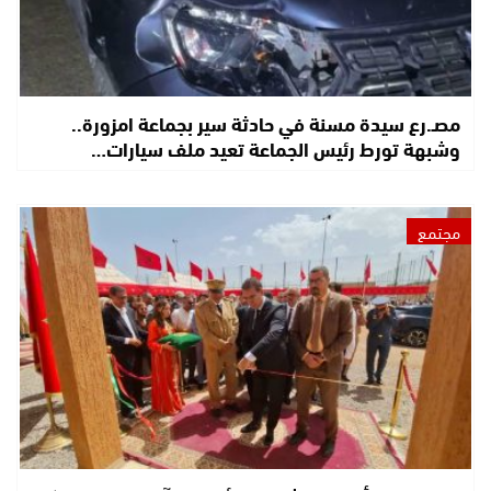
مصـ.رع سيدة مسنة في حادثة سير بجماعة امزورة..
وشبهة تورط رئيس الجماعة تعيد ملف سيارات…
مجتمع