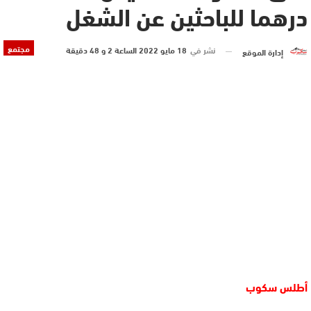
درهما للباحثين عن الشغل
مجتمع
نشر في
18 مايو 2022 الساعة 2 و 48 دقيقة
إدارة الموقع
أطلس سكوب