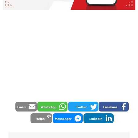
Email
WhatsApp
Twitter
Facebook
LinkedIn
Messenger
طباعة