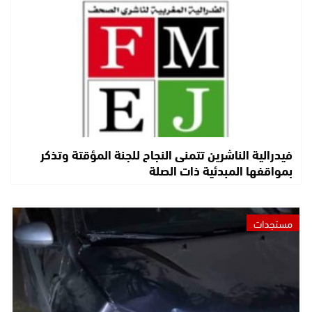
فيدرالية الناشرين تتمنى النجاح للجنة المؤقتة وتذكر
بمواقفها المبدئية ذات الصلة
مستجدات