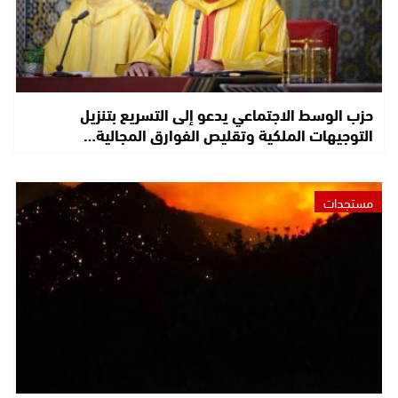
حزب الوسط الاجتماعي يدعو إلى التسريع بتنزيل
التوجيهات الملكية وتقليص الفوارق المجالية…
مستجدات