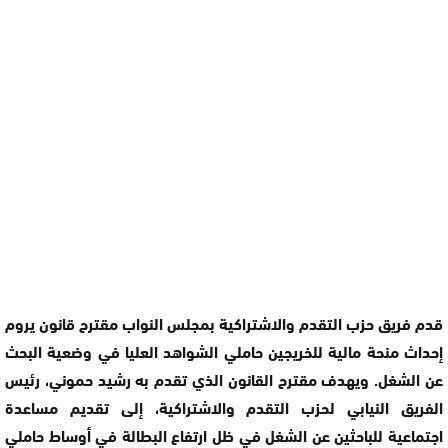
قدم فريق حزب التقدم والاشتراكية بمجلس النواب مقترح قانون يروم
إحداث منحة مالية للخريجين حاملي الشواهد العليا في وضعية البحث
عن الشغل. ويهدف مقترح القانون الذي تقدم به رشيد حموني، رئيس
الفريق النيابي لحزب التقدم والاشتراكية، إلى تقديم مساعدة
اجتماعية للباحثين عن الشغل في ظل ارتفاع البطالة في أوساط حاملي