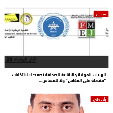
مجتمع
الهيئات المهنية والنقابية للصحافة تصعّد: لا لانتخابات
“مفصلة على المقاس” ولا للمساس…
رأي خاص