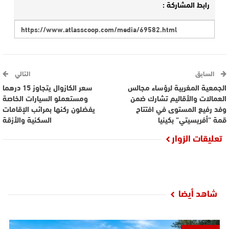
رابط المشاركة :
السابق
التالي
الجمعية المغربية لرؤساء مجالس
سعر الكازوال يتجاوز 15 درهما
العمالات والأقاليم تشارك ضمن
ومستعملو السيارات الخاصة
وفد رفيع المستوى في افتتاح
يفضلون ركنها بمرائب الإقامات
قمة ”أفريسيتي” بكينيا
السكنية والأزقة
تعليقات الزوار
شاهد أيضا