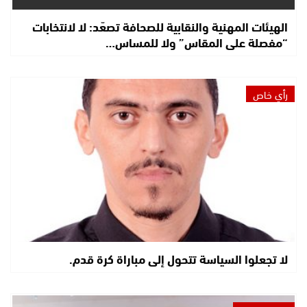
الهيئات المهنية والنقابية للصحافة تصعّد: لا لانتخابات
“مفصلة على المقاس” ولا للمساس…
رأي خاص
لا تجعلوا السياسة تتحول إلى مباراة كرة قدم.