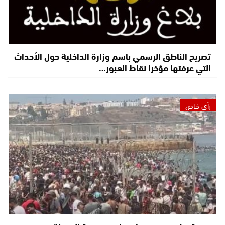
تصريح الناطق الرسمي باسم وزارة الداخلية حول الأحداث
التي عرفتها مؤخرا نقاط العبور…
رأي خاص