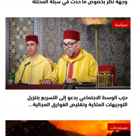
وجهة نظر بخصوص ما حدث في سبتة المحتلة
سياسة
حزب الوسط الاجتماعي يدعو إلى التسريع بتنزيل
التوجيهات الملكية وتقليص الفوارق المجالية…
مستجدات