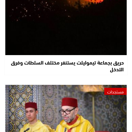
حريق بجماعة تيموليلت يستنفر مختلف السلطات وفرق
التدخل
مستجدات