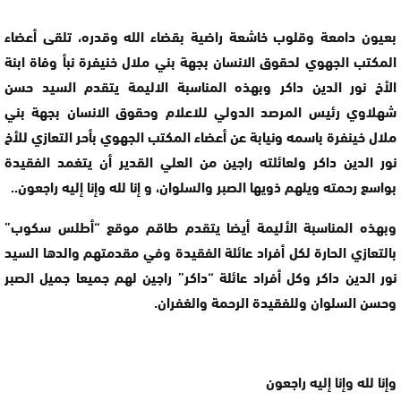
بعيون دامعة وقلوب خاشعة راضية بقضاء الله وقدره، تلقى أعضاء
المكتب الجهوي لحقوق الانسان بجهة بني ملال خنيفرة نبأ وفاة ابنة
الأخ نور الدين داكر وبهذه المناسبة الاليمة يتقدم السيد حسن
شهلاوي رئيس المرصد الدولي للاعلام وحقوق الانسان بجهة بني
ملال خينفرة باسمه ونيابة عن أعضاء المكتب الجهوي بأحر التعازي للأخ
نور الدين داكر ولعائلته راجين من العلي القدير أن يتغمد الفقيدة
بواسع رحمته ويلهم ذويها الصبر والسلوان، و إنا لله وإنا إليه راجعون..
وبهذه المناسبة الأليمة أيضا يتقدم طاقم موقع “أطلس سكوب”
بالتعازي الحارة لكل أفراد عائلة الفقيدة وفي مقدمتهم والدها السيد
نور الدين داكر وكل أفراد عائلة “داكر” راجين لهم جميعا جميل الصبر
وحسن السلوان وللفقيدة الرحمة والغفران.
وإنا لله وإنا إليه راجعون