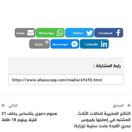
Email
WhatsApp
Twitter
Facebook
LinkedIn
Messenger
طباعة
رابط المشاركة :
السابق
التالي
النتائج المخبرية للحالات الثلاث
هجوم دموي بتكساس يخلف 21
المشتبه في إصابتها بفيروس
قتيلا بينهم 18 طفلا
جدري القردة جاءت سلبية (وزارة)