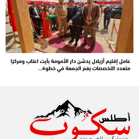
عامل إقليم أزيلال يدشن دار الأمومة بآيت اعتاب ومركزا
متعدد التخصصات بفم الجمعة في خطوة…