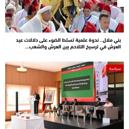
بني ملال.. ندوة علمية تسلط الضوء على دلالات عيد
العرش في ترسيخ التلاحم بين العرش والشعب…
سياسة