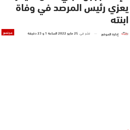
يعزي رئيس المرصد في وفاة
ابنته
مجتمع
نشر في
25 مايو 2022 الساعة 1 و 23 دقيقة
إدارة الموقع