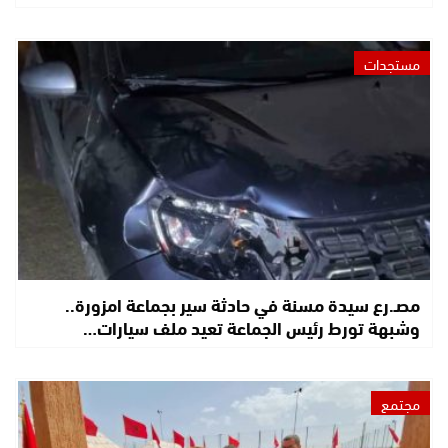
مستجدات
مصـ.رع سيدة مسنة في حادثة سير بجماعة امزورة..
وشبهة تورط رئيس الجماعة تعيد ملف سيارات…
مجتمع