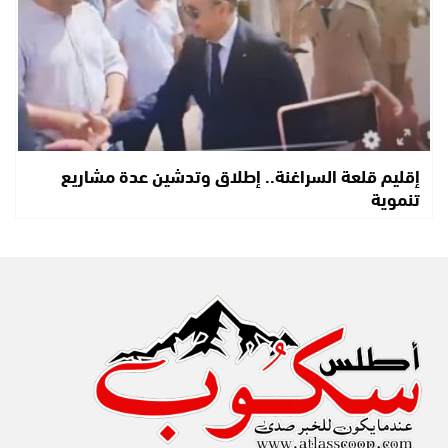
إقليم قلعة السراغنة.. إطلاق وتدشين عدة مشاريع
تنموية