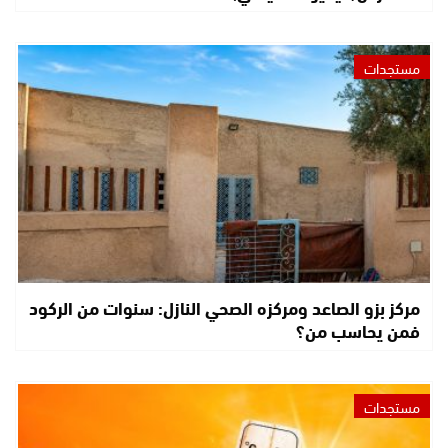
مستجدات
مركز بزو الصاعد ومركزه الصحي النازل: سنوات من الركود
فمن يحاسب من؟
مستجدات