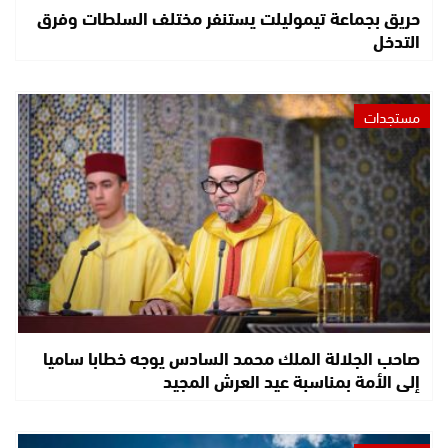
حريق بجماعة تيموليلت يستنفر مختلف السلطات وفرق
التدخل
مستجدات
صاحب الجلالة الملك محمد السادس يوجه خطابا ساميا
إلى الأمة بمناسبة عيد العرش المجيد