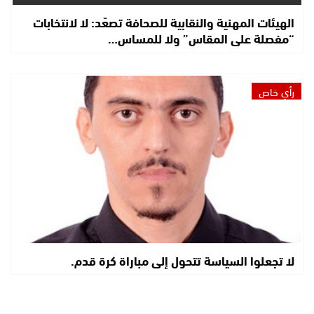
الهيئات المهنية والنقابية للصحافة تصعّد: لا لانتخابات
“مفصلة على المقاس” ولا للمساس…
رأي خاص
لا تجعلوا السياسة تتحول إلى مباراة كرة قدم.