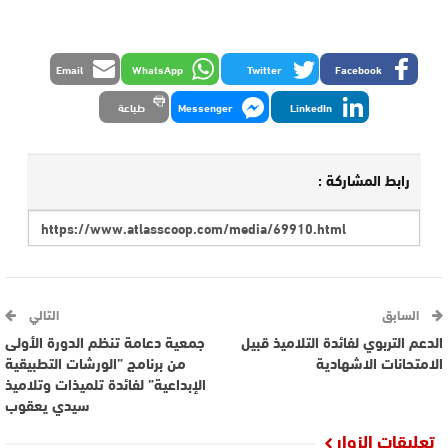
Email
WhatsApp
Twitter
Facebook
LinkedIn
Messenger
طباعة
رابط المشاركة :
السابق
التالي
الدعم التربوي لفائدة التلاميذ قبيل
جمعية دعامة تنظم الدورة الأولى
الامتحانات الاشهادية
من برنامج ”الورشات التطبيقية
الإبداعية” لفائدة تلميذات وتلاميذ
سيدي يعقوب
تعليقات الزوار