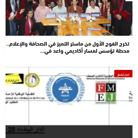
تخرج الفوج الأول من ماستر التميز في الصحافة والإعلام..
محطة تؤسس لمسار أكاديمي واعد في…
مجتمع