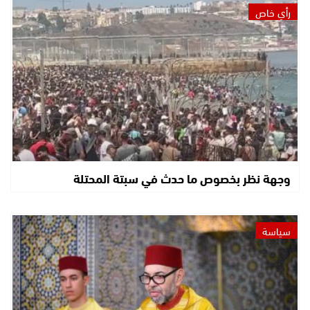
رأي خاص
وجهة نظر بخصوص ما حدث في سبتة المحتلة
سياسة