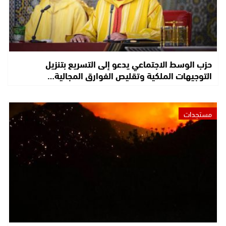
حزب الوسط الاجتماعي يدعو إلى التسريع بتنزيل
التوجيهات الملكية وتقليص الفوارق المجالية…
مستجدات