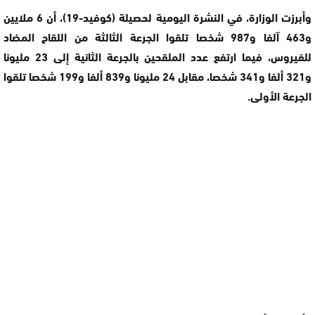
وأبرزت الوزارة، في النشرة اليومية لحصيلة (كوفيد-19)، أن 6 ملايين
و463 آلفا و987 شخصا تلقوا الجرعة الثالثة من اللقاح المضاد
للفيروس، فيما ارتفع عدد الملقحين بالجرعة الثانية إلى 23 مليونا
و321 ألفا و341 شخصا، مقابل 24 مليونا و839 ألفا و199 شخصا تلقوا
الجرعة الأولى.