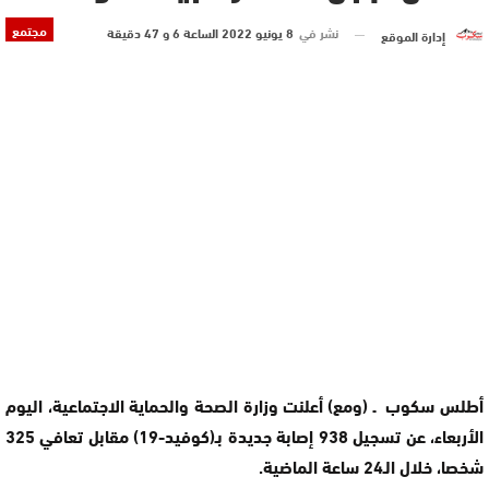
مجتمع
نشر في
8 يونيو 2022 الساعة 6 و 47 دقيقة
إدارة الموقع
أطلس سكوب ـ (ومع) أعلنت وزارة الصحة والحماية الاجتماعية، اليوم
الأربعاء، عن تسجيل 938 إصابة جديدة بـ(كوفيد-19) مقابل تعافي 325
شخصا، خلال الـ24 ساعة الماضية.