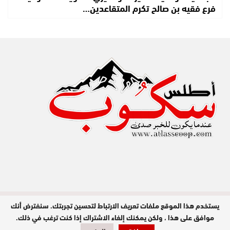
فرع فقيه بن صالح تكرم المتقاعدين…
يستخدم هذا الموقع ملفات تعريف الارتباط لتحسين تجربتك. سنفترض أنك
مدير النشر : عبد الله عزي / جميع الحقوق
محفوظة © 2026
موافق على هذا ، ولكن يمكنك إلغاء الاشتراك إذا كنت ترغب في ذلك.