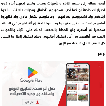
أوجه رسالة إلى جميع الآباء والأمهات عموما ولمن لديهم أبناء ذوو
احتياجات خاصة أو كما أحب تسميتهم “أطفال بقدرات خاصة”، ساندوا
أبناءكم ولا تشعروهم بمرضهم ، وعاملوهم بشكل عادي ولا تظهروا
أمامهم ضعفاء ، حتى يجتهدوا ويسعوا لتحقيق أهدافهم في الحياة.
شخصيا لم أشعره ولو للحظة بالضعف، لذلك على الآباء والأمهات
الصبر مع أبناءهم من أجل تحقيق أمانيهم، وعند تحقيق إنجاز ما تنسى
كل التعب الذي كابدته مع الإبن.
و مع