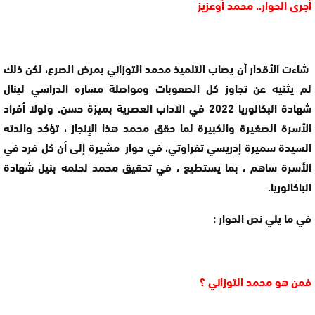
أجرى الحوار.. محمد أوعزيز
شاءت الأقدار أن يصاب التلميذ محمد التوزاني بمرض الصرع، لكن ذلك
لم يثنيه عن تجاوز كل الصعوبات ومواصلة مساره الدراسي لينال
شهادة البكالوريا 2022 في الآداب العصرية بميزة حسن. ولولا أفراد
الأسرة الصغيرة والكبيرة لما حقق محمد هذا الإنجاز ، تؤكد والدته
السيدة سميرة إدريسي تفراوتي، في حوار مشيرة إلى أن كل فرد في
الأسرة ساهم ، بما يستطيع ، في تحقيق محمد لحلمه بنيل شهادة
الباكالوريا.
في ما يلي نص الحوار :
فمن هو محمد التوزاني ؟