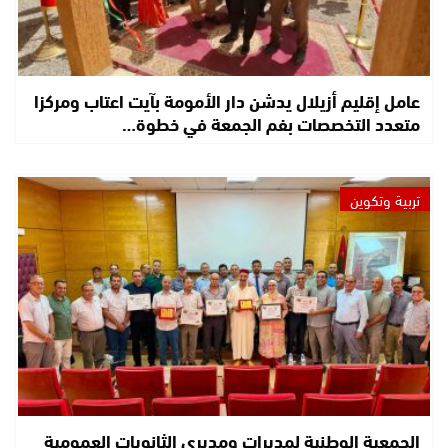
عامل إقليم أزيلال يدشن دار الأمومة بآيت اعتاب ومركزا
متعدد التخصصات بفم الجمعة في خطوة…
تربية وتكوين
الجمعية الوطنية لمديرات ومديري الثانويات العمومية