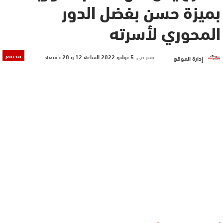
بميزة حسن بفضل الدور
المحوري لأسرته
مجتمع
نشر في
5 يوليو 2022 الساعة 12 و 28 دقيقة
إدارة الموقع