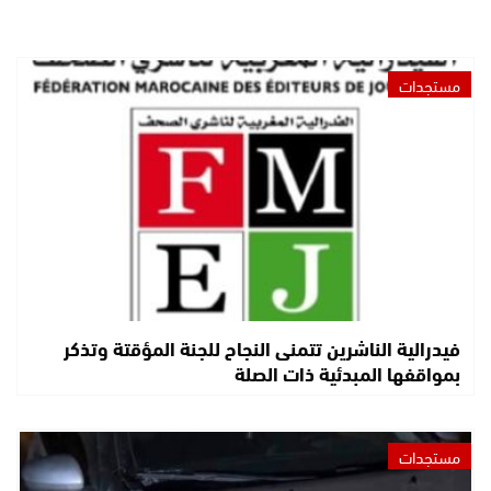
مستجدات
فيدرالية الناشرين تتمنى النجاح للجنة المؤقتة وتذكر
بمواقفها المبدئية ذات الصلة
مستجدات