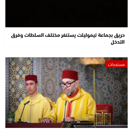
حريق بجماعة تيموليلت يستنفر مختلف السلطات وفرق
التدخل
مستجدات