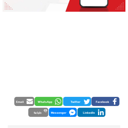
Email
WhatsApp
Twitter
Facebook
LinkedIn
Messenger
طباعة