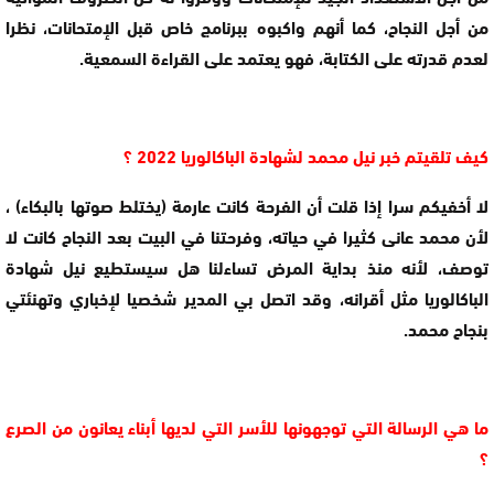
من أجل النجاح، كما أنهم واكبوه ببرنامج خاص قبل الإمتحانات، نظرا
لعدم قدرته على الكتابة، فهو يعتمد على القراءة السمعية.
كيف تلقيتم خبر نيل محمد لشهادة الباكالوريا 2022 ؟
لا أخفيكم سرا إذا قلت أن الفرحة كانت عارمة (يختلط صوتها بالبكاء) ،
لأن محمد عانى كثيرا في حياته، وفرحتنا في البيت بعد النجاح كانت لا
توصف، لأنه منذ بداية المرض تساءلنا هل سيستطيع نيل شهادة
الباكالوريا مثل أقرانه، وقد اتصل بي المدير شخصيا لإخباري وتهنئتي
بنجاح محمد.
ما هي الرسالة التي توجهونها للأسر التي لديها أبناء يعانون من الصرع
؟