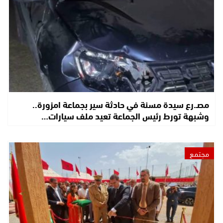
مصـ.رع سيدة مسنة في حادثة سير بجماعة امزورة..
وشبهة تورط رئيس الجماعة تعيد ملف سيارات…
مجتمع