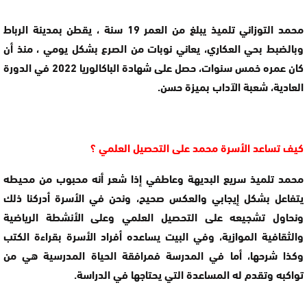
محمد التوزاني تلميذ يبلغ من العمر 19 سنة ، يقطن بمدينة الرباط
وبالضبط بحي العكاري، يعاني نوبات من الصرع بشكل يومي ، منذ أن
كان عمره خمس سنوات، حصل على شهادة الباكالوريا 2022 في الدورة
العادية، شعبة الآداب بميزة حسن.
كيف تساعد الأسرة محمد على التحصيل العلمي ؟
محمد تلميذ سريع البديهة وعاطفي إذا شعر أنه محبوب من محيطه
يتفاعل بشكل إيجابي والعكس صحيح، ونحن في الأسرة أدركنا ذلك
ونحاول تشجيعه على التحصيل العلمي وعلى الأنشطة الرياضية
والثقافية الموازية، وفي البيت يساعده أفراد الأسرة بقراءة الكتب
وكذا شرحها، أما في المدرسة فمرافقة الحياة المدرسية هي من
تواكبه وتقدم له المساعدة التي يحتاجها في الدراسة.