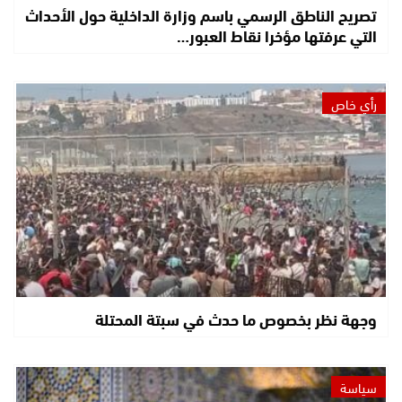
تصريح الناطق الرسمي باسم وزارة الداخلية حول الأحداث
التي عرفتها مؤخرا نقاط العبور…
رأي خاص
وجهة نظر بخصوص ما حدث في سبتة المحتلة
سياسة