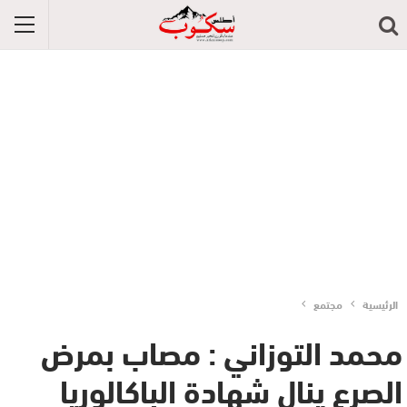
الرئيسية
مجتمع
محمد التوزاني : مصاب بمرض
الصرع ينال شهادة الباكالوريا