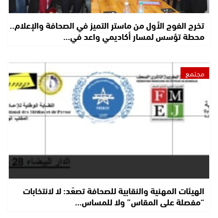
تخرج الفوج الأول من ماستر التميز في الصحافة والإعلام..
محطة تؤسس لمسار أكاديمي واعد في…
مجتمع
الهيئات المهنية والنقابية للصحافة تصعّد: لا لانتخابات
“مفصلة على المقاس” ولا للمساس…