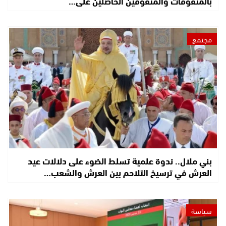
بالمتفوقات والمتفوقين الحاصلين على…
مجتمع
بني ملال.. ندوة علمية تسلط الضوء على دلالات عيد
العرش في ترسيخ التلاحم بين العرش والشعب…
سياسة