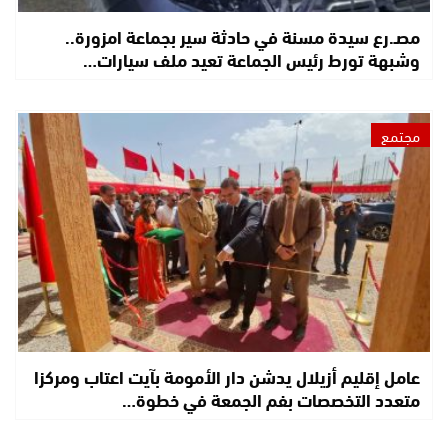
مصـ.رع سيدة مسنة في حادثة سير بجماعة امزورة..
وشبهة تورط رئيس الجماعة تعيد ملف سيارات…
مجتمع
عامل إقليم أزيلال يدشن دار الأمومة بآيت اعتاب ومركزا
متعدد التخصصات بفم الجمعة في خطوة…