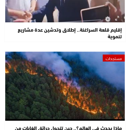
إقليم قلعة السراغنة.. إطلاق وتدشين عدة مشاريع
تنموية
مستجدات
ماذا يحدث في العالم؟.. حين تتحول حرائق الغابات من