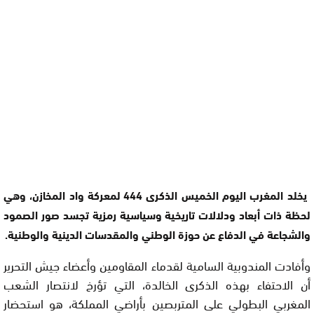
يخلد المغرب اليوم الخميس الذكرى 444 لمعركة واد المخازن، وهي
لحظة ذات أبعاد ودلالات تاريخية وسياسية رمزية تجسد صور الصمود
والشجاعة في الدفاع عن حوزة الوطني والمقدسات الدينية والوطنية.
وأفادت المندوبية السامية لقدماء المقاومين وأعضاء جيش التحرير
أن الاحتفاء بهذه الذكرى الخالدة، التي تؤرخ لانتصار الشعب
المغربي البطولي على المتربصين بأراضي المملكة، هو استحضار