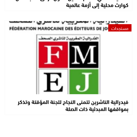
كوارث محلية إلى أزمة عالمية
مستجدات
فيدرالية الناشرين تتمنى النجاح للجنة المؤقتة وتذكر
بمواقفها المبدئية ذات الصلة