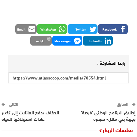
Email
WhatsApp
Twitter
Facebook
LinkedIn
Messenger
طباعة
رابط المشاركة :
السابق
التالي
إطلاق البرنامج الوطني ’فرصة’
الجفاف يدفع العائلات إلى تغيير
بجهة بني ملال- خنيفرة
عادات استهلاكها للمياه
تعليقات الزوار