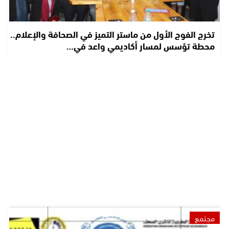
تخرج الفوج الأول من ماستر التميز في الصحافة والإعلام..
محطة تؤسس لمسار أكاديمي واعد في…
مجتمع