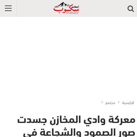
الرئيسية
مجتمع
معركة وادي المخازن جسدت
صور الصمود والشجاعة في