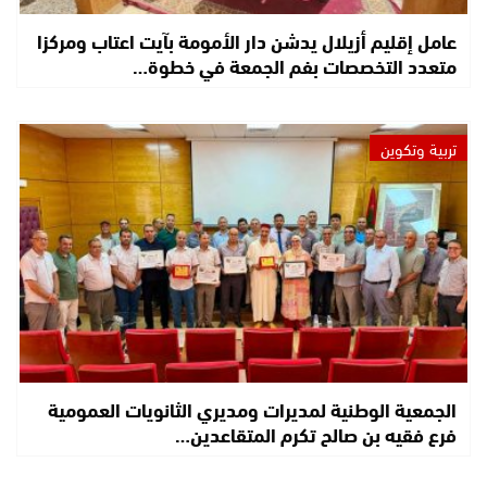
عامل إقليم أزيلال يدشن دار الأمومة بآيت اعتاب ومركزا
متعدد التخصصات بفم الجمعة في خطوة…
تربية وتكوين
الجمعية الوطنية لمديرات ومديري الثانويات العمومية
فرع فقيه بن صالح تكرم المتقاعدين…