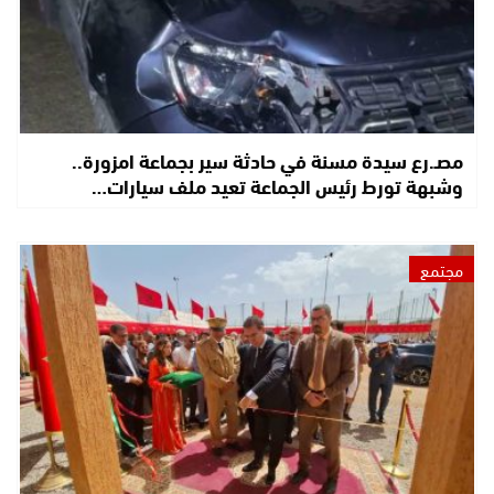
مصـ.رع سيدة مسنة في حادثة سير بجماعة امزورة..
وشبهة تورط رئيس الجماعة تعيد ملف سيارات…
مجتمع