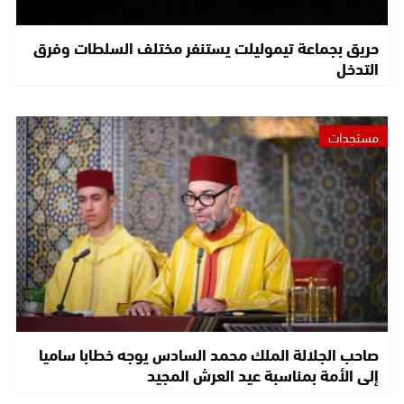
حريق بجماعة تيموليلت يستنفر مختلف السلطات وفرق
التدخل
مستجدات
صاحب الجلالة الملك محمد السادس يوجه خطابا ساميا
إلى الأمة بمناسبة عيد العرش المجيد