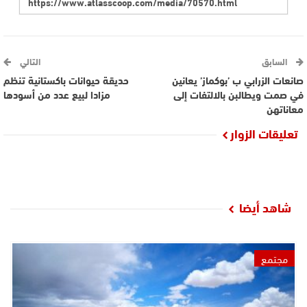
السابق
التالي
صانعات الزرابي ب ’بوكماز’ يعانين
حديقة حيوانات باكستانية تنظم
في صمت ويطالبن بالالتفات إلى
مزادا لبيع عدد من أسودها
معاناتهن
تعليقات الزوار
شاهد أيضا
مجتمع