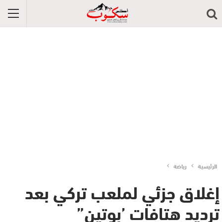
الرئيسية
رياضة
إغلاق جزئي لملعب تركي بعد
ترديد هتافات ’بوتين”