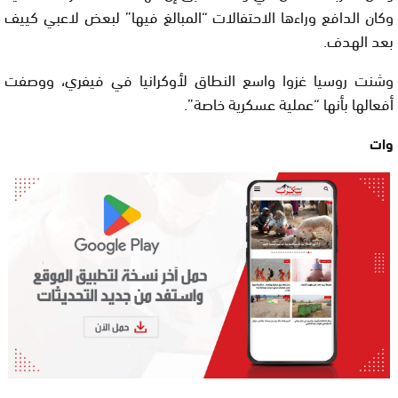
وكان الدافع وراءها الاحتفالات “المبالغ فيها” لبعض لاعبي كييف
بعد الهدف.
وشنت روسيا غزوا واسع النطاق لأوكرانيا في فيفري، ووصفت
أفعالها بأنها “عملية عسكرية خاصة”.
وات