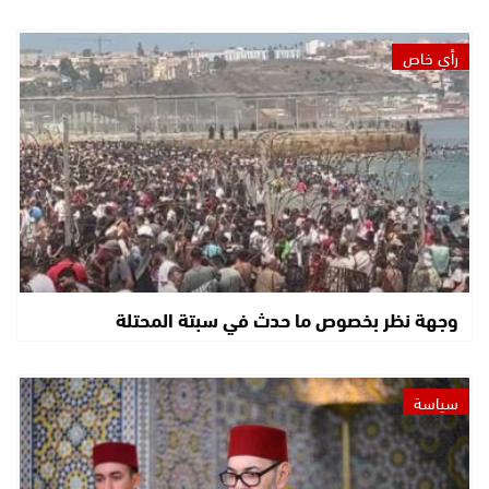
رأي خاص
وجهة نظر بخصوص ما حدث في سبتة المحتلة
سياسة