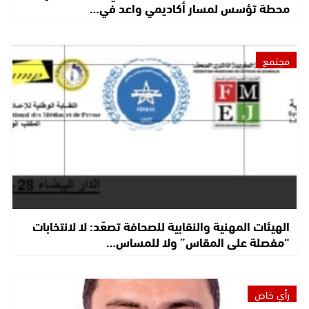
محطة تؤسس لمسار أكاديمي واعد في…
مجتمع
الهيئات المهنية والنقابية للصحافة تصعّد: لا لانتخابات
“مفصلة على المقاس” ولا للمساس…
رأي خاص