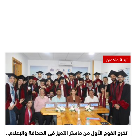
تربية وتكوين
تخرج الفوج الأول من ماستر التميز في الصحافة والإعلام..