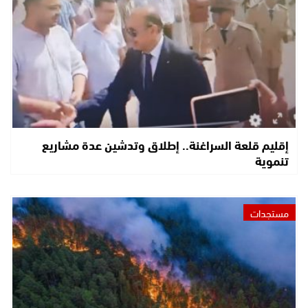
إقليم قلعة السراغنة.. إطلاق وتدشين عدة مشاريع
تنموية
مستجدات