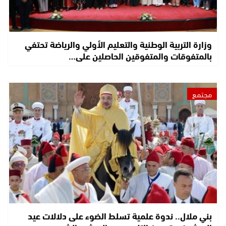
وزارة التربية الوطنية والتعليم الأولي والرياضة تحتفي
بالمتفوقات والمتفوقين الحاصلين على…
مجتمع
بني ملال.. ندوة علمية تسلط الضوء على دلالات عيد