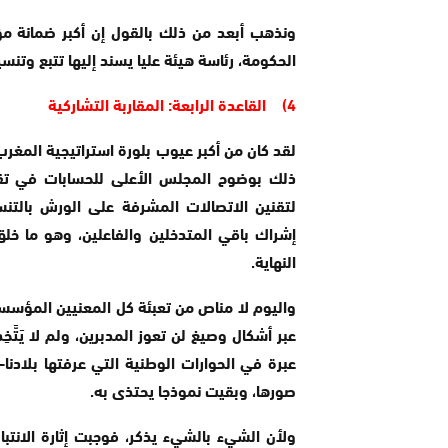
ونذهب أبعد من ذلك بالقول إن أكبر ضمانة م
الحكومة، رئاسة هيئة عليا يسند إليها تتبع وتن
4) القاعدة الرابعة: المقاربة التشاركية
لتقنين الاتصالات المشرفة على الورش بالتنس
إشراك باقي المتدخلين والفاعلين، وهو ما خل
النهاية.
واليوم لا مناص من تعبئة كل المعنيين المؤسس
عبر أشكال وصيغ لن تعوز المدبرين، ولم لا يَتَّخ
عبرة في الحوارات الوطنية التي عرفتها بلادن
صورها، وبقيت نموذجا يحتذى به.
ولأن الشيء بالشيء يذكر، فوجبت إثارة الانتباه