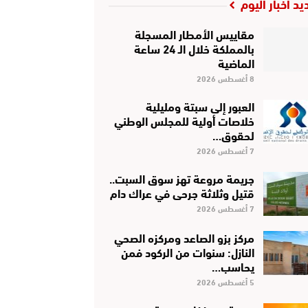
يد أخبار اليوم
مقاييس الأمطار المسجلة
بالمملكة خلال الـ 24 ساعة
الماضية
8 أغسطس 2026
العبور إلى سبتة ومليلية
خلاصات أولية للمجلس الوطني
لحقوق…
7 أغسطس 2026
جريمة مروعة تهز سوق السبت..
قتيل وثلاثة جرحى في عراك دام
7 أغسطس 2026
مركز بزو الصاعد ومركزه الصحي
النازل: سنوات من الركود فمن
يحاسب…
5 أغسطس 2026