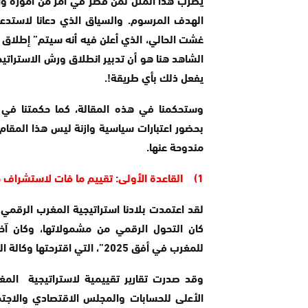
الشاهد هنا هو أن تدبير انطلاق ورش الاستراتيجية
يفعل ذلك بأي طريقة!.
وستحكمنا في هذه المقالة، كما حكمتنا في م
بحضور اعتبارات سياسية وازنة ليس هذا المقام 
مندوحة عنها.
1) القاعدة الأولى: تقييم ما فات لاستشراف ما هو آت
كان التحول الرقمي من مشمولاتها، وكان آخر 
للمغرب في أفق 2025”، التي اقترحتها وكالة التنمية الرقمية على الحكومة أواخر سنة 2019.
وقد صدرت تقارير تقييمية لاستراتيجية ال
الأعلى للحسابات والمجلس الاقتصادي والاجت