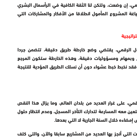
مي، إن وضعت، ولتكن لنا الثقة الكافية في الرأسمال البشري
اغة المشروع المأمول انطلاقا من الأفكار والمشاركات التي
تحول الرقمي، يقتضي وضع خارطة طريق دقيقة، تتضمن جردا
ضح وبمهام ومسؤوليات دقيقة، وهذه الخارطة ستكون المرجع
ك فقد نخبط خبط عشواء دون أن نسلك الطريق المؤدية للنتيجة
الرقمي، على غرار العديد من بلدان العالم، وما يزال هذا النقص
تعين معه المسارعة لتدارك التأخر المسجل، وعدم انتظار حلول
ات التي أنجز بها العديد من المشاريع سابقا والآن، والتي كلف