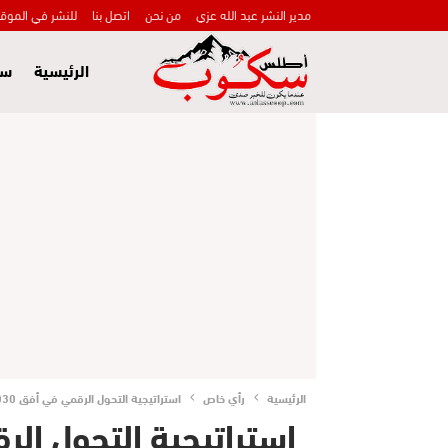
مدير النشر عبد الله عزي
من نحن
اتصل بنا
للنشر في الموق
الرئيسية
سي
الرئيسية
رأي خاص
استراتيجية التحول الرقمي في أفق 2030- هكذا يجب أن تورد الإبل!