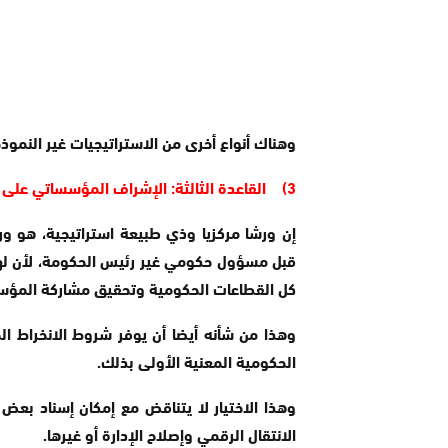
وهناك أنواع أخرى من الاستراتيجيات غير النموذج
3) القاعدة الثالثة: الإشراف المؤسساتي على ورش بلورة الاستراتجية
إن ورشا مركزيا وذي طبيعة استراتيجية، هو و
قبل مسؤول حكومي غير رئيس الحكومة، لأن لهذا
كل القطاعات الحكومية وتحقيق مشاركة المؤسسا
وهذا من شأنه أيضا أن يوفر شروط الانخراط الج
الحكومية المعنية الأولى بذلك.
وهذا الاختيار لا يتناقض مع إمكان إسناد بعض 
الانتقال الرقمي وإصلاح الإدارة أو غيرها.