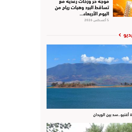
موجة حر وزخات رعدية مع
تساقط البرد وهبات رياح من
اليوم الأربعاء…
5 أغسطس 2026
ديو
ة أغنبو..سد بين الويدان