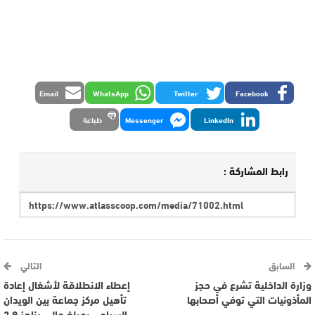
Email
WhatsApp
Twitter
Facebook
LinkedIn
Messenger
طباعة
رابط المشاركة :
السابق
التالي
وزارة الداخلية تشرع في حجز
إعطاء الانطلاقة لأشغال إعادة
المأذونيات التي توفي أصحابها
تأهيل مركز جماعة بين الويدان
السياحي بمبلغ مالي يناهز 2,9