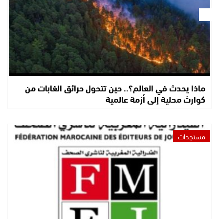
ماذا يحدث في العالم؟.. حين تتحول حرائق الغابات من
كوارث محلية إلى أزمة عالمية
مستجدات