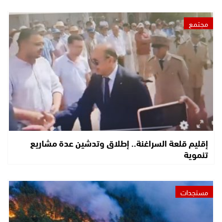
مجتمع
إقليم قلعة السراغنة.. إطلاق وتدشين عدة مشاريع
تنموية
مستجدات