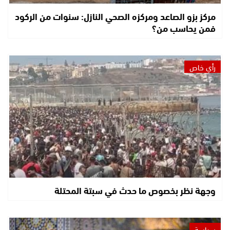
مركز بزو الصاعد ومركزه الصحي النازل: سنوات من الركود
فمن يحاسب من؟
رأي خاص
وجهة نظر بخصوص ما حدث في سبتة المحتلة
سياسة