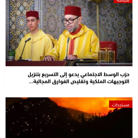
حزب الوسط الاجتماعي يدعو إلى التسريع بتنزيل
التوجيهات الملكية وتقليص الفوارق المجالية…
مستجدات