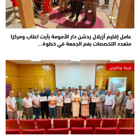
عامل إقليم أزيلال يدشن دار الأمومة بآيت اعتاب ومركزا
متعدد التخصصات بفم الجمعة في خطوة…
تربية وتكوين