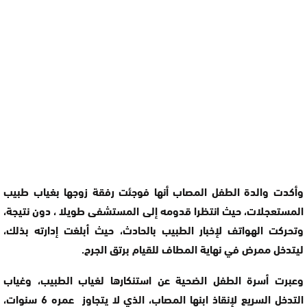
وأكدت والدة الطفل المصاب أنها فوجئت رفقة زوجها بغياب طبيب
المستعجلات، حيث انتظرا قدومه إلى المستشفى طويلا ، دون نتيجة،
وتحركت الهواتف لإخبار الطبيب بالحادث، حيث أبلغت إدارته بذلك،
ليتدخل ممرض في نهاية المطاف للقيام برتق الجرح.
وعبرت أسرة الطفل الضحية عن استنكارها لغياب الطبيب، وغياب
التدخل السريع لإنقاذ ابنها المصاب، الذي لا يتجاوز عمره 6 سنوات،