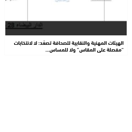
الهيئات المهنية والنقابية للصحافة تصعّد: لا لانتخابات
“مفصلة على المقاس” ولا للمساس…