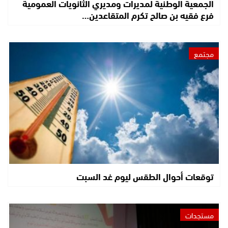
الجمعية الوطنية لمديرات ومديري الثانويات العمومية
فرع فقيه بن صالح تكرم المتقاعدين…
مجتمع
توقعات أحوال الطقس ليوم غد السبت
مستجدات