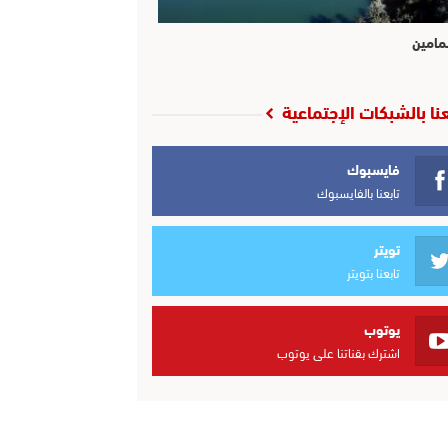
مامين
عنا بالشبكات الإجتماعية
فايسبوك
تابعنا بالفايسبوك
تويتر
تابعنا بتويتر
يوتوب
اشترك بقناتنا على يوتوب