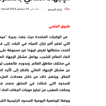
نشر في
30 سبتمبر 2022 الساعة 1 و 25 دقيقة
إدارة الموقع
فاروق العلمي
من الولايات المتحدة حيث جفت بحيرة “ميد” 
التي تعتبر أكبر خزان للمياه في البلاد، إلى ف
أضحت سلطاتها تفرض قيودا غير مسبوقة على 
الماء الصالح للشرب، يواصل مشكل الإجهاد الم
في مختلف مناطق العالم. وبدوره، فالمغرب ل
عن مشكل الإجهاد المائي بالنظر إلى تأثره الكب
المناخ. ويتضح ذلك من خلال معدلات الملء 
للسدود التي شكلت في السابق مصدر فخ
ومكنت المغرب من تجاوز موجات الجفاف الحاد ال