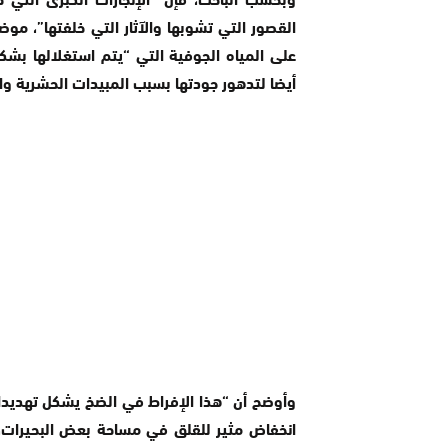
القصور التي تشوبها والآثار التي خلفتها”، م
على المياه الجوفية التي “يتم استغلالها بش
أيضا لتدهور جودتها بسبب المبيدات الحشرية والن
وأوضح أن “هذا الإفراط في الضخ يشكل تهديدا ح
انخفاض مثير للقلق في مساحة بعض البحيرات، أ