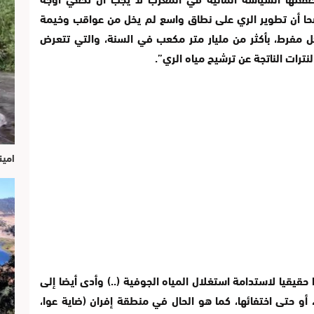
وضحا أن تطوير الري على نطاق واسع لم يخل من عواقب وخيمة
كل مفرط، بأكثر من مليار متر مكعب في السنة، والتي تتعرض
ترات الناتجة عن ترشيح مياه الري”.
امين
قيقيا لاستدامة استغلال المياه الجوفية (..) وأدى أيضا إلى
و حتى اختفائها، كما هو الحال في منطقة إفران (ضاية عوا،