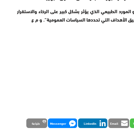
المورد الطبيعي الذي يؤثر بشكل كبير على الرخاء والاستقرار
يق الأهداف التي تحددها السياسات العمومية”. و م ع
Email
LinkedIn
Messenger
طباعة