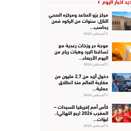
يد أخبار اليوم
مركز بزو الصاعد ومركزه الصحي
النازل: سنوات من الركود فمن
يحاسب…
5 أغسطس 2026
موجة حر وزخات رعدية مع
تساقط البرد وهبات رياح من
اليوم الأربعاء…
5 أغسطس 2026
دخول أزيد من 2,7 مليون من
مغاربة العالم منذ انطلاق
عملية…
5 أغسطس 2026
كأس أمم إفريقيا للسيدات –
المغرب 2026 (ربع النهائي)..
لبؤات…
5 أغسطس 2026