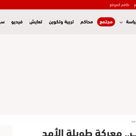
ع
طاقم الموقع
اسة
مجتمع
محاكم
تربية وتكوين
تعايش
فيديو
سي
أمد
ب.. معركة طويلة الأمد