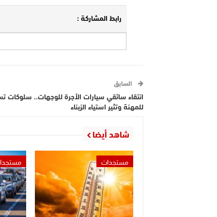
رابط المشاركة :
السابق
انتقاء سائقي سيارات الأجرة للوجهات.. سلوكات ت
للمهنة وتثير استياء الزبناء
شاهد أيضا
مستجدات
مستجدا