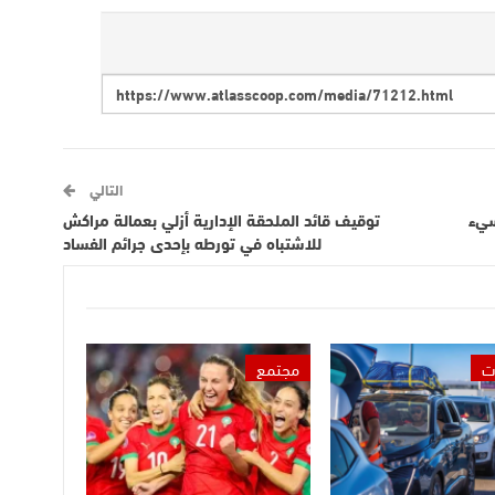
التالي
سيء
توقيف قائد الملحقة الإدارية أزلي بعمالة مراكش
للاشتباه في تورطه بإحدى جرائم الفساد
ت
مجتمع