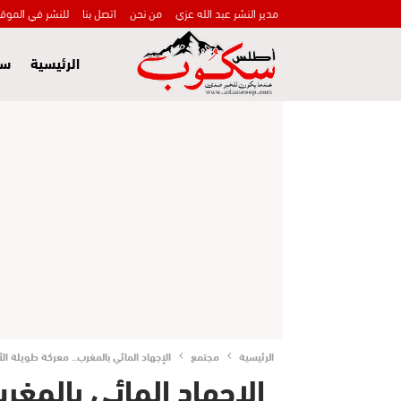
مدير النشر عبد الله عزي
من نحن
اتصل بنا
للنشر في الموق
الرئيسية
سي
الرئيسية
مجتمع
الإجهاد المائي بالمغرب.. معركة طويلة ال
الإجهاد المائي بالمغر