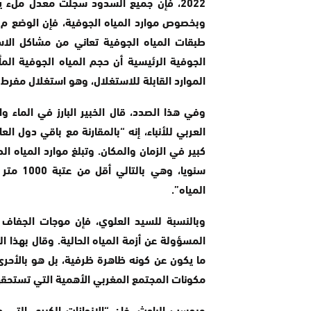
وبخصوص موارد المياه الجوفية، فإن الوضع م 
طبقات المياه الجوفية تعاني من مشاكل الاس
الموارد القابلة للاستغلال، وهو استغلال مفرط يبلغ نحو 1.1 مليار متر م
وفي هذا الصدد، قال الخبير البارز في الماء 
العربي للأنباء، إنه “بالمقارنة مع باقي دول الع
سنويا، 
المياه”.
وبالنسبة للسيد العلوي، فإن موجات الجفاف 
المسؤولة عن أزمة المياه الحالية. وقال بهذا 
ما يكون عن كونه ظاهرة ظرفية، بل هو بالأحر
مكونات المجتمع المغربي الأهمية التي تستحقه
وبحسب الباحث، فإن “الإنجازات الكبرى التي 