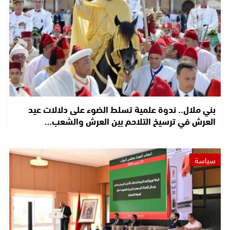
بني ملال.. ندوة علمية تسلط الضوء على دلالات عيد
العرش في ترسيخ التلاحم بين العرش والشعب…
سياسة