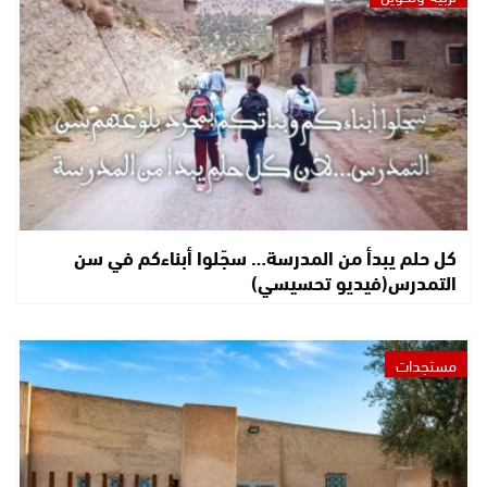
كل حلم يبدأ من المدرسة… سجّلوا أبناءكم في سن
التمدرس(فيديو تحسيسي)
مستجدات