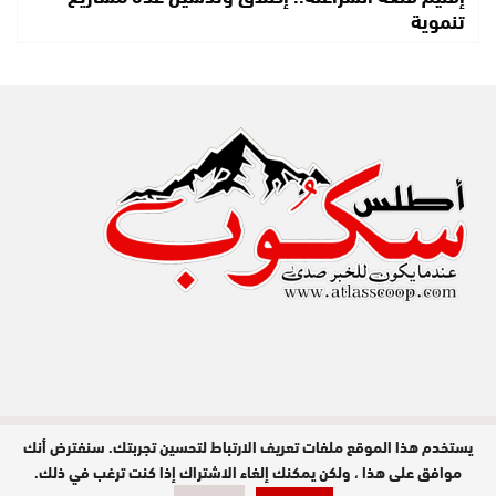
تنموية
يستخدم هذا الموقع ملفات تعريف الارتباط لتحسين تجربتك. سنفترض أنك
مدير النشر : عبد الله عزي / جميع الحقوق
محفوظة © 2026
موافق على هذا ، ولكن يمكنك إلغاء الاشتراك إذا كنت ترغب في ذلك.