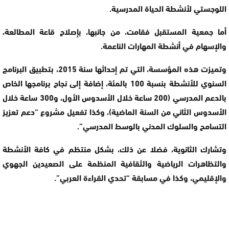
اللوجستي لأنشطة الحياة المدرسية.
أما جمعية المستقبل فقامت، من جانبها، بإصلاح قاعة المطالعة،
والإسهام في أنشطة المهارات الناعمة.
وتميزت هذه المؤسسة، التي تم إحداثها سنة 2015، بتطبيق البرنامج
السنوي للأنشطة بنسبة 100 بالمئة، إضافة إلى نجاح برنامجها الخاص
بالدعم المدرسي (200 ساعة خلال الأسدوس الأول، و300 ساعة خلال
الأسدوس الثاني من السنة الماضية)، وكذا تفعيل مشروع “دعم تعزيز
التسامح والسلوك المدني بالوسط المدرسي”.
وتشارك الثانوية، فضلا عن ذلك، بشكل منتظم في كافة الأنشطة
والتظاهرات الرياضية والثقافية المنظمة على الصعيدين الجهوي
والإقليمي، وكذا في مسابقة “تحدي القراءة العربي”.