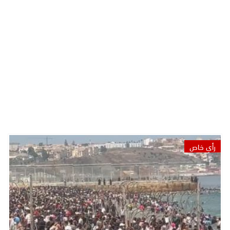
رأي خاص