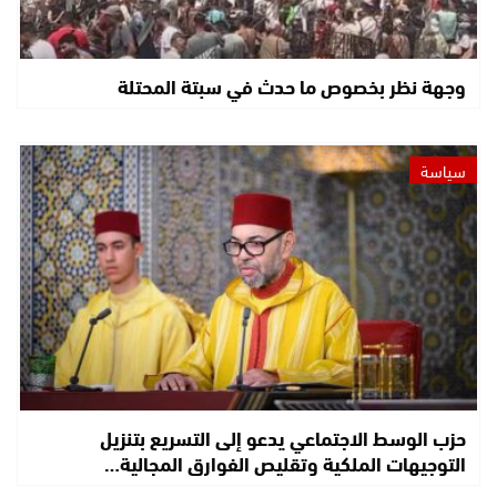
وجهة نظر بخصوص ما حدث في سبتة المحتلة
سياسة
حزب الوسط الاجتماعي يدعو إلى التسريع بتنزيل
التوجيهات الملكية وتقليص الفوارق المجالية…