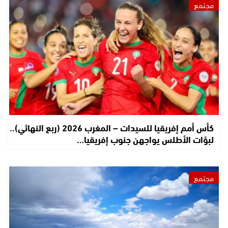
مجتمع
كأس أمم إفريقيا للسيدات – المغرب 2026 (ربع النهائي)..
لبؤات الأطلس يواجهن جنوب إفريقيا…
مجتمع