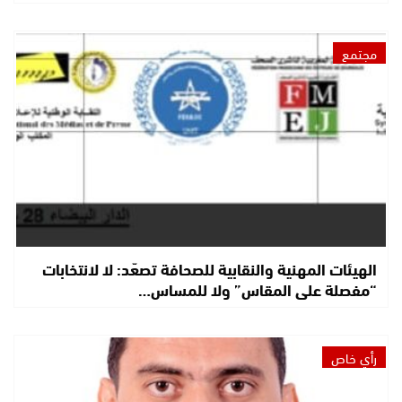
مجتمع
الهيئات المهنية والنقابية للصحافة تصعّد: لا لانتخابات
“مفصلة على المقاس” ولا للمساس…
رأي خاص