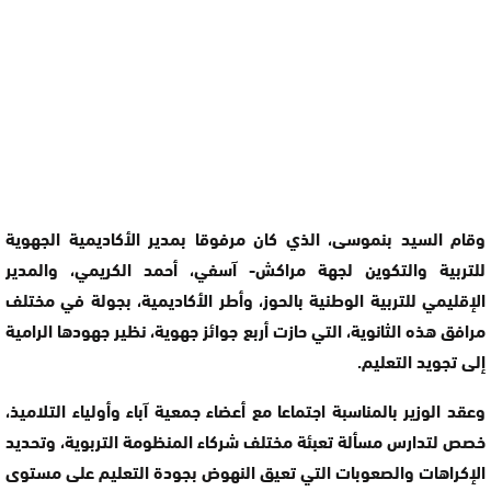
وقام السيد بنموسى، الذي كان مرفوقا بمدير الأكاديمية الجهوية
للتربية والتكوين لجهة مراكش- آسفي، أحمد الكريمي، والمدير
الإقليمي للتربية الوطنية بالحوز، وأطر الأكاديمية، بجولة في مختلف
مرافق هذه الثانوية، التي حازت أربع جوائز جهوية، نظير جهودها الرامية
إلى تجويد التعليم.
وعقد الوزير بالمناسبة اجتماعا مع أعضاء جمعية آباء وأولياء التلاميذ،
خصص لتدارس مسألة تعبئة مختلف شركاء المنظومة التربوية، وتحديد
الإكراهات والصعوبات التي تعيق النهوض بجودة التعليم على مستوى