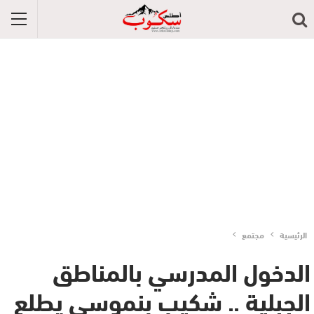
الرئيسية
مجتمع
الدخول المدرسي بالمناطق
الجبلية .. شكيب بنموسى يطلع