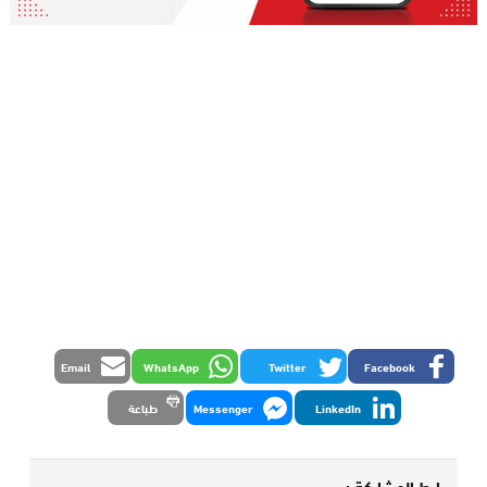
Email
WhatsApp
Twitter
Facebook
LinkedIn
Messenger
طباعة
رابط المشاركة :