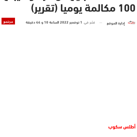
100 مكالمة يوميا (تقرير)
مجتمع
نشر في
1 نوفمبر 2022 الساعة 10 و 44 دقيقة
إدارة الموقع
أطلس سكوب