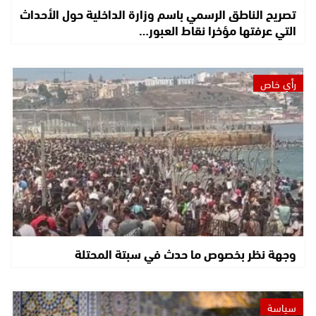
تصريح الناطق الرسمي باسم وزارة الداخلية حول الأحداث
التي عرفتها مؤخرا نقاط العبور…
رأي خاص
وجهة نظر بخصوص ما حدث في سبتة المحتلة
سياسة