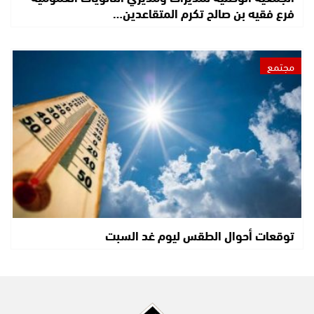
فرع فقيه بن صالح تكرم المتقاعدين…
مجتمع
توقعات أحوال الطقس ليوم غد السبت