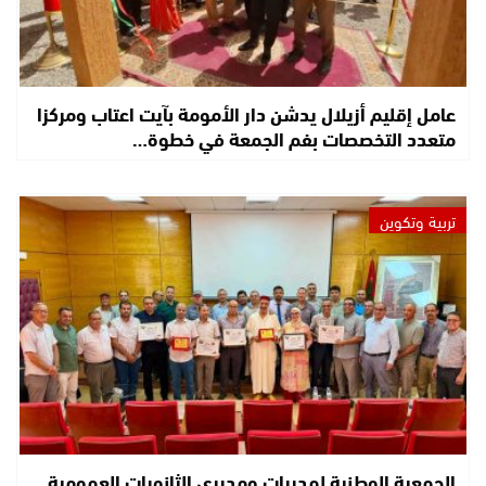
عامل إقليم أزيلال يدشن دار الأمومة بآيت اعتاب ومركزا
متعدد التخصصات بفم الجمعة في خطوة…
تربية وتكوين
الجمعية الوطنية لمديرات ومديري الثانويات العمومية