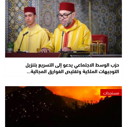
حزب الوسط الاجتماعي يدعو إلى التسريع بتنزيل
التوجيهات الملكية وتقليص الفوارق المجالية…
مستجدات