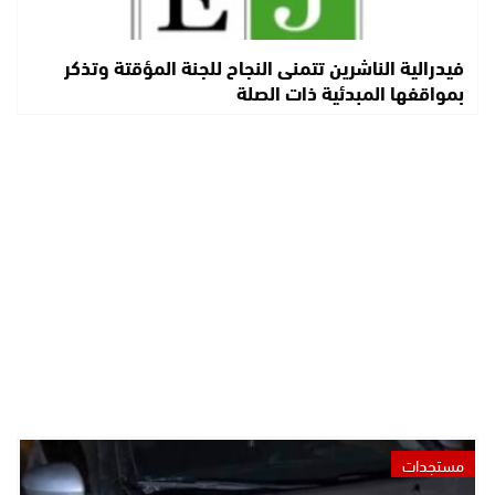
فيدرالية الناشرين تتمنى النجاح للجنة المؤقتة وتذكر
بمواقفها المبدئية ذات الصلة
مستجدات