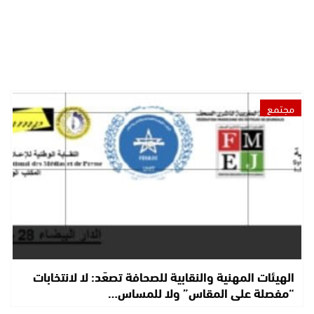
مجتمع
الهيئات المهنية والنقابية للصحافة تصعّد: لا لانتخابات
“مفصلة على المقاس” ولا للمساس…