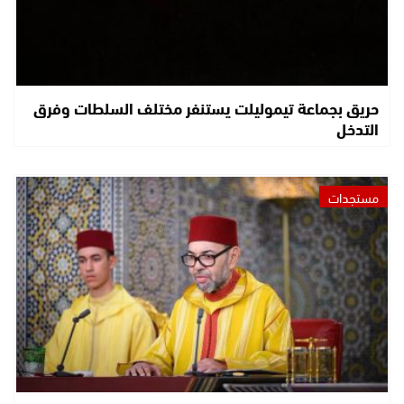
حريق بجماعة تيموليلت يستنفر مختلف السلطات وفرق
التدخل
مستجدات