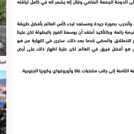
ى الدوحة الجمعة الماضي وقال إنه يشعر أنه في كامل لياقته
ت وأتدرب بصورة جيدة ومستعد لبدء كأس العالم بأفضل طريقة
صة رائعة وبالتأكيد أعتقد أن بوسعنا الفوز بالبطولة لكن علينا
ا ثم الانطلاق والمضي قدما بعد ذلك. سنرى في النهاية من هو
ل هو أفضل فريق في العالم لكن علينا اظهار ذلك على أرض
امين
لثامنة إلى جانب منتخبات غانا وأوروغواي وكوريا الجنوبية.