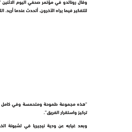
وقال رونالدو في مؤتمر صحفي اليوم الاثنين 
للتفكير فيما يراه الآخرون. أتحدث عندما أريد.
“هذه مجموعة طموحة ومتحمسة وفي كامل التركيز
تركيز واستقرار الفريق”.
وبعد غيابه عن ودية نيجيريا في لشبونة ا