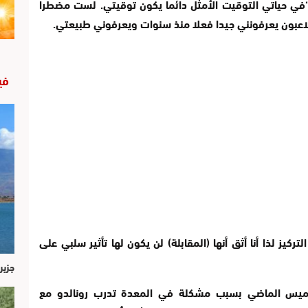
“في حياتي التوقيت الأمثل دائما يكون توقيتي. لست مضطرا
 اللاعبون يعرفونني جيدا فعلا منذ سنوات ويعرفوني طبيعتي.
في
 لذا أنا أثق أنها (المقابلة) لن يكون لها تأثير سلبي على
جزير
لخميس الماضي بسبب مشكلة في المعدة تدرب رونالدو مع