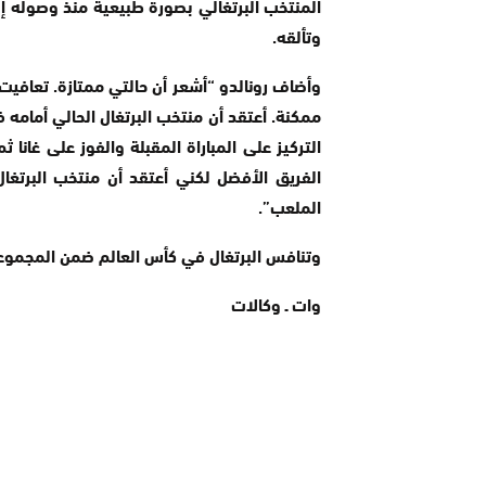
المنتخب البرتغالي بصورة طبيعية منذ وصوله إل
وتألقه.
وأضاف رونالدو “أشعر أن حالتي ممتازة. تعافي
ممكنة. أعتقد أن منتخب البرتغال الحالي أمامه فر
التركيز على المباراة المقبلة والفوز على غان
الفريق الأفضل لكني أعتقد أن منتخب البرتغا
الملعب”.
وتنافس البرتغال في كأس العالم ضمن المجموعة ا
وات ـ وكالات