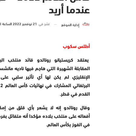
عندما أريد
نشر في
21 نوفمبر 2022 الساعة 10 و 46 دقيقة
إدارة الموقع
أطلس سكوب
يعتقد كريستيانو رونالدو قائد منتخب البر
المقابلة الشهيرة التي هاجم فيها ناديه مانشست
الإنقليزي لم يكن لها أي تأثير سلبي على 
القدم في قطر.
وقال رونالدو إنه لا يشعر بأي قلق من إمكان
أفعاله على منتخب بلاده مؤكدا أنه متفائل بفر
في الفوز بكأس العالم.