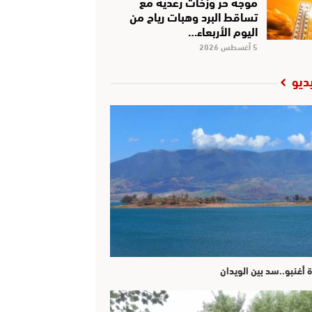
موجة حر وزخات رعدية مع
تساقط البرد وهبات رياح من
اليوم الأربعاء…
5 أغسطس 2026
ديو
ة أغنبو..سد بين الويدان