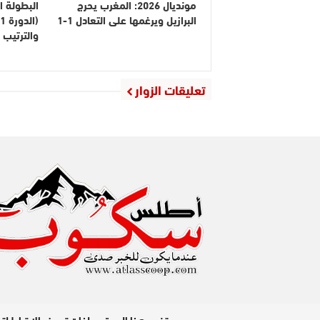
مونديال 2026: المغرب يحرج
البطولة ا
البرازيل ويرغمها على التعادل 1-1
والترتيب
تعليقات الزوار
مدير النشر : عبد الله عزي / جميع الحقوق محفوظة © 2026