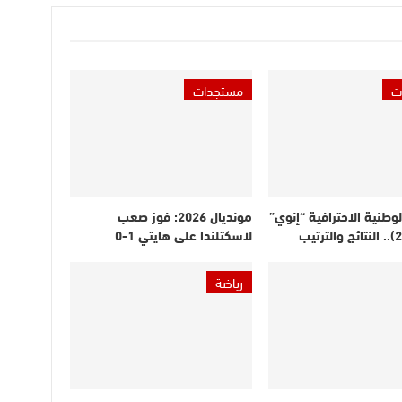
ت
مستجدات
لوطنية الاحترافية “إنوي”
مونديال 2026: فوز صعب
لاسكتلندا على هايتي 1-0
رياضة