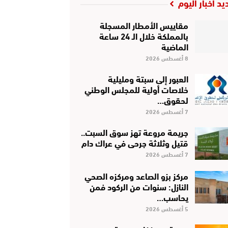
يد أخبار اليوم
مقاييس الأمطار المسجلة
بالمملكة خلال الـ 24 ساعة
الماضية
8 أغسطس 2026
العبور إلى سبتة ومليلية
خلاصات أولية للمجلس الوطني
لحقوق…
7 أغسطس 2026
جريمة مروعة تهز سوق السبت..
قتيل وثلاثة جرحى في عراك دام
7 أغسطس 2026
مركز بزو الصاعد ومركزه الصحي
النازل: سنوات من الركود فمن
يحاسب…
5 أغسطس 2026