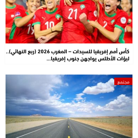
كأس أمم إفريقيا للسيدات – المغرب 2026 (ربع النهائي)..
لبؤات الأطلس يواجهن جنوب إفريقيا…
مجتمع