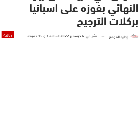
النهائي بفوزه على اسبانيا
بركلات الترجيح
رياضة
نشر في
6 ديسمبر 2022 الساعة 7 و 15 دقيقة
إدارة الموقع