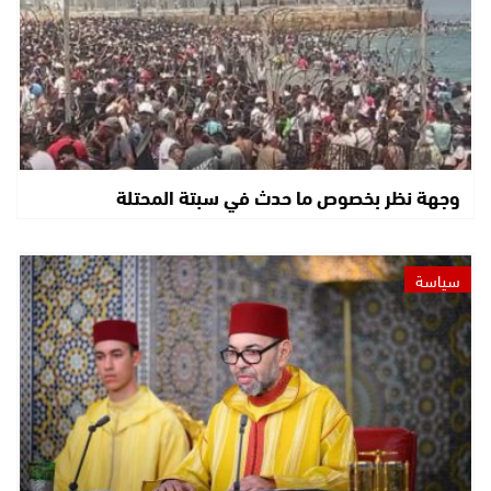
وجهة نظر بخصوص ما حدث في سبتة المحتلة
سياسة