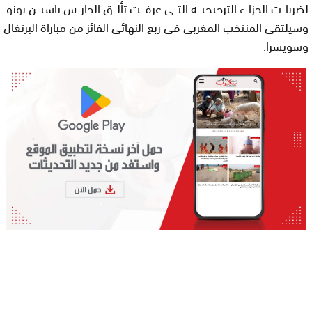
لضربات الجزاء الترجيحية التي عرفت تألق الحارس ياسين بونو.
وسيلتقي المنتخب المغربي في ربع النهائي الفائز من مباراة البرتغال
وسويسرا.