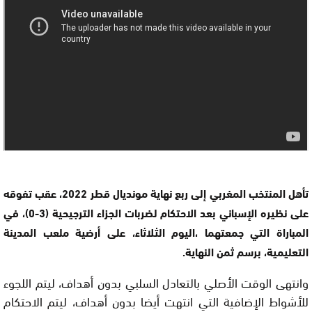
تأهل المنتخب المغربي إلى ربع نهاية مونديال قطر 2022، عقب تفوقه
على نظيره الإسباني بعد الاحتكام لضربات الجزاء الترجيحية (3-0)، في
المباراة التي جمعتهما ،اليوم الثلاثاء، على أرضية ملعب المدينة
التعليمية، برسم ثمن النهاية.
وانتهى الوقت الأصلي بالتعادل السلبي بدون أهداف، ليتم اللجوء
للأشواط الإضافية التي انتهت أيضا بدون أهداف، ليتم الاحتكام