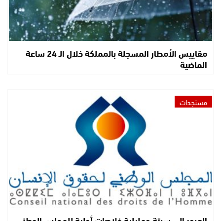
مقاييس الأمطار المسجلة بالمملكة خلال الـ 24 ساعة
الماضية
مستجدات
العبور إلى سبتة ومليلية خلاصات أولية للمجلس الوطني