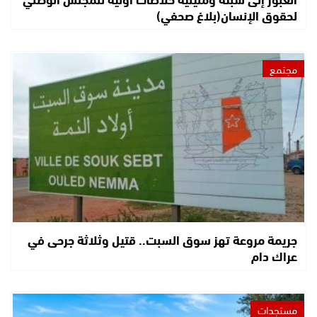
لحقوق الإنسان(بلاغ صحفي)
مجتمع
جريمة مروعة تهز سوق السبت.. قتيل وثلاثة جرحى في
عراك دام
مستجدات