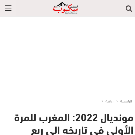
الرئيسية
رياضة
مونديال 2022: المغرب للمرة
الأولى في تاريخه الى ربع