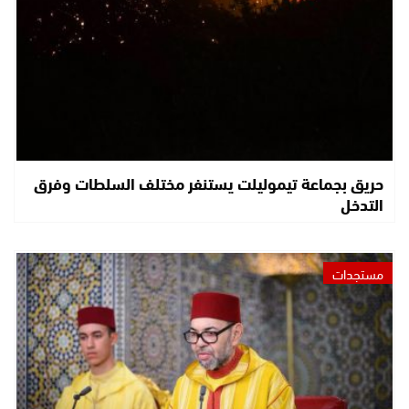
حريق بجماعة تيموليلت يستنفر مختلف السلطات وفرق
التدخل
مستجدات