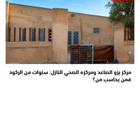
مركز بزو الصاعد ومركزه الصحي النازل: سنوات من الركود
فمن يحاسب من؟