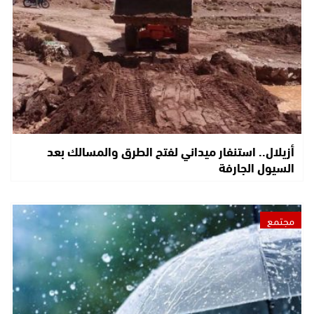
أزيلال.. استنفار ميداني لفتح الطرق والمسالك بعد
السيول الجارفة
مجتمع