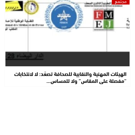
مجتمع
الهيئات المهنية والنقابية للصحافة تصعّد: لا لانتخابات
“مفصلة على المقاس” ولا للمساس…