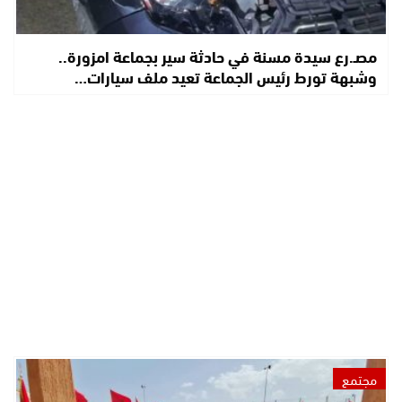
مصـ.رع سيدة مسنة في حادثة سير بجماعة امزورة..
وشبهة تورط رئيس الجماعة تعيد ملف سيارات…
مجتمع