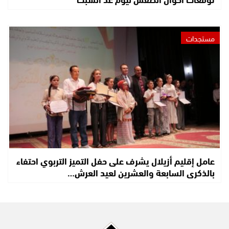
مستجدات
عامل إقليم أزيلال يشرف على حفل التميز التربوي احتفاء
بالذكرى السابعة والعشرين لعيد العرش…