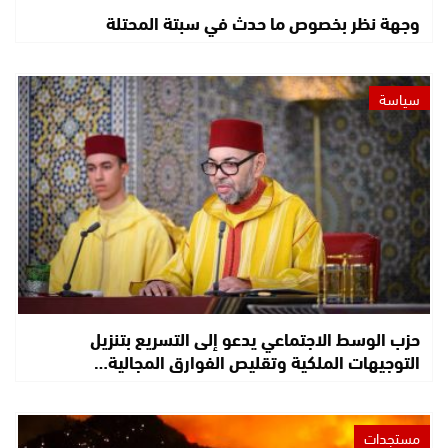
وجهة نظر بخصوص ما حدث في سبتة المحتلة
سياسة
حزب الوسط الاجتماعي يدعو إلى التسريع بتنزيل
التوجيهات الملكية وتقليص الفوارق المجالية…
مستجدات