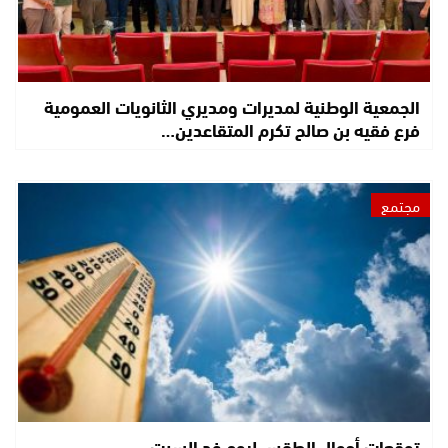
الجمعية الوطنية لمديرات ومديري الثانويات العمومية
فرع فقيه بن صالح تكرم المتقاعدين…
مجتمع
توقعات أحوال الطقس ليوم غد السبت