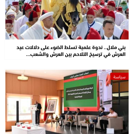
بني ملال.. ندوة علمية تسلط الضوء على دلالات عيد
العرش في ترسيخ التلاحم بين العرش والشعب…
سياسة