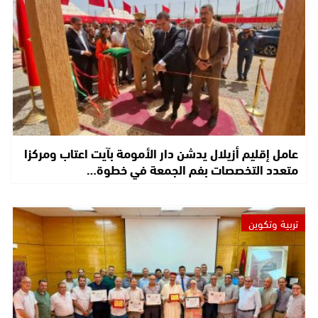
عامل إقليم أزيلال يدشن دار الأمومة بآيت اعتاب ومركزا
متعدد التخصصات بفم الجمعة في خطوة…
تربية وتكوين