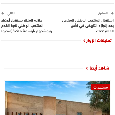
السابق
التالي
استقبال المنتخب الوطني المغربي
جلالة الملك يستقبل أعضاء
بعد إنجازه التاريخى في كأس
المنتخب الوطني لكرة القدم
العالم 2022
ويوشحهم بأوسمة ملكية(فيديو)
تعليقات الزوار
شاهد أيضا
مستجدات