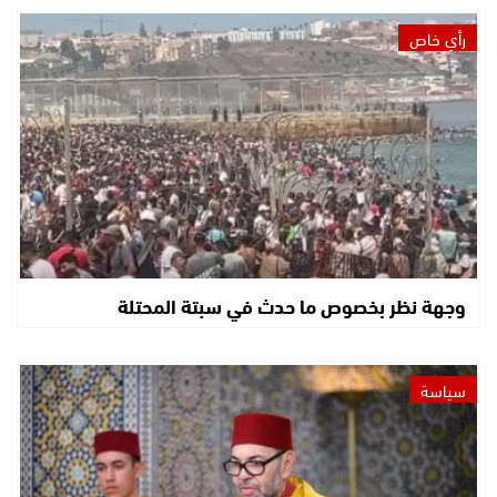
رأي خاص
وجهة نظر بخصوص ما حدث في سبتة المحتلة
سياسة