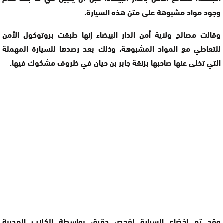
وجود مواد مشبوهة على متن هذه السيارة.
وقالت مصالح ولاية أمن الدار البيضاء إنها طبقت بروتوكول الأمن
للتعاطي مع المواد المشبوهة، وذلك بعد رصدها للسيارة المهملة
التي تخلى عنها صاحبها بزنقة جابر بن حيان في ظروف مشكوك فيها.
وقد تم إخضاع السيارة لفحص دقيق بواسطة الكلاب المدربة