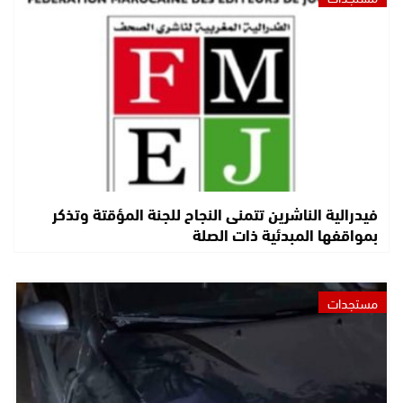
فيدرالية الناشرين تتمنى النجاح للجنة المؤقتة وتذكر
بمواقفها المبدئية ذات الصلة
مستجدات