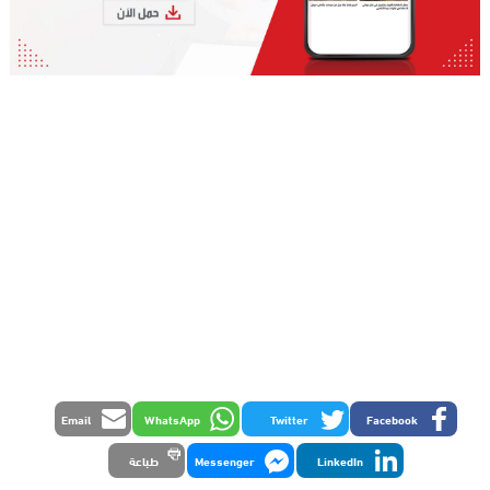
Email
WhatsApp
Twitter
Facebook
LinkedIn
Messenger
طباعة