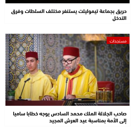
حريق بجماعة تيموليلت يستنفر مختلف السلطات وفرق
التدخل
مستجدات
صاحب الجلالة الملك محمد السادس يوجه خطابا ساميا
إلى الأمة بمناسبة عيد العرش المجيد