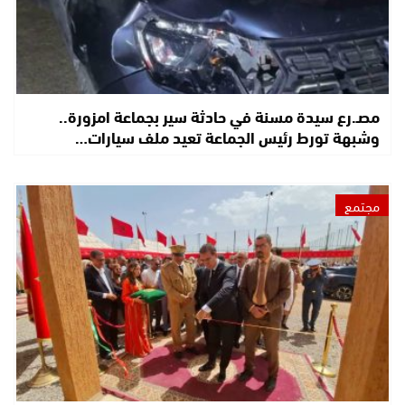
مصـ.رع سيدة مسنة في حادثة سير بجماعة امزورة..
وشبهة تورط رئيس الجماعة تعيد ملف سيارات…
مجتمع