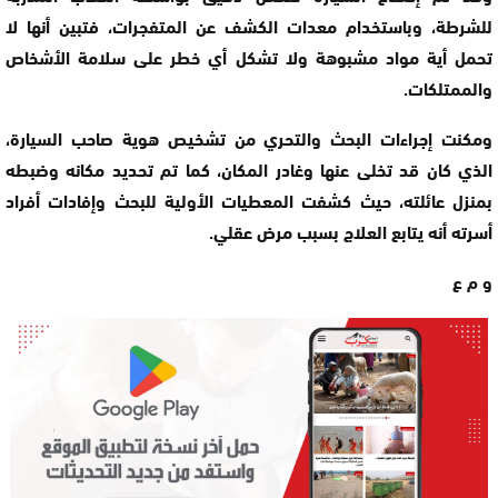
للشرطة، وباستخدام معدات الكشف عن المتفجرات، فتبين أنها لا
تحمل أية مواد مشبوهة ولا تشكل أي خطر على سلامة الأشخاص
والممتلكات.
ومكنت إجراءات البحث والتحري من تشخيص هوية صاحب السيارة،
الذي كان قد تخلى عنها وغادر المكان، كما تم تحديد مكانه وضبطه
بمنزل عائلته، حيث كشفت المعطيات الأولية للبحث وإفادات أفراد
أسرته أنه يتابع العلاج بسبب مرض عقلي.
و م ع