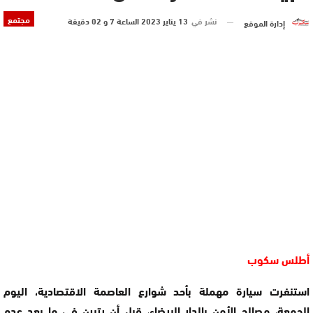
مجتمع
نشر في
13 يناير 2023 الساعة 7 و 02 دقيقة
إدارة الموقع
أطلس سكوب
استنفرت سيارة مهملة بأحد شوارع العاصمة الاقتصادية، اليوم
الجمعة، مصالح الأمن بالدار البيضاء، قبل أن يتبين في ما بعد عدم