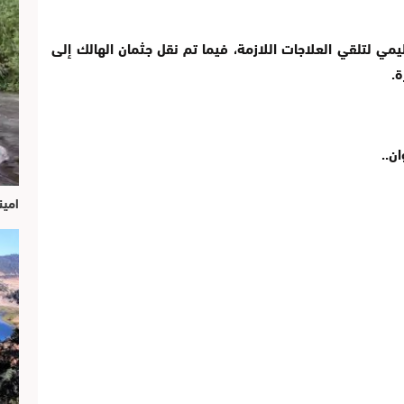
ي لتلقي العلاجات اللازمة، فيما تم نقل جثمان الهالك إلى
.
ن..
امين