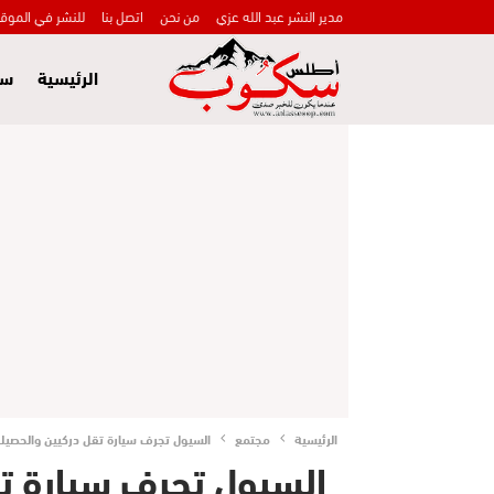
مدير النشر عبد الله عزي
من نحن
اتصل بنا
للنشر في الموق
الرئيسية
سي
الرئيسية
مجتمع
السيول تجرف سيارة تقل دركيين والحصيلة 
السيول تجرف سيارة تق