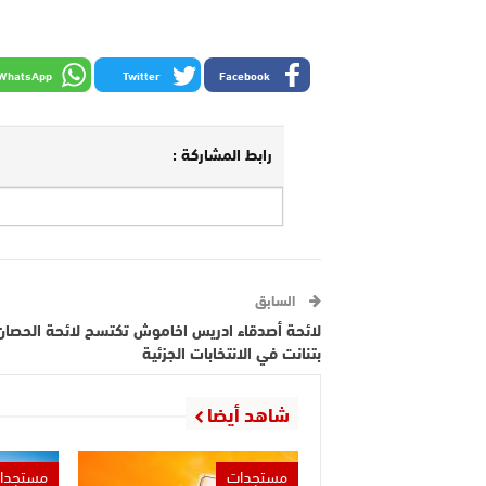
WhatsApp
Twitter
Facebook
رابط المشاركة :
السابق
لائحة أصدقاء ادريس اخاموش تكتسح لائحة الحصان
بتنانت في الانتخابات الجزئية
شاهد أيضا
مستجدات
مستجدا