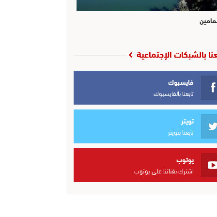
مامين
عنا بالشبكات الإجتماعية
فايسبوك
تابعنا بالفايسبوك
تويتر
تابعنا بتويتر
يوتوب
اشترك بقناتنا على يوتوب