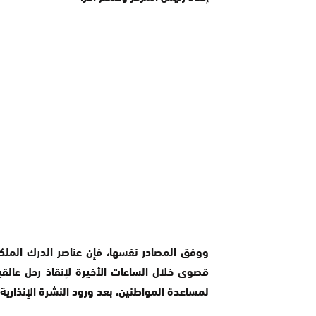
ووفق المصادر نفسها، فإن عناصر الدرك الملك
قصوى خلال الساعات الأخيرة لإنقاذ رحل عالقي
لمساعدة المواطنين، بعد ورود النشرة الإنذارية،