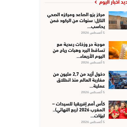
يد أخبار اليوم
مركز بزو الصاعد ومركزه الصحي
النازل: سنوات من الركود فمن
يحاسب…
5 أغسطس 2026
موجة حر وزخات رعدية مع
تساقط البرد وهبات رياح من
اليوم الأربعاء…
5 أغسطس 2026
دخول أزيد من 2,7 مليون من
مغاربة العالم منذ انطلاق
عملية…
5 أغسطس 2026
كأس أمم إفريقيا للسيدات –
المغرب 2026 (ربع النهائي)..
لبؤات…
5 أغسطس 2026