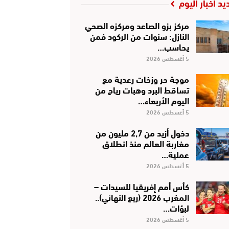
يد أخبار اليوم
مركز بزو الصاعد ومركزه الصحي
النازل: سنوات من الركود فمن
يحاسب…
5 أغسطس 2026
موجة حر وزخات رعدية مع
تساقط البرد وهبات رياح من
اليوم الأربعاء…
5 أغسطس 2026
دخول أزيد من 2,7 مليون من
مغاربة العالم منذ انطلاق
عملية…
5 أغسطس 2026
كأس أمم إفريقيا للسيدات –
المغرب 2026 (ربع النهائي)..
لبؤات…
5 أغسطس 2026