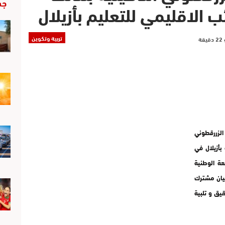
جد
 الاقليمي للتعليم بأزيلال
تربية وتكوين
الزررقطوني
بأزيلال في
عة الوطنية
بيان مشترك
قيق و تلبية