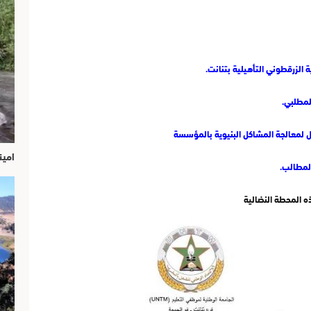
لمطلبي.
جل لمعالجة المشاكل البنيوية بالمؤسسة
امين
المطالب.
ذه المحطة النضالية