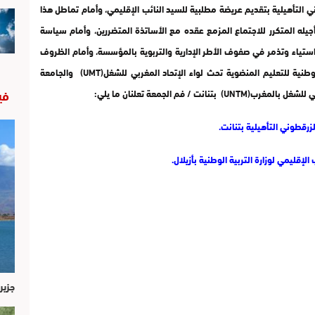
وني التأهيلية بتقديم عريضة مطلبية للسيد النائب الإقليمي، وأمام تماطل هذا
أجيله المتكرر للاجتماع المزمع عقده مع الأساتذة المتضررين، وأمام سياسة
ن استياء وتذمر في صفوف الأطر الإدارية والتربوية بالمؤسسة، وأمام الظروف
غير الملائمة لممارسة العملية التعليمية، فإن الجامعة الوطنية للتعليم المنضوية تحث لواء الإتحاد المغربي للشغل(UMT) والجامعة
في
/ فم الجمعة تعلنان ما يلي:
لزرقطوني التأهيلية بتنانت.
إقليمي لوزارة التربية الوطنية بأزيلال.
جزير