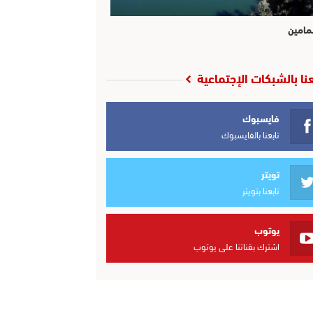
مامين
عنا بالشبكات الإجتماعية
فايسبوك
تابعنا بالفايسبوك
تويتر
تابعنا بتويتر
يوتوب
اشترك بقناتنا على يوتوب