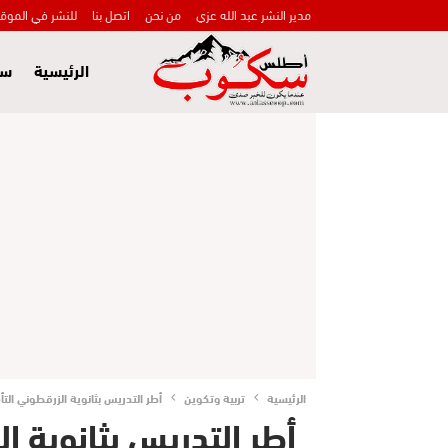
مدير النشر عبد الله عزي
من نحن
اتصل بنا
للنشر في الموق
الرئيسية
سي
الرئيسية
تربية وتكوين
أطر التدريس بثانوية الزرقطوني التأ
أطر التدريس بثانوية ال