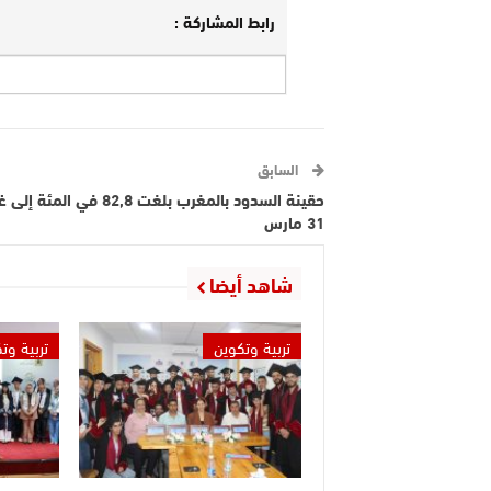
رابط المشاركة :
السابق
حقينة السدود بالمغرب بلغت 82,8 في المئة 
31 مارس
شاهد أيضا
تربية وتكوين
تربية وت