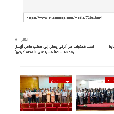
التالي
إلى غاية
نساء مُحتجات من أنركي يصلن إلى مكتب عامل أزيلال
بعد 48 ساعة مشيا على الأقدام(فيديو)
كوين
تربية وتكوين