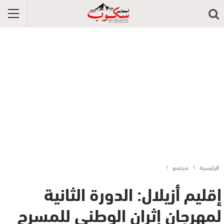
الرئيسية
مجتمع
إقليم أزيلال: الدورة الثانية
لمهرجان إثران الوطني للمسرح