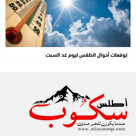
توقعات أحوال الطقس ليوم غد السبت