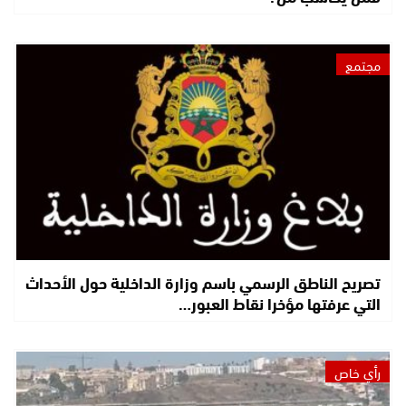
مجتمع
تصريح الناطق الرسمي باسم وزارة الداخلية حول الأحداث
التي عرفتها مؤخرا نقاط العبور…
رأي خاص