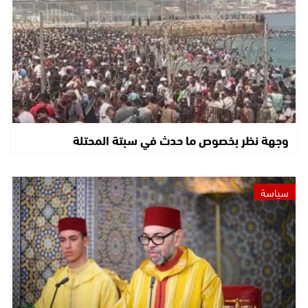
وجهة نظر بخصوص ما حدث في سبتة المحتلة
سياسة