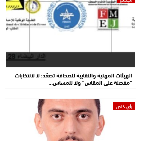
الهيئات المهنية والنقابية للصحافة تصعّد: لا لانتخابات
“مفصلة على المقاس” ولا للمساس…
رأي خاص