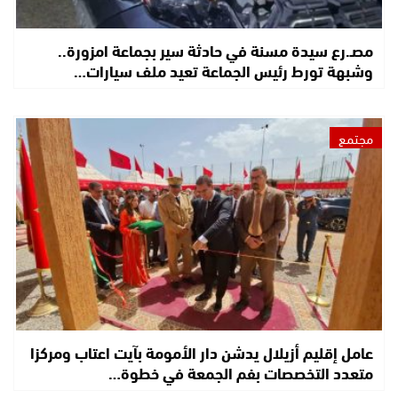
مصـ.رع سيدة مسنة في حادثة سير بجماعة امزورة..
وشبهة تورط رئيس الجماعة تعيد ملف سيارات…
مجتمع
عامل إقليم أزيلال يدشن دار الأمومة بآيت اعتاب ومركزا
متعدد التخصصات بفم الجمعة في خطوة…