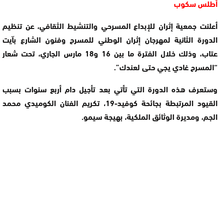
أطلس سكوب
أعلنت جمعية إثران للإبداع المسرحي والتنشيط الثقافي، عن تنظيم
الدورة الثانية لمهرجان إثران الوطني للمسرح وفنون الشارع بآيت
عتاب، وذلك خلال الفترة ما بين 16 و18 مارس الجاري، تحت شعار
“المسرح غادي يجي حتى لعندك”.
وستعرف هذه الدورة التي تأتي بعد تأجيل دام أربع سنوات بسبب
القيود المرتبطة بجائحة كوفيد-19، تكريم الفنان الكوميدي محمد
الجم، ومديرة الوثائق الملكية، بهيجة سيمو.