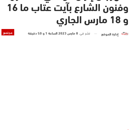
وفنون الشارع بآيت عتاب ما 16
و 18 مارس الجاري
مجتمع
نشر في
8 مارس 2023 الساعة 1 و 50 دقيقة
إدارة الموقع