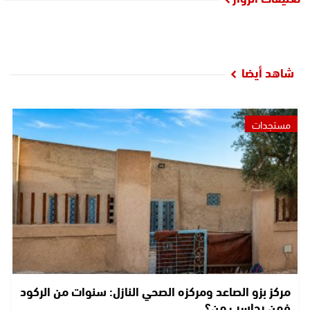
شاهد أيضا
مستجدات
مركز بزو الصاعد ومركزه الصحي النازل: سنوات من الركود
فمن يحاسب من؟