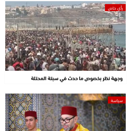
رأي خاص
وجهة نظر بخصوص ما حدث في سبتة المحتلة
سياسة