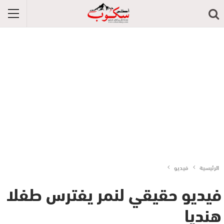
الرئيسية
فيديو
فيديو حقيقي لنمر يفترس طفلا
هنديا