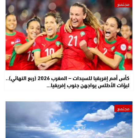
مجتمع
كأس أمم إفريقيا للسيدات – المغرب 2026 (ربع النهائي)..
لبؤات الأطلس يواجهن جنوب إفريقيا…
مجتمع