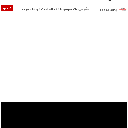
فيديو
نشر في
24 سبتمبر 2014 الساعة 12 و 12 دقيقة
إدارة الموقع