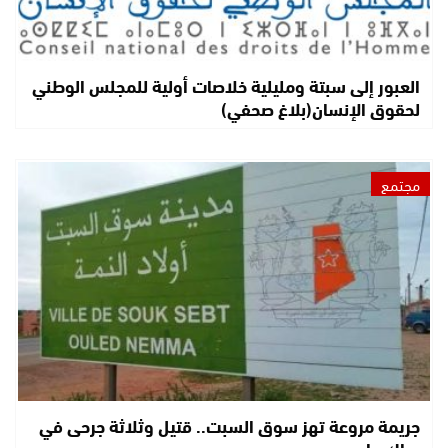
العبور إلى سبتة ومليلية خلاصات أولية للمجلس الوطني
لحقوق الإنسان(بلاغ صحفي)
مجتمع
جريمة مروعة تهز سوق السبت.. قتيل وثلاثة جرحى في
عراك دام