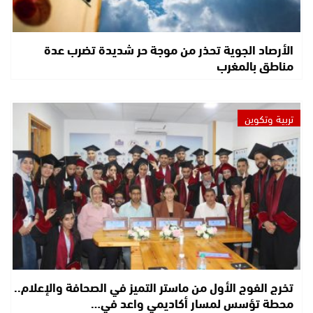
الأرصاد الجوية تحذر من موجة حر شديدة تضرب عدة
مناطق بالمغرب
تربية وتكوين
تخرج الفوج الأول من ماستر التميز في الصحافة والإعلام..
محطة تؤسس لمسار أكاديمي واعد في…