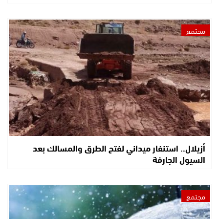
مجتمع
أزيلال.. استنفار ميداني لفتح الطرق والمسالك بعد
السيول الجارفة
مجتمع