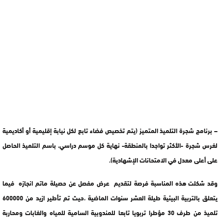
– برنامج شجرة التلميذ المتميز (يتم تخصيص فضاء تابع لكل نيابة إقليمية أو أكاديمية
لغرس شجرة -الأكثر تواجدا بالمنطقة- نهاية كل موسم دراسي، باسم التلميذ الحاصل
على أعلى معدل في الامتحانات الإشهادية).
وقد شكلت هذه المناسبة فرصة لتقديم عرض مفصل عن حصيلة ماتم انجازه فيما
يتعلق بالتربية البيئية طيلة العشر سنوات الماضية ،حيث تم تأطير ازيد من 600000
تلميذ من طرف 30 مؤطرا تربويا تابعا للمندوبية السامية للمياه والغابات ومحاربة