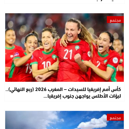
مجتمع
كأس أمم إفريقيا للسيدات – المغرب 2026 (ربع النهائي)..
لبؤات الأطلس يواجهن جنوب إفريقيا…
مجتمع