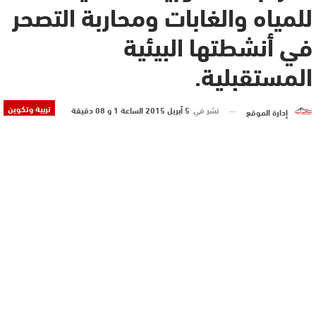
للمياه والغابات ومحاربة التصحر
في أنشطتها البيئية
المستقبلية.
تربية وتكوين
نشر في
5 أبريل 2015 الساعة 1 و 08 دقيقة
إدارة الموقع