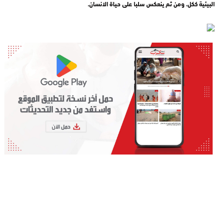
البيئية ككل، ومن ثم ينعكس سلبا على حياة الانسان.