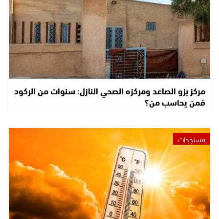
مركز بزو الصاعد ومركزه الصحي النازل: سنوات من الركود
فمن يحاسب من؟
مستجدات