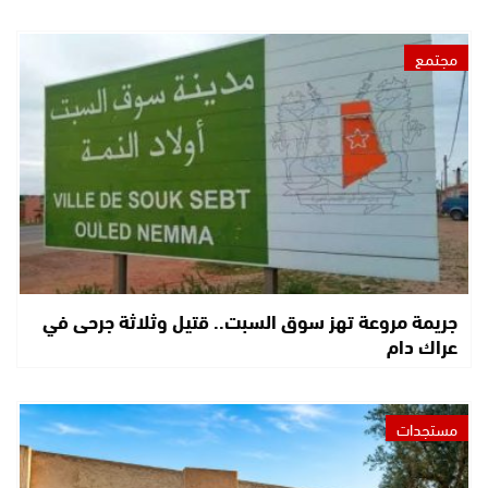
مجتمع
جريمة مروعة تهز سوق السبت.. قتيل وثلاثة جرحى في
عراك دام
مستجدات