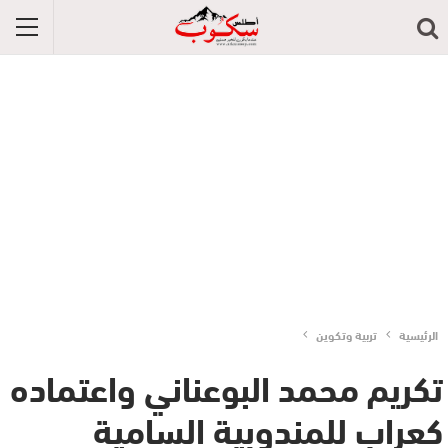
الرئيسية
تربية وتكوين
تكريم محمد البوعناني واعتماده
كعراب للمندوبية السامية