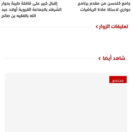
جامع كلحسن من مقدم برنامج
إقبال كبير على قافلة طبية بدوار
حواري لاستاذ مادة الرياضيات
الشرفاء بالجماعة القروية أولاد عبد
الله بالفقيه بن صالح
تعليقات الزوار
شاهد أيضا
مجتمع