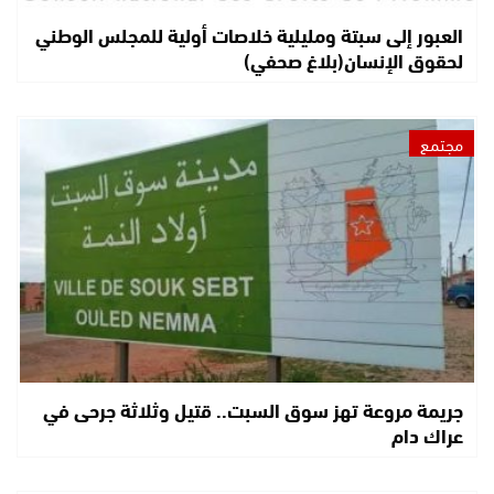
العبور إلى سبتة ومليلية خلاصات أولية للمجلس الوطني
لحقوق الإنسان(بلاغ صحفي)
مجتمع
جريمة مروعة تهز سوق السبت.. قتيل وثلاثة جرحى في
عراك دام