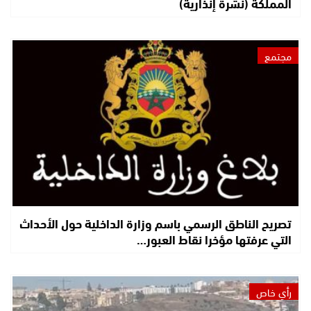
المملكة (نشرة إنذارية)
مجتمع
تصريح الناطق الرسمي باسم وزارة الداخلية حول الأحداث
التي عرفتها مؤخرا نقاط العبور…
رأي خاص