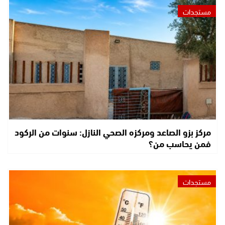
مستجدات
مركز بزو الصاعد ومركزه الصحي النازل: سنوات من الركود
فمن يحاسب من؟
مستجدات