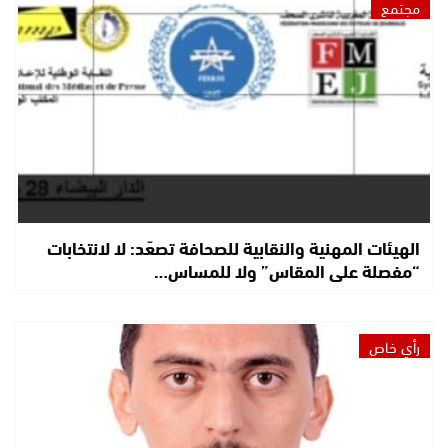
مجتمع
الهيئات المهنية والنقابية للصحافة تصعّد: لا لانتخابات
“مفصلة على المقاس” ولا للمساس…
رأي خاص