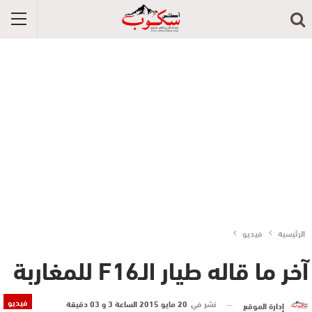
الرئيسية
فيديو
آخر ما قاله طيار الـF16 للمغاربة
فيديو
نشر في
20 مايو 2015 الساعة 3 و 03 دقيقة
إدارة الموقع