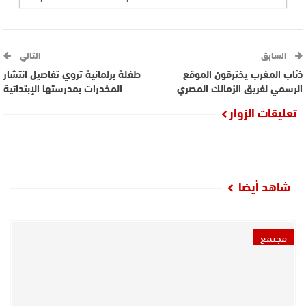
السابق
التالي
ذئاب المغرب يخترقون الموقع
طفلة برلمانية تروي تفاصيل انتشار
الرسمي لفريق الزمالك المصري
المخدرات بمدرستها الإبتدائية
تعليقات الزوار
شاهد أيضا
مجتمع