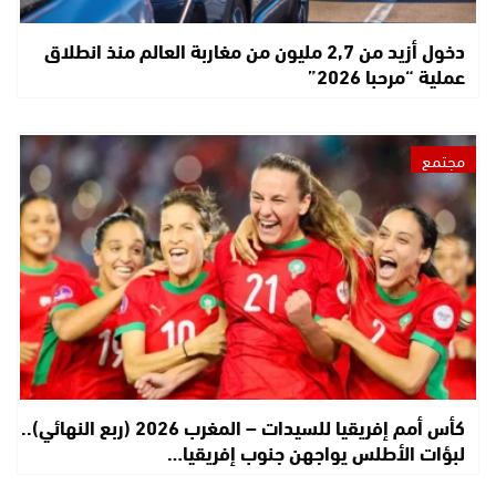
دخول أزيد من 2,7 مليون من مغاربة العالم منذ انطلاق
عملية “مرحبا 2026”
مجتمع
كأس أمم إفريقيا للسيدات – المغرب 2026 (ربع النهائي)..
لبؤات الأطلس يواجهن جنوب إفريقيا…