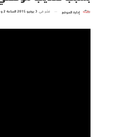
نشر في
3 يونيو 2015 الساعة 2 و 07 دقيقة
إدارة الموقع