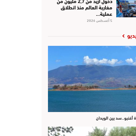
دخول أزيد من 2,7 مليون من
مغاربة العالم منذ انطلاق
عملية…
5 أغسطس 2026
ديو
ة أغنبو..سد بين الويدان