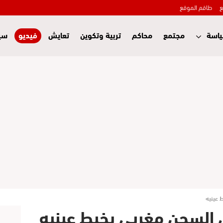
ع
طاقم الموقع
اسة
مجتمع
محاكم
تربية وتكوين
تعايش
فيديو
سي
عينيه
لسجن مغربي يخيط عينيه