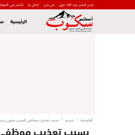
مدير النشر عبد الله عزي
من نحن
اتصل بنا
للنشر في الموق
الرئيسية
سي
الرئيسية
فيديو
بسبب تعذيب موظفي السجن مغربي يخيط 
بسبب تعذيب موظفي ا