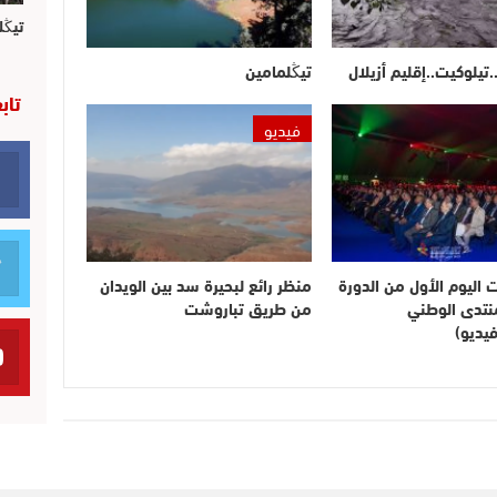
تيڭل
.تيلوكيت..إقليم أزيلال
تيڭلمامين
تاب
فيديو
ت اليوم الأول من الدورة
منظر رائع لبحيرة سد بين الويدان
لمنتدى الوطني
من طريق تباروشت
يديو)