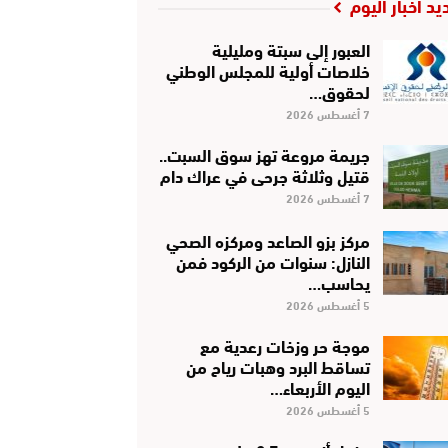
يد أخبار اليوم
العبور إلى سبتة ومليلية
خلاصات أولية للمجلس الوطني
لحقوق…
7 أغسطس 2026
جريمة مروعة تهز سوق السبت..
قتيل وثلاثة جرحى في عراك دام
7 أغسطس 2026
مركز بزو الصاعد ومركزه الصحي
النازل: سنوات من الركود فمن
يحاسب…
5 أغسطس 2026
موجة حر وزخات رعدية مع
تساقط البرد وهبات رياح من
اليوم الأربعاء…
5 أغسطس 2026