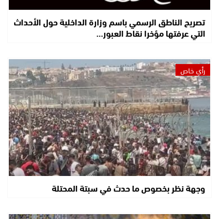
تصريح الناطق الرسمي باسم وزارة الداخلية حول الأحداث
التي عرفتها مؤخرا نقاط العبور…
رأي خاص
وجهة نظر بخصوص ما حدث في سبتة المحتلة