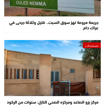
جريمة مروعة تهز سوق السبت.. قتيل وثلاثة جرحى في
عراك دام
مستجدات
مركز بزو الصاعد ومركزه الصحي النازل: سنوات من الركود