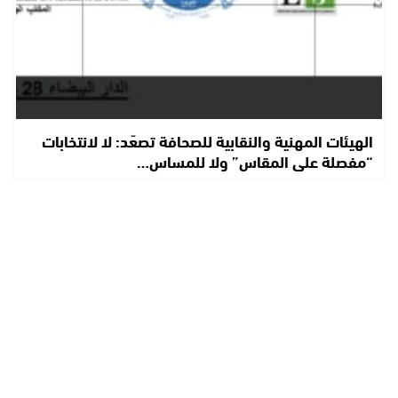
الهيئات المهنية والنقابية للصحافة تصعّد: لا لانتخابات
“مفصلة على المقاس” ولا للمساس…