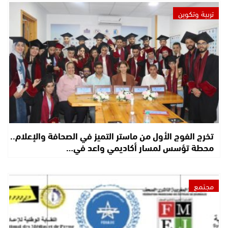
تربية وتكوين
تخرج الفوج الأول من ماستر التميز في الصحافة والإعلام..
محطة تؤسس لمسار أكاديمي واعد في…
مجتمع