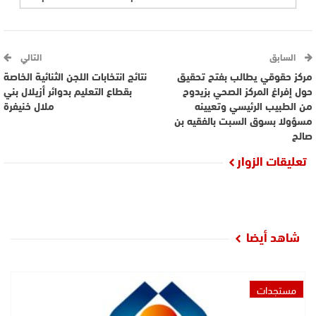
السابق
التالي
مركز حقوقي يطالب بفتح تحقيق
نتائج انتخابات اللجن الثنائية الخاصة
حول إفراغ المركز الصحي بزيدوح
بقطاع التعليم بدوائر أزيلال بني
من الطبيب الرئيسي وتعيينه
ملال خنيفرة
مسؤولا بسوق السبت بالفقيه بن
صالح
تعليقات الزوار
شاهد أيضا
مستجدات