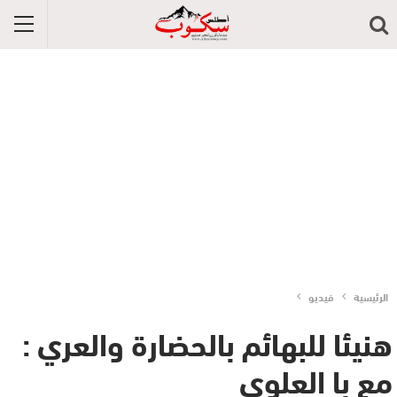
الرئيسية
فيديو
هنيئا للبهائم بالحضارة والعري :
مع با العلوي