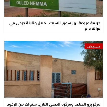
جريمة مروعة تهز سوق السبت.. قتيل وثلاثة جرحى في
عراك دام
مستجدات
مركز بزو الصاعد ومركزه الصحي النازل: سنوات من الركود