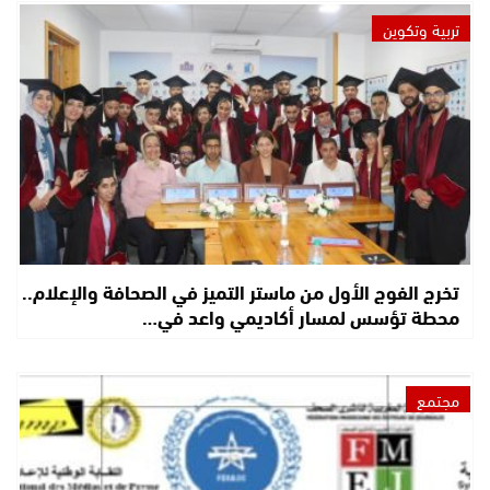
تربية وتكوين
تخرج الفوج الأول من ماستر التميز في الصحافة والإعلام..
محطة تؤسس لمسار أكاديمي واعد في…
مجتمع