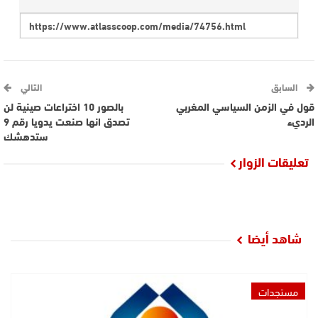
السابق
التالي
قول في الزمن السياسي المغربي
بالصور 10 اختراعات صينية لن
الرديء
تصدق انها صنعت يدويا رقم 9
ستدهشك
تعليقات الزوار
شاهد أيضا
مستجدات