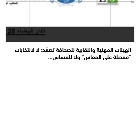
الهيئات المهنية والنقابية للصحافة تصعّد: لا لانتخابات
“مفصلة على المقاس” ولا للمساس…