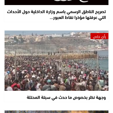
تصريح الناطق الرسمي باسم وزارة الداخلية حول الأحداث
التي عرفتها مؤخرا نقاط العبور…
رأي خاص
وجهة نظر بخصوص ما حدث في سبتة المحتلة