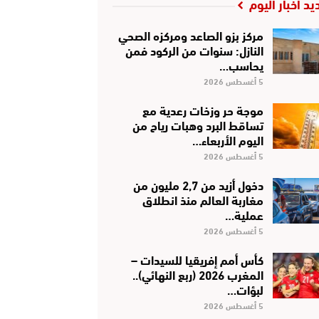
يد أخبار اليوم
مركز بزو الصاعد ومركزه الصحي
النازل: سنوات من الركود فمن
يحاسب…
5 أغسطس 2026
موجة حر وزخات رعدية مع
تساقط البرد وهبات رياح من
اليوم الأربعاء…
5 أغسطس 2026
دخول أزيد من 2,7 مليون من
مغاربة العالم منذ انطلاق
عملية…
5 أغسطس 2026
كأس أمم إفريقيا للسيدات –
المغرب 2026 (ربع النهائي)..
لبؤات…
5 أغسطس 2026