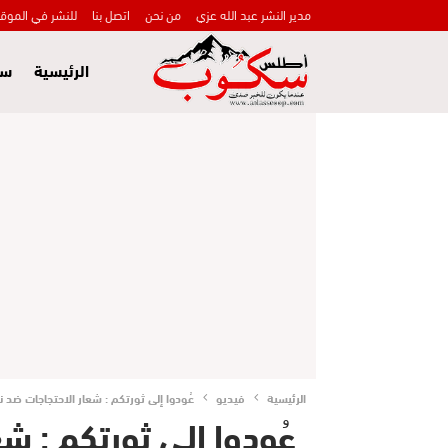
مدير النشر عبد الله عزي
من نحن
اتصل بنا
للنشر في الموق
الرئيسية
سي
الرئيسية
فيديو
عُودوا إلى ثورتكم : شعار الاحتجاجات ضد
عُودوا إلى ثورتكم : ش