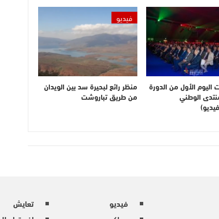
فيديو
ت اليوم الأول من الدورة
منظر رائع لبحيرة سد بين الويدان
لمنتدى الوطني
من طريق تباروشت
يديو)
فيديو
تعايش
محاكم
إفريقيا وال