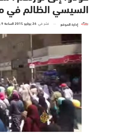
السيسي الظالم في م
نشر في
26 يوليو 2015 الساعة 9 و 13 دقيقة
إدارة الموقع