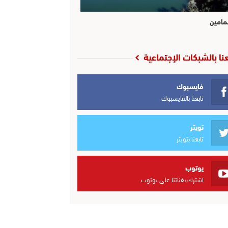
مامين
عنا بالشبكات الإجتماعية
فايسبوك
تابعنا بالفايسبوك
تويتر
تابعنا بتويتر
يوتوب
اشترك بقناتنا على يوتوب