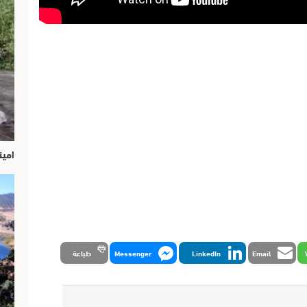
امين
Email
LinkedIn
Messenger
طباعة