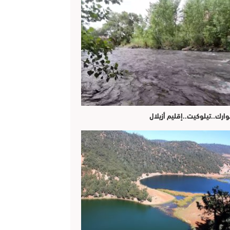
وارك..تيلوكيت..إقليم أزيلال