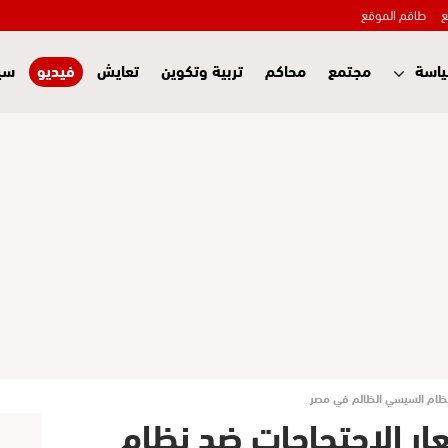
ع
طاقم الموقع
اسة
مجتمع
محاكم
تربية وتكوين
تعايش
فيديو
سي
 نظام السيسي الظالم في مصر
عار الاحتجاجات ضد نظام