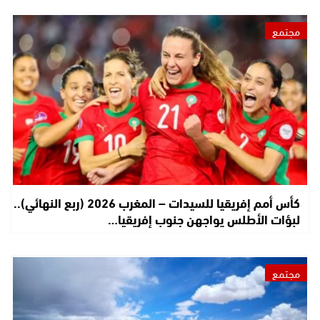
مجتمع
كأس أمم إفريقيا للسيدات – المغرب 2026 (ربع النهائي)..
لبؤات الأطلس يواجهن جنوب إفريقيا…
مجتمع