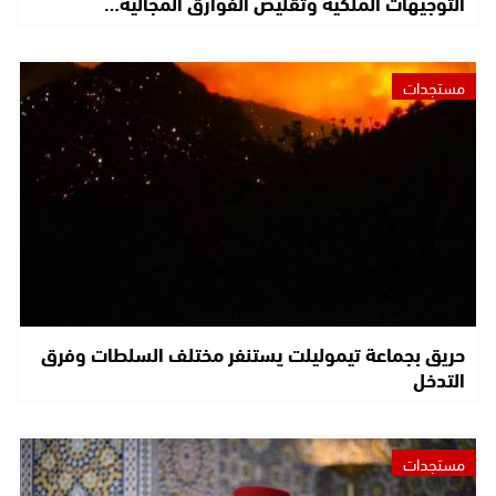
التوجيهات الملكية وتقليص الفوارق المجالية…
مستجدات
حريق بجماعة تيموليلت يستنفر مختلف السلطات وفرق
التدخل
مستجدات