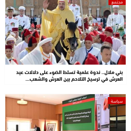
مجتمع
بني ملال.. ندوة علمية تسلط الضوء على دلالات عيد
العرش في ترسيخ التلاحم بين العرش والشعب…
سياسة