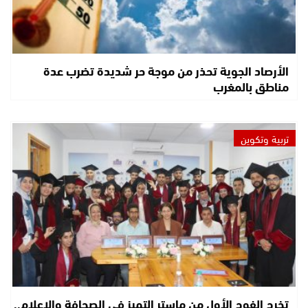
الأرصاد الجوية تحذر من موجة حر شديدة تضرب عدة
مناطق بالمغرب
تربية وتكوين
تخرج الفوج الأول من ماستر التميز في الصحافة والإعلام..