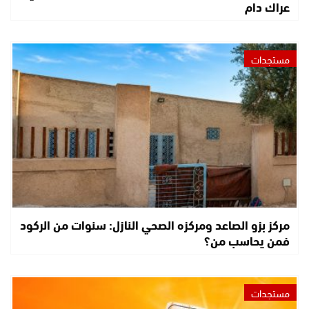
عراك دام
مستجدات
مركز بزو الصاعد ومركزه الصحي النازل: سنوات من الركود
فمن يحاسب من؟
مستجدات