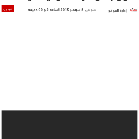
فيديو
نشر في
8 سبتمبر 2015 الساعة 2 و 00 دقيقة
إدارة الموقع