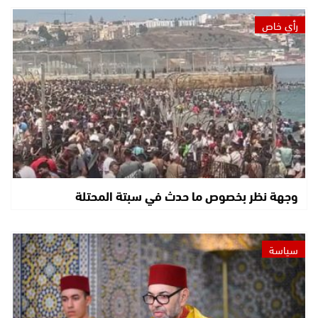
رأي خاص
وجهة نظر بخصوص ما حدث في سبتة المحتلة
سياسة