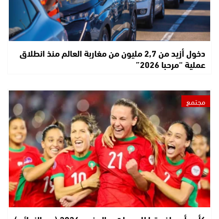
دخول أزيد من 2,7 مليون من مغاربة العالم منذ انطلاق
عملية “مرحبا 2026”
مجتمع
كأس أمم إفريقيا للسيدات – المغرب 2026 (ربع النهائي)..