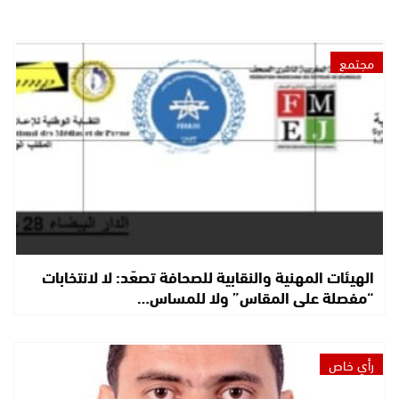
مجتمع
الهيئات المهنية والنقابية للصحافة تصعّد: لا لانتخابات
“مفصلة على المقاس” ولا للمساس…
رأي خاص