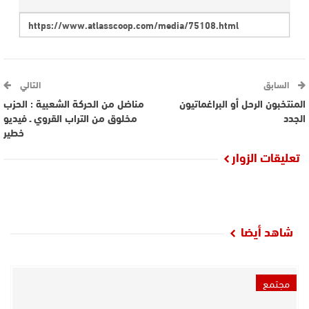
السابق
التالي
المنتخبون الرحل أو البراغماتيون
مناضل من الحركة الشعبية : الحزب
الجدد
مخلوق من التراب القروي ـ فيديو
خطير
تعليقات الزوار
شاهد أيضا
مجتمع