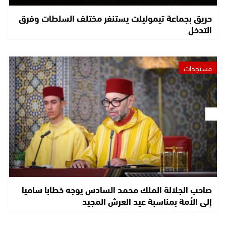
حريق بجماعة تيموليلت يستنفر مختلف السلطات وفرق
التدخل
مستجدات
صاحب الجلالة الملك محمد السادس يوجه خطابا ساميا
إلى الأمة بمناسبة عيد العرش المجيد