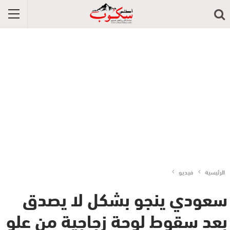
الرئيسية
فيديو
سعودي ينجو بشكل لا يصدق
بعد سقوط لوحة زجاجية من علو