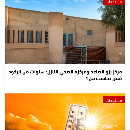
مستجدات
مركز بزو الصاعد ومركزه الصحي النازل: سنوات من الركود
فمن يحاسب من؟
مستجدات