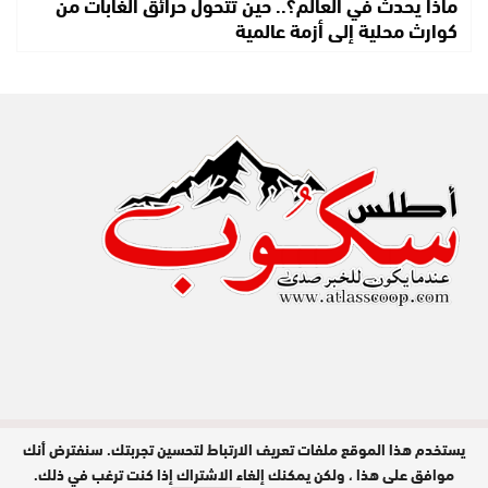
ماذا يحدث في العالم؟.. حين تتحول حرائق الغابات من
كوارث محلية إلى أزمة عالمية
يستخدم هذا الموقع ملفات تعريف الارتباط لتحسين تجربتك. سنفترض أنك
مدير النشر : عبد الله عزي / جميع الحقوق
محفوظة © 2026
موافق على هذا ، ولكن يمكنك إلغاء الاشتراك إذا كنت ترغب في ذلك.