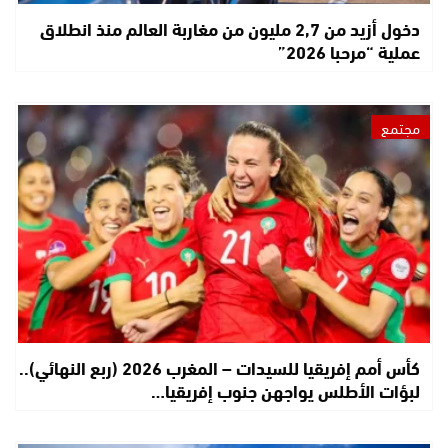
دخول أزيد من 2,7 مليون من مغاربة العالم منذ انطلاق
عملية “مرحبا 2026”
مجتمع
كأس أمم إفريقيا للسيدات – المغرب 2026 (ربع النهائي)..
لبؤات الأطلس يواجهن جنوب إفريقيا…