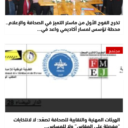
تخرج الفوج الأول من ماستر التميز في الصحافة والإعلام..
محطة تؤسس لمسار أكاديمي واعد في…
مجتمع
الهيئات المهنية والنقابية للصحافة تصعّد: لا لانتخابات
“مفصلة على المقاس” ولا للمساس…