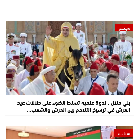
مجتمع
بني ملال.. ندوة علمية تسلط الضوء على دلالات عيد
العرش في ترسيخ التلاحم بين العرش والشعب…
سياسة