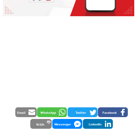
Email
WhatsApp
Twitter
Facebook
LinkedIn
Messenger
طباعة