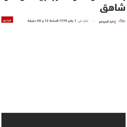
شاهق
فيديو
نشر في
1 يناير 1970 الساعة 12 و 00 دقيقة
إدارة الموقع