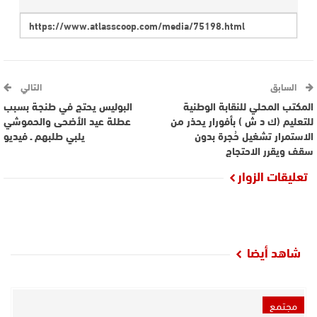
السابق
التالي
المكتب المحلي للنقابة الوطنية
البوليس يحتج في طنجة بسبب
للتعليم (ك د ش ) بأفورار يحذر من
عطلة عيد الأضحى والحموشي
الاستمرار تشغيل حُجرة بدون
يلبي طلبهم ـ فيديو
سقف ويقرر الاحتجاج
تعليقات الزوار
شاهد أيضا
مجتمع