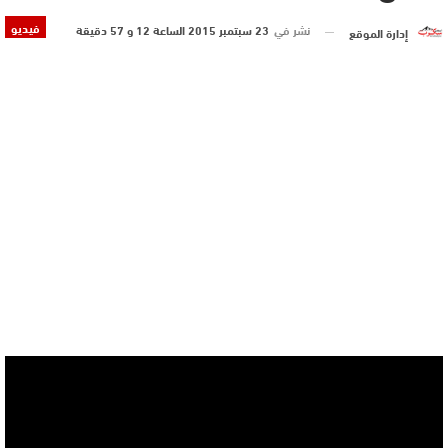
فيديو
نشر في
23 سبتمبر 2015 الساعة 12 و 57 دقيقة
إدارة الموقع