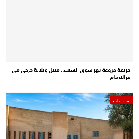
جريمة مروعة تهز سوق السبت.. قتيل وثلاثة جرحى في
عراك دام
مستجدات