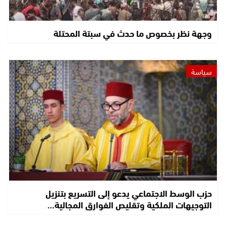
وجهة نظر بخصوص ما حدث في سبتة المحتلة
سياسة
حزب الوسط الاجتماعي يدعو إلى التسريع بتنزيل
التوجيهات الملكية وتقليص الفوارق المجالية…