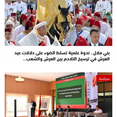
بني ملال.. ندوة علمية تسلط الضوء على دلالات عيد
العرش في ترسيخ التلاحم بين العرش والشعب…
سياسة