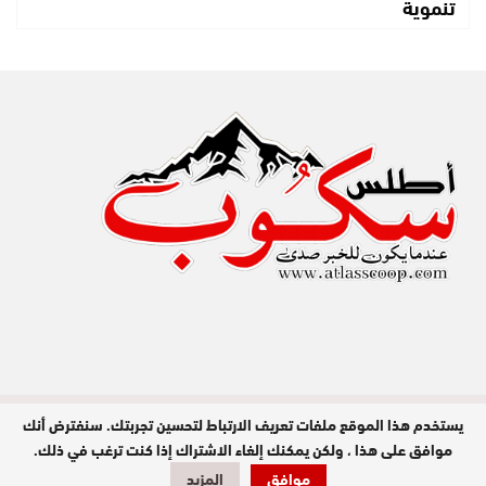
تنموية
يستخدم هذا الموقع ملفات تعريف الارتباط لتحسين تجربتك. سنفترض أنك
مدير النشر : عبد الله عزي / جميع الحقوق
محفوظة © 2026
موافق على هذا ، ولكن يمكنك إلغاء الاشتراك إذا كنت ترغب في ذلك.
تصميم وبرمجة
موافق
المزيد