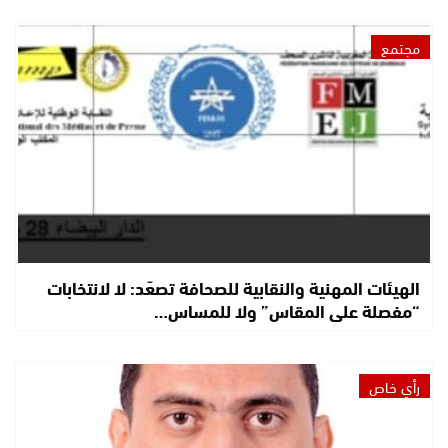
مجتمع
الهيئات المهنية والنقابية للصحافة تصعّد: لا لانتخابات
“مفصلة على المقاس” ولا للمساس…
رأي خاص