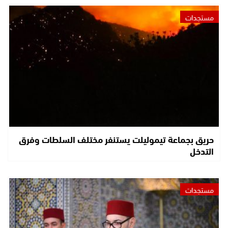
مستجدات
حريق بجماعة تيموليلت يستنفر مختلف السلطات وفرق
التدخل
مستجدات