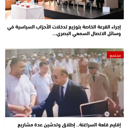
إجراء القرعة الخاصة بتوزيع تدخلات الأحزاب السياسية في
وسائل الاتصال السمعي البصري…
مجتمع
إقليم قلعة السراغنة.. إطلاق وتدشين عدة مشاريع