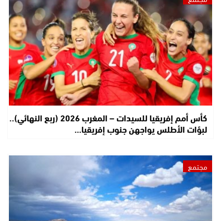
كأس أمم إفريقيا للسيدات – المغرب 2026 (ربع النهائي)..
لبؤات الأطلس يواجهن جنوب إفريقيا…
مجتمع