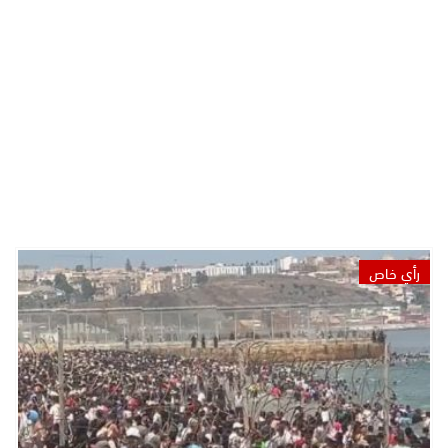
رأي خاص