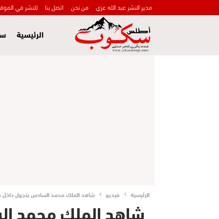
مدير النشر عبد الله عزي
من نحن
اتصل بنا
للنشر في الموق
الرئيسية
سي
الرئيسية
فيديو
شاهد الملك محمد السادس يتجول داخل م
شاهد الملك محمد الس