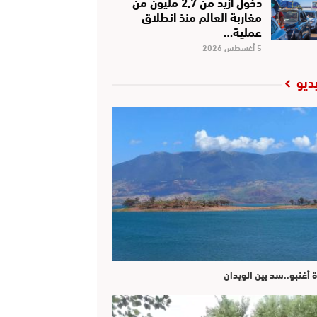
دخول أزيد من 2,7 مليون من
مغاربة العالم منذ انطلاق
عملية…
5 أغسطس 2026
ديو
ة أغنبو..سد بين الويدان