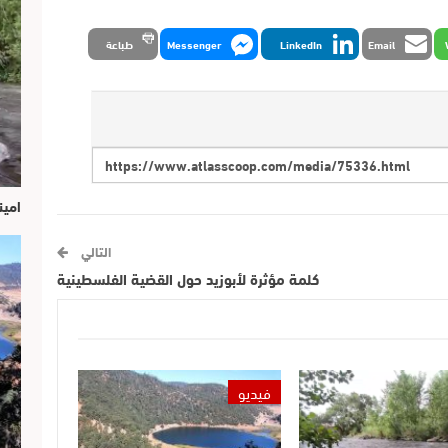
Email
LinkedIn
Messenger
طباعة
امين
التالي
كلمة مؤثرة لأبوزيد حول القضية الفلسطينية
فيديو