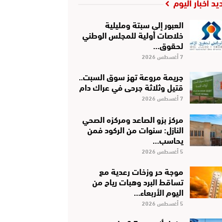
يد أخبار اليوم
العبور إلى سبتة ومليلية
خلاصات أولية للمجلس الوطني
لحقوق…
7 أغسطس 2026
جريمة مروعة تهز سوق السبت..
قتيل وثلاثة جرحى في عراك دام
7 أغسطس 2026
مركز بزو الصاعد ومركزه الصحي
النازل: سنوات من الركود فمن
يحاسب…
5 أغسطس 2026
موجة حر وزخات رعدية مع
تساقط البرد وهبات رياح من
اليوم الأربعاء…
5 أغسطس 2026