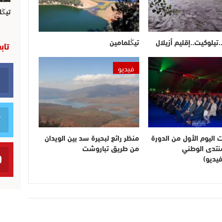
تيڭل
.تيلوكيت..إقليم أزيلال
تيڭلمامين
تاب
فيديو
ت اليوم الأول من الدورة
منظر رائع لبحيرة سد بين الويدان
لمنتدى الوطني
من طريق تباروشت
يديو)