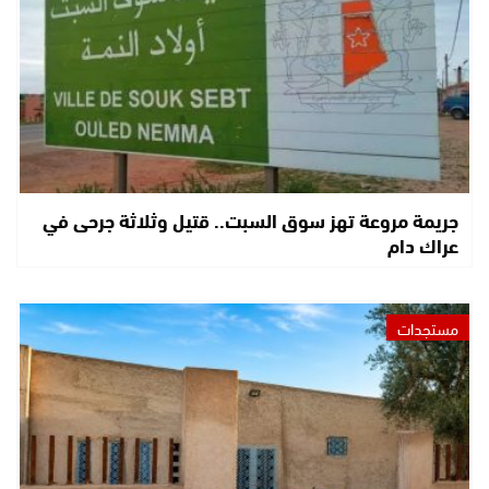
جريمة مروعة تهز سوق السبت.. قتيل وثلاثة جرحى في
عراك دام
مستجدات