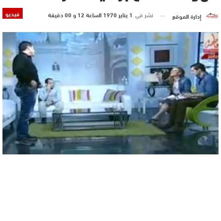
فيديو
نشر في
1 يناير 1970 الساعة 12 و 00 دقيقة
إدارة الموقع