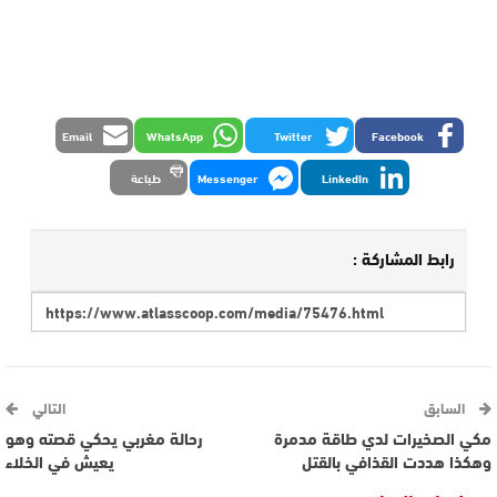
Email
WhatsApp
Twitter
Facebook
LinkedIn
Messenger
طباعة
رابط المشاركة :
السابق
التالي
مكي الصخيرات لدي طاقة مدمرة
رحالة مغربي يحكي قصته وهو
وهكذا هددت القذافي بالقتل
يعيش في الخلاء