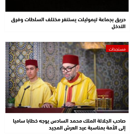
حريق بجماعة تيموليلت يستنفر مختلف السلطات وفرق
التدخل
مستجدات
صاحب الجلالة الملك محمد السادس يوجه خطابا ساميا
إلى الأمة بمناسبة عيد العرش المجيد