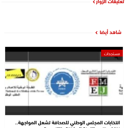
تعليقات الزوار
شاهد أيضا
مستجدات
انتخابات المجلس الوطني للصحافة تشعل المواجهة..