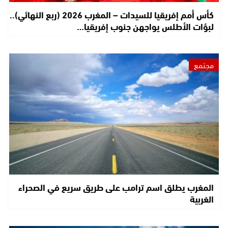
كأس أمم إفريقيا للسيدات – المغرب 2026 (ربع النهائي)..
لبؤات الأطلس يواجهن جنوب إفريقيا…
مجتمع
المغرب يطلق اسم ترامب على طريق سريع في الصحراء
الغربية