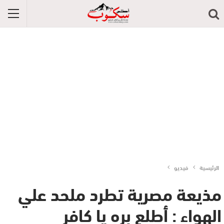
الرئيسية
فيديو
مذيعة مصرية تطرد ملحد علي
الهواء : أطلع بره يا كافر