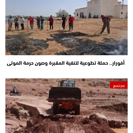
أفورار.. حملة تطوعية لتنقية المقبرة وصون حرمة الموتى
مجتمع