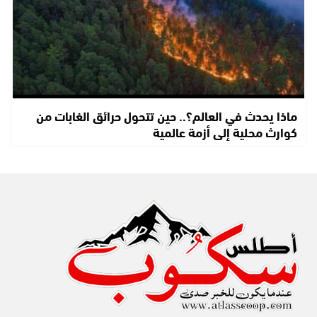
ماذا يحدث في العالم؟.. حين تتحول حرائق الغابات من
كوارث محلية إلى أزمة عالمية