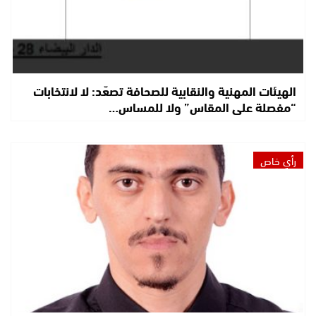
الهيئات المهنية والنقابية للصحافة تصعّد: لا لانتخابات
“مفصلة على المقاس” ولا للمساس…
رأي خاص