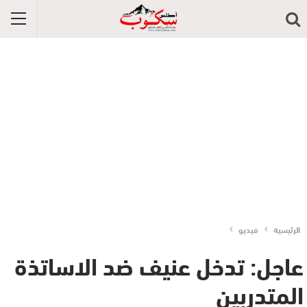
الرئيسية
فيديو
عاجل: تدخل عنيف ضد الاساتذة
المتدربين