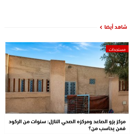
شاهد أيضا
مستجدات
مركز بزو الصاعد ومركزه الصحي النازل: سنوات من الركود
فمن يحاسب من؟