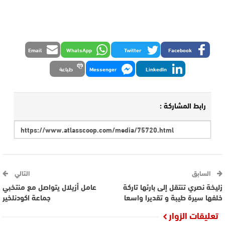
Email
WhatsApp
Twitter
Facebook
LinkedIn
Messenger
طباعة
رابط المشاركة :
السابق
التالي
زليخة نصري تنتقل إلى بارئها تاركة
عامل أزيلال يتواصل مع منتخبي
خلفها سيرة طيبة و تقديرا واسعا
جماعة اكودنلخير
تعليقات الزوار