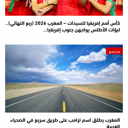
كأس أمم إفريقيا للسيدات – المغرب 2026 (ربع النهائي)..
لبؤات الأطلس يواجهن جنوب إفريقيا…
مجتمع
المغرب يطلق اسم ترامب على طريق سريع في الصحراء
الغربية