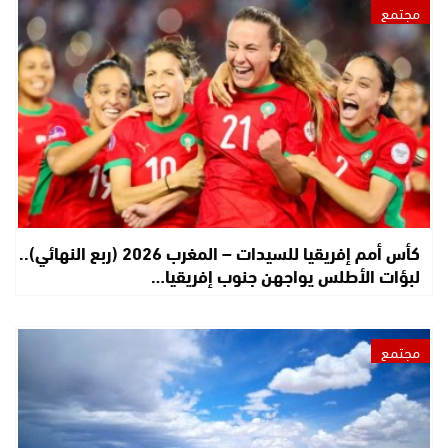
مجتمع
كأس أمم إفريقيا للسيدات – المغرب 2026 (ربع النهائي)..
لبؤات الأطلس يواجهن جنوب إفريقيا…
مجتمع