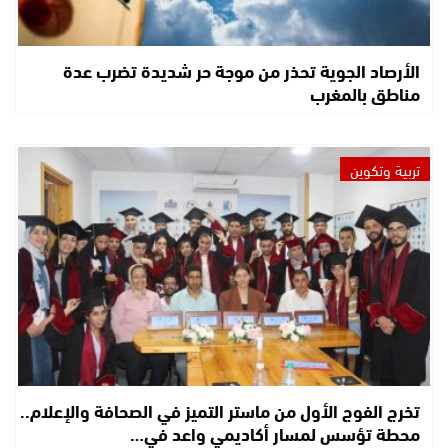
الأرصاد الجوية تحذر من موجة حر شديدة تضرب عدة
مناطق بالمغرب
تربية وتكوين
تخرج الفوج الأول من ماستر التميز في الصحافة والإعلام..
محطة تؤسس لمسار أكاديمي واعد في…