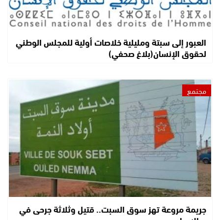
العبور إلى سبتة ومليلية خلاصات أولية للمجلس الوطني
لحقوق الإنسان(بلاغ صحفي)
مجتمع
جريمة مروعة تهز سوق السبت.. قتيل وثلاثة جرحى في
عراك دام