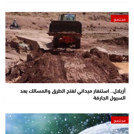
مجتمع
أزيلال.. استنفار ميداني لفتح الطرق والمسالك بعد
السيول الجارفة
مجتمع