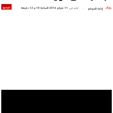
فيديو
نشر في
11 فبراير 2016 الساعة 10 و 12 دقيقة
إدارة الموقع