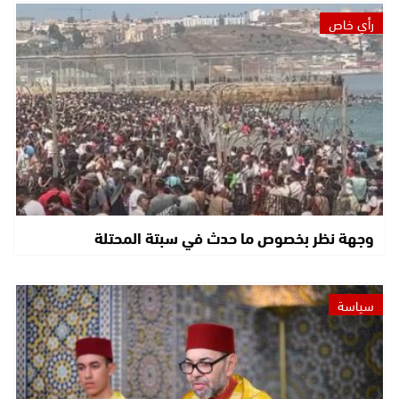
رأي خاص
وجهة نظر بخصوص ما حدث في سبتة المحتلة
سياسة