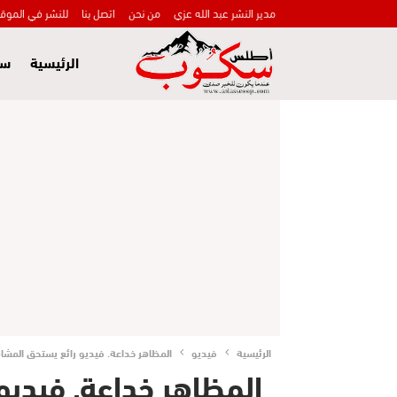
مدير النشر عبد الله عزي
من نحن
اتصل بنا
للنشر في الموق
الرئيسية
سي
الرئيسية
فيديو
المظاهر خداعة. فيديو رائع يستحق المشا
المظاهر خداعة. فيديو