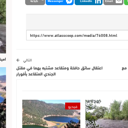
Email
LinkedIn
Messenger
طباعة
امين
التالي
 مع
اعتقال سائق حافلة ومتقاعد مشتبه بهما في مقتل
الجندي المتقاعد بأفورار
فيديو