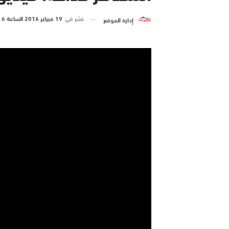
نشر في
19 فبراير 2016 الساعة 6 و 42 دقيقة
إدارة الموقع