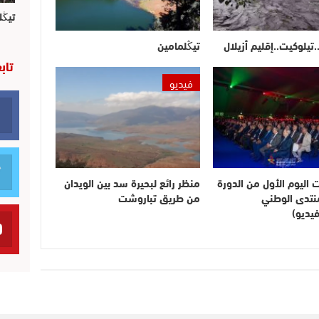
تيڭل
.تيلوكيت..إقليم أزيلال
تيڭلمامين
تاب
فيديو
ت اليوم الأول من الدورة
منظر رائع لبحيرة سد بين الويدان
لمنتدى الوطني
من طريق تباروشت
يديو)