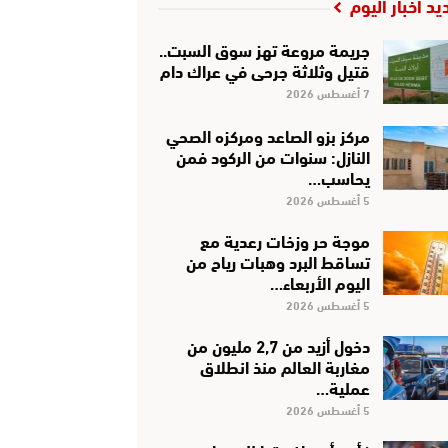
يد أخبار اليوم
جريمة مروعة تهز سوق السبت..
قتيل وثلاثة جرحى في عراك دام
7 أغسطس 2026
مركز بزو الصاعد ومركزه الصحي
النازل: سنوات من الركود فمن
يحاسب…
5 أغسطس 2026
موجة حر وزخات رعدية مع
تساقط البرد وهبات رياح من
اليوم الأربعاء…
5 أغسطس 2026
دخول أزيد من 2,7 مليون من
مغاربة العالم منذ انطلاق
عملية…
5 أغسطس 2026