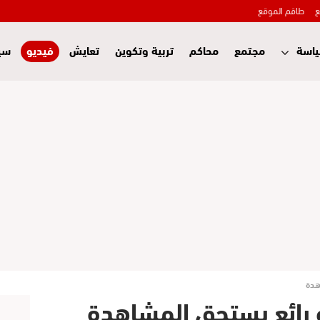
ع
طاقم الموقع
اسة
مجتمع
محاكم
تربية وتكوين
تعايش
فيديو
سي
هدة
 رائع يستحق المشاهدة