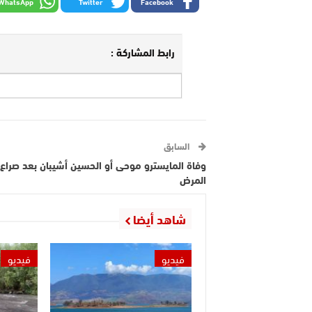
WhatsApp
Twitter
Facebook
رابط المشاركة :
السابق
وفاة المايسترو موحى أو الحسين أشيبان بعد صراع
المرض
شاهد أيضا
فيديو
فيديو